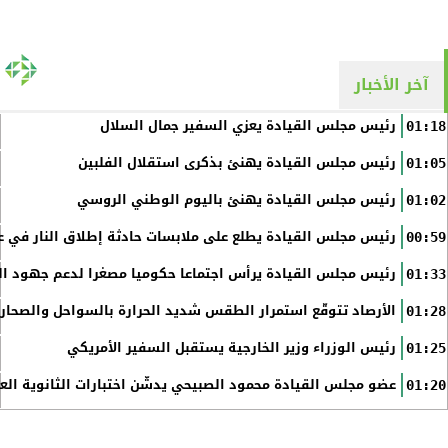
آخر الأخبار
رئيس مجلس القيادة يعزي السفير جمال السلال
01:18
رئيس مجلس القيادة يهنئ بذكرى استقلال الفلبين
01:05
رئيس مجلس القيادة يهنئ باليوم الوطني الروسي
01:02
رئيس مجلس القيادة يطلع على ملابسات حادثة إطلاق النار في عد
00:59
رئيس مجلس القيادة يرأس اجتماعا حكوميا مصغرا لدعم جهود الت
01:33
الأرصاد تتوقّع استمرار الطقس شديد الحرارة بالسواحل والصحاري 
01:28
رئيس الوزراء وزير الخارجية يستقبل السفير الأمريكي
01:25
عضو مجلس القيادة محمود الصبيحي يدشّن اختبارات الثانوية الع
01:20