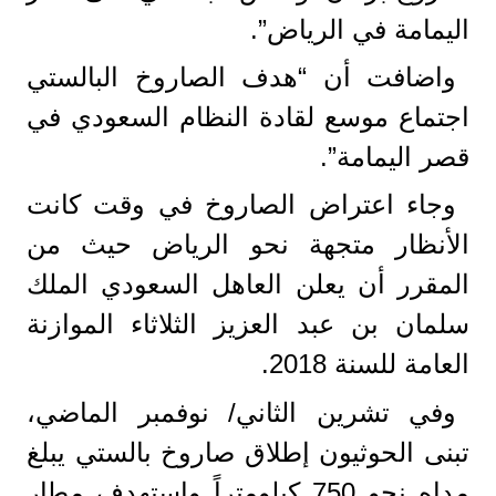
اليمامة في الرياض”.
واضافت أن “هدف الصاروخ البالستي
اجتماع موسع لقادة النظام السعودي في
قصر اليمامة”.
وجاء اعتراض الصاروخ في وقت كانت
الأنظار متجهة نحو الرياض حيث من
المقرر أن يعلن العاهل السعودي الملك
سلمان بن عبد العزيز الثلاثاء الموازنة
العامة للسنة 2018.
وفي تشرين الثاني/ نوفمبر الماضي،
تبنى الحوثيون إطلاق صاروخ بالستي يبلغ
مداه نحو 750 كيلومتراً واستهدف مطار