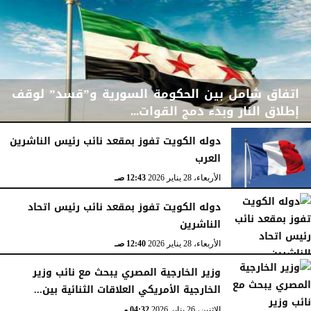
اتفاق شامل بين الحكومة السورية و”قسد” لوقف
إطلاق النار وبدء دمج القوات...
دوله الكويت تفوز بمقعد نائب رئيس الناشرين
العرب
الجمعة، 30 يناير 2026
06:08 مـ
الأربعاء، 28 يناير 2026
12:43 صـ
دوله الكويت تفوز بمقعد نائب رئيس اتحاد
الناشرين
الأربعاء، 28 يناير 2026
12:40 صـ
وزير الخارجية المصري يبحث مع نائب وزير
الخارجية الأمريكي العلاقات الثنائية بين...
الإثنين، 26 يناير 2026
04:32 مـ