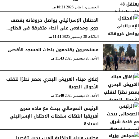
الخميس، 1 يناير 2026
10:21 مـ
الاحتلال الإسرائيلي يواصل خروقاته بقصف
جوي ومدفعي على أنحاء متفرقة في قطاع...
الثلاثاء، 30 ديسمبر 2025
11:11 مـ
مستعمرون يقتحمون باحات المسجد الأقصى
الأحد، 28 ديسمبر 2025
11:43 مـ
إغلاق ميناء العريش البحري بمصر نظرًا لتقلب
الأحوال الجوية
الأحد، 28 ديسمبر 2025
11:40 مـ
الرئيس الصومالي يبحث مع قادة شرق
أفريقيا انتهاك سلطات الاحتلال الإسرائيلي
لسيادة...
السبت، 27 ديسمبر 2025
11:46 مـ
مجلس وزراء الداخلية العرب يدين تفجيرا