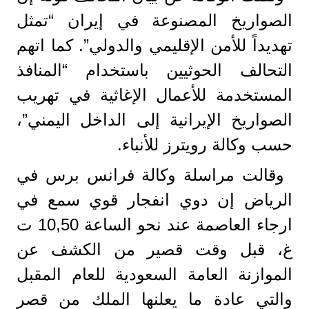
الصواريخ المصنوعة في إيران “تمثل
تهديداً للأمن الإقليمي والدولي”. كما اتهم
التحالف الحوثيين باستخدام “المنافذ
المستخدمة للأعمال الإغاثية في تهريب
الصواريخ الإيرانية إلى الداخل اليمني”،
حسب وكالة رويترز للأنباء.
وقالت مراسلة وكالة فرانس برس في
الرياض إن دوي انفجار قوي سمع في
ارجاء العاصمة عند نحو الساعة 10,50 ت
غ، قبل وقت قصير من الكشف عن
الموازنة العامة السعودية للعام المقبل
والتي عادة ما يعلنها الملك من قصر