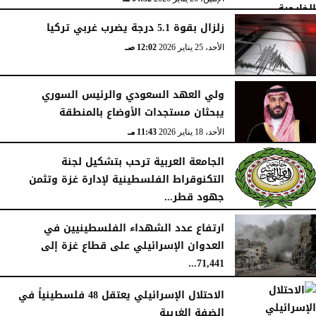
زلزال بقوة 5.1 درجة يضرب غربي تركيا
الأحد، 25 يناير 2026
12:02 صـ
ولي العهد السعودي والرئيس السوري
يبحثان مستجدات الأوضاع بالمنطقة
الأحد، 18 يناير 2026
11:43 مـ
الجامعة العربية ترحب بتشكيل لجنة
التكنوقراط الفلسطينية لإدارة غزة وتثمن
جهود قطر...
الجمعة، 16 يناير 2026
09:09 مـ
ارتفاع عدد الشهداء الفلسطينيين في
العدوان الإسرائيلي على قطاع غزة إلى
71,441...
الجمعة، 16 يناير 2026
12:54 صـ
الاحتلال الإسرائيلي يعتقل 48 فلسطينياً في
الضفة الغربية