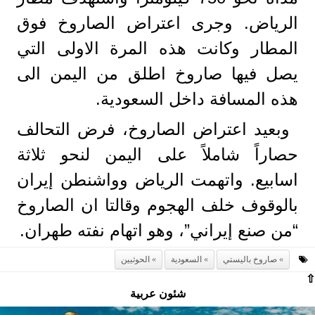
الرياض. وجرى اعتراض الصاروخ فوق
المطار وكانت هذه المرة الاولى التي
يصل فيها صاروخ اطلق من اليمن الى
هذه المسافة داخل السعودية.
وبعيد اعتراض الصاروخ، فرض التحالف
حصاراً شاملاً على اليمن لنحو ثلاثة
اسابيع. واتهمت الرياض وواشنطن إيران
بالوقوف خلف الهجوم وقالتا ان الصاروخ
“من صنع إيراني”، وهو اتهام نفته طهران.
صاروخ باليستي
السعودية
الحوثيين
⇧
شئون عربية