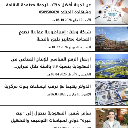
عن تجربة أفضل مكتب ترجمة معتمدة الاقامة
وشهادة الميلاد 0509586020
الأحد، 17 مايو 2026
06:10 مـ
شركة ويلث: إمبراطورية عقارية تصوغ
الفخامة بمعايير تليق بالنخبة
السبت، 20 يونيو 2026
01:37 صـ
ارتفاع الرقم القياسي للإنتاج الصناعي في
السعودية بنسبة 8.9 بالمئة خلال فبراير...
الخميس، 9 أبريل 2026
05:04 مـ
الدولار يهبط مع ترقب اجتماعات بنوك مركزية
الإثنين، 16 مارس 2026
06:03 مـ
سامر شقير: السعودية تتحول إلى ”بيت
خبرة” دولي لسياسات التوظيف والتشغيل