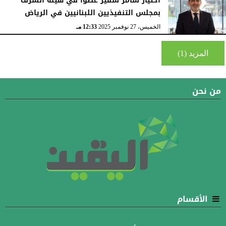
اختيار سامر شقير عضوًا في هيئة الشرف
بمجلس التنفيذيين اللبنانيين في الرياض
الخميس، 27 نوفمبر 2025
12:33 مـ
المزيد (1)
من نحن
الأقسام