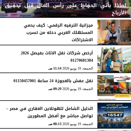
لماذا يأتي الحفاظ على رأس المال قبل تحقيق
الأرباح
ميزانية الترفيه الرقمي: كيف يحمي
المستهلك العربي دخله من تسرب
الاشتراكات
الثلاثاء، 14 يوليو 2026
05:05 مـ
الجمعة، 3 يوليو 2026
06:45 مـ
أرخص شركات نقل الاثاث بفيصل 2026
01270681384
الجمعة، 19 يونيو 2026
11:14 صـ
نقل عفش بالعجوزة 24 ساعة 01150457001
الجمعة، 19 يونيو 2026
09:29 صـ
الدليل الشامل للهوتلاين العقاري في مصر –
تواصل مباشر مع أفضل المطورين
الجمعة، 19 يونيو 2026
08:13 صـ