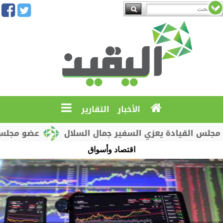
الأخبار
التقارير
س القيادة يعزي السفير جمال السلال
عضو مجلس القي
اقتصاد وأسواق