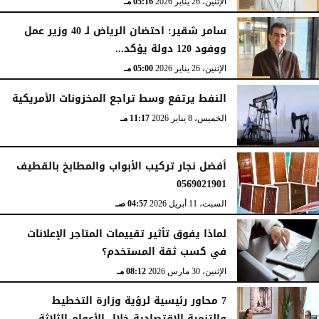
الإثنين، 26 يناير 2026
05:16 مـ
سامر شقير: احتضان الرياض لـ 40 وزير عمل
ووفود 120 دولة يؤكد...
الإثنين، 26 يناير 2026
05:00 مـ
النفط يرتفع وسط تراجع المخزونات الأمريكية
الخميس، 8 يناير 2026
11:17 مـ
أفضل نجار تركيب الأبواب والمطابخ بالقطيف
0569021901
السبت، 11 أبريل 2026
04:57 صـ
لماذا يفوق تأثير تقييمات المتاجر الإعلانات
في كسب ثقة المستخدم؟
الإثنين، 30 مارس 2026
08:12 مـ
7 محاور رئيسية لرؤية وزارة التخطيط
والتنمية الاقتصادية خلال الأعوام الثلاثة