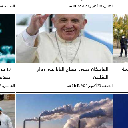
الإثنين، 26 أكتوبر 2020
01:22 صـ
السبت، 24 أكتوبر 2020
مة
الفاتيكان ينفي انفتاح البابا على زواج
10 خ
المثليين
تصدقه
الجمعة، 23 أكتوبر 2020
01:43 صـ
الخميس، 22 أكتوبر 2020