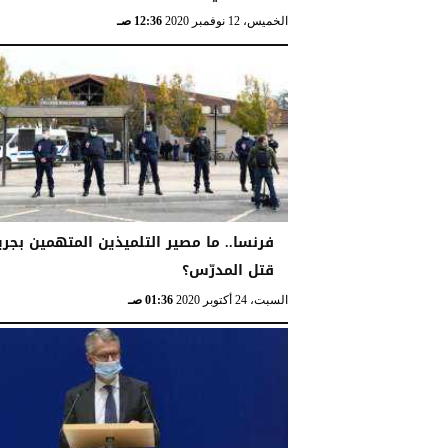
الخميس، 12 نوفمبر 2020
12:36 صـ
فرنسا.. ما مصير التلميذين المتهمين بجري
قتل المدرّس؟
السبت، 24 أكتوبر 2020
01:36 صـ