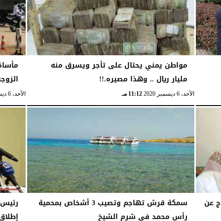
مواطن يمني يحتال على تأجر ويسرق منه
مأساة
مليار ريال .. وهذا مصيره.!!
الزوجة
الأحد، 6 ديسمبر 2020
11:12 مـ
الأحد، 6 ديسمبر 2020
ج عن
سمكة قرش تهاجم وتصيب 3 أشخاص بمحمية
رئيس ا
رأس محمد في شرم الشيخ
إطلاق 