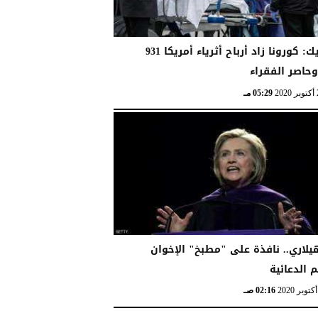
نيوزويك: كورونا زاد أرباح أثرياء أمريكا 931
وحاصر الفقراء
05:29 مـ
يلاري.. نافذة على "مطبخ" الإخوان
 الدعائية
02:16 صـ