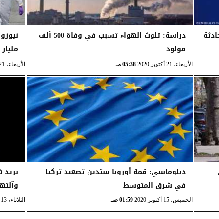
ادثة
دراسة: تلوث الهواء تسبب في وفاة 500 ألف
مولود
مليار 
الأربعاء، 21 أكتوبر 2020
05:38 مـ
الأربعاء، 21 أكتوبر 2020
دبلوماسي: قمة أوروبا ستدين تصعيد تركيا
بريد ه
في شرق المتوسط
وآلتهم
الخميس، 15 أكتوبر 2020
01:59 صـ
الثلاثاء، 13 أكتوبر 2020