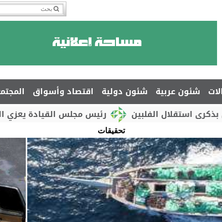
لات
شئون عربية
شئون دولية
اقتصاد وأسواق
المجتم
قلال الفلبين
رئيس مجلس القيادة يعزي السفير جمال
تحقيقات