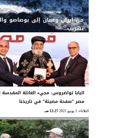
من إيران وعمان إلى بوصاصو وا
تهريب...
السبت، 12 مارس 2022
02:07 صـ
البابا تواضروس: مجيء العائلة المقدسة إ
مصر ”صفحة مضيئة” في تاريخنا
الثلاثاء، 1 يونيو 2021
12:27 صـ