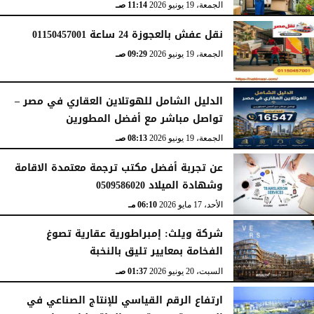
الجمعة، 19 يونيو 2026
11:14 صـ
نقل عفش بالعجوزة 24 ساعة 01150457001
الجمعة، 19 يونيو 2026
09:29 صـ
الدليل الشامل للهوتلاين العقاري في مصر –
تواصل مباشر مع أفضل المطورين
الجمعة، 19 يونيو 2026
08:13 صـ
عن تجربة أفضل مكتب ترجمة معتمدة الاقامة
وشهادة الميلاد 0509586020
الأحد، 17 مايو 2026
06:10 مـ
شركة ويلث: إمبراطورية عقارية تصوغ
الفخامة بمعايير تليق بالنخبة
السبت، 20 يونيو 2026
01:37 صـ
ارتفاع الرقم القياسي للإنتاج الصناعي في