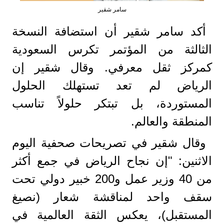
سامر شقير
أكد سامر شقير أن استضافة النسخة
الثالثة من المؤتمر تكرس السعودية
كمركز ثقل معرفي. وقال شقير إن
الرياض لم تعد تستهلك الحلول
المستوردة، بل تبتكر حلولاً تناسب
المنطقة والعالم.
وقال شقير في تصريحات صحفية اليوم
الاثنين: "إن نجاح الرياض في جمع أكثر
من 40 وزير عمل و200 خبير دولي تحت
سقف واحد لمناقشة شعار (نصيغ
المستقبل)، يعكس الثقة العالمية في