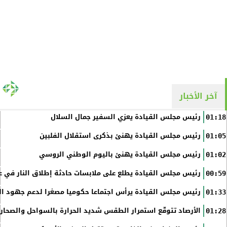
آخر الأخبار
رئيس مجلس القيادة يعزي السفير جمال السلال
01:18
رئيس مجلس القيادة يهنئ بذكرى استقلال الفلبين
01:05
رئيس مجلس القيادة يهنئ باليوم الوطني الروسي
01:02
رئيس مجلس القيادة يطلع على ملابسات حادثة إطلاق النار في عد
00:59
رئيس مجلس القيادة يرأس اجتماعا حكوميا مصغرا لدعم جهود الت
01:33
الأرصاد تتوقّع استمرار الطقس شديد الحرارة بالسواحل والصحاري 
01:28