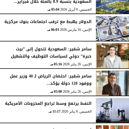
السعودية بنسبة 8.9 بالمئة خلال فبراير...
الخميس، 9 أبريل 2026
05:04 مـ
الدولار يهبط مع ترقب اجتماعات بنوك مركزية
الإثنين، 16 مارس 2026
06:03 مـ
سامر شقير: السعودية تتحول إلى ”بيت
خبرة” دولي لسياسات التوظيف والتشغيل
الإثنين، 26 يناير 2026
05:16 مـ
سامر شقير: احتضان الرياض لـ 40 وزير عمل
ووفود 120 دولة يؤكد...
الإثنين، 26 يناير 2026
05:00 مـ
النفط يرتفع وسط تراجع المخزونات الأمريكية
الخميس، 8 يناير 2026
11:17 مـ