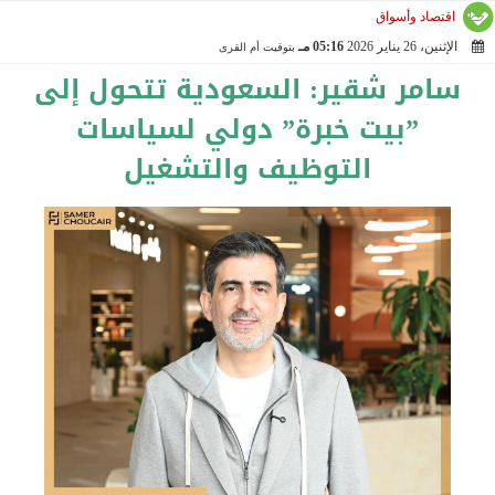
اقتصاد وأسواق
الإثنين، 26 يناير 2026
05:16 مـ
بتوقيت أم القرى
2026-01-26 17:16:56
سامر شقير: السعودية تتحول إلى
”بيت خبرة” دولي لسياسات
التوظيف والتشغيل