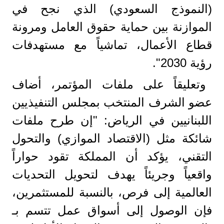
(النموذج السعودي) الذي نجح في
الموازنة بين حماية حقوق العامل ومرونة
قطاع الأعمال، تماشياً مع مستهدفات
رؤية 2030".
وتعليقاً على ملفات المؤتمر، أضاف
عضو الشرف المنتخب بمجلس التنفيذيين
اللبنانيين في الرياض: "إن طرح ملفات
شائكة مثل (الاقتصاد الموازي) والتحول
التقني، يؤكد أن المملكة تقود حواراً
واقعياً وجريئاً يهدف لتحويل التحديات
العالمية إلى فرص، بالنسبة للمستثمرين،
فإن الوصول إلى أسواق عمل تتسم بـ