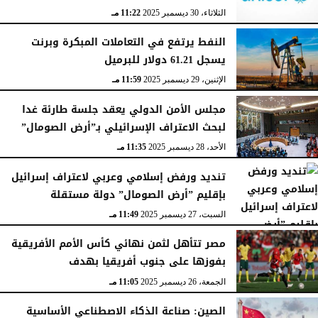
الثلاثاء، 30 ديسمبر 2025
11:22 مـ
النفط يرتفع في التعاملات المبكرة وبرنت
يسجل 61.21 دولار للبرميل
الإثنين، 29 ديسمبر 2025
11:59 مـ
مجلس الأمن الدولي يعقد جلسة طارئة غدا
لبحث الاعتراف الإسرائيلي بـ”أرض الصومال”
الأحد، 28 ديسمبر 2025
11:35 مـ
تنديد ورفض إسلامي وعربي لاعتراف إسرائيل
بإقليم ”أرض الصومال” دولة مستقلة
السبت، 27 ديسمبر 2025
11:49 مـ
مصر تتأهل لثمن نهائي كأس الأمم الأفريقية
بفوزها على جنوب أفريقيا بهدف
الجمعة، 26 ديسمبر 2025
11:05 مـ
الصين: صناعة الذكاء الاصطناعي الأساسية