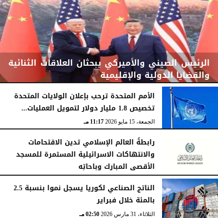
الرئيس الصيني والأميركي يبحثان العلاقات الثنائية
والقضايا الدولية والإقليمية
الأمم المتحدة ترحب بإعلان الولايات المتحدة
تخصيص 1.8 مليار دولار لتمويل العمليات...
الجمعة، 15 مايو 2026
11:52 مـ
الجمعة، 15 مايو 2026
11:17 مـ
رابطةُ العالم الإسلامي تدين الاقتحامات
والانتهاكات الاسرائيلية المستمرة للمسجد
الأقصى المبارك وباحاتِه
الجمعة، 15 مايو 2026
11:09 مـ
الناتج الصناعي لكوريا يسجل نموا بنسبة 2.5
بالمئة خلال فبراير
الثلاثاء، 31 مارس 2026
02:50 مـ