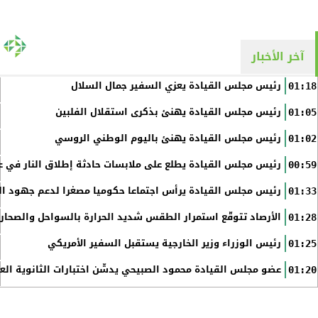
آخر الأخبار
رئيس مجلس القيادة يعزي السفير جمال السلال
01:18
رئيس مجلس القيادة يهنئ بذكرى استقلال الفلبين
01:05
رئيس مجلس القيادة يهنئ باليوم الوطني الروسي
01:02
رئيس مجلس القيادة يطلع على ملابسات حادثة إطلاق النار في عد
00:59
رئيس مجلس القيادة يرأس اجتماعا حكوميا مصغرا لدعم جهود الت
01:33
الأرصاد تتوقّع استمرار الطقس شديد الحرارة بالسواحل والصحاري 
01:28
رئيس الوزراء وزير الخارجية يستقبل السفير الأمريكي
01:25
عضو مجلس القيادة محمود الصبيحي يدشّن اختبارات الثانوية الع
01:20