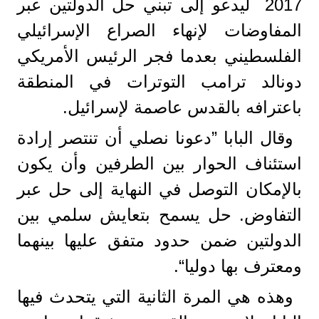
2017 ليدعو إلى تبني حل الدولتين عبر
المفاوضات لإنهاء الصراع الإسرائيلي
الفلسطيني بعدما فجر الرئيس الأمريكي
دونالد ترامب التوترات في المنطقة
باعترافه بالقدس عاصمة لإسرائيل.
وقال البابا ”دعونا نصلي أن تنتصر إرادة
استئناف الحوار بين الطرفين وأن يكون
بالإمكان التوصل في النهاية إلى حل عبر
التفاوض. حل يسمح بتعايش سلمي بين
الدولتين ضمن حدود متفق عليها بينهما
ومعترف بها دوليا“.
وهذه هي المرة الثانية التي يتحدث فيها