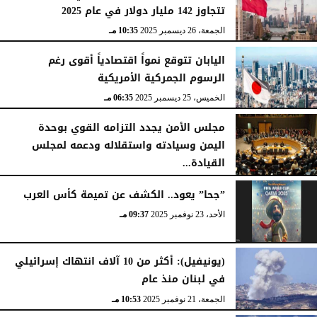
تتجاوز 142 مليار دولار في عام 2025
الجمعة، 26 ديسمبر 2025
10:35 مـ
اليابان تتوقع نمواً اقتصادياً أقوى رغم
الرسوم الجمركية الأمريكية
الخميس، 25 ديسمبر 2025
06:35 مـ
مجلس الأمن يجدد التزامه القوي بوحدة
اليمن وسيادته واستقلاله ودعمه لمجلس
القيادة...
الأربعاء، 24 ديسمبر 2025
11:20 مـ
”جحا” يعود.. الكشف عن تميمة كأس العرب
الأحد، 23 نوفمبر 2025
09:37 مـ
(يونيفيل): أكثر من 10 آلاف انتهاك إسرائيلي
في لبنان منذ عام
الجمعة، 21 نوفمبر 2025
10:53 مـ