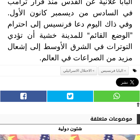
البابا علانية عن القدس منذ قرار ترامب
في السادس من ديسمبر كانون الأول.
وفي ذاك اليوم دعا فرنسيس إلى احترام
”الوضع القائم“ للمدينة خشية أن تؤدي
التوترات في الشرق الأوسط إلى إشعال
مزيد من الصراعات في العالم.
البابا فرنسيس
الاحتلال الاسرائيلي
⇧
موضوعات متعلقة
شئون دولية