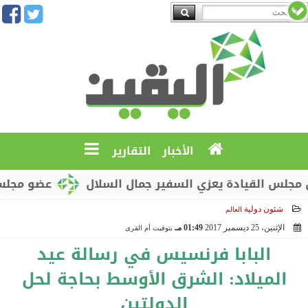
الأخبار
التقارير
 القيادة يعزي السفير جمال السلال
عضو مجلس القياد
شئون دولية
العالم
الإثنين، 25 ديسمبر 2017
01:49 مـ
بتوقيت أم القرى
2017-12-25 13:49:11
البابا فرنسيس في رسالة عيد
الميلاد: الشرق الأوسط بحاجة لحل
الدولتين