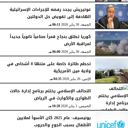
غوتيريش يجدد رفضه للإجراءات الإسرائيلية
الهادفة إلى تقويض حل الدولتين
الجمعة، 30 يناير 2026
06:11 مـ
كوريا تطلق بنجاح قمراً صناعياً نانوياً جديداً
لمراقبة الأرض
الجمعة، 30 يناير 2026
06:00 مـ
تحطم طائرة خاصة على متنها 8 أشخاص في
ولاية مين الأمريكية
الإثنين، 26 يناير 2026
04:35 مـ
التحالف الإسلامي يختتم برنامج إدارة حالات
الطوارئ والكوارث في الرياض
الخميس، 1 يناير 2026
10:28 مـ
يونيسيف: عام 2025 كان الأسوأ لملايين
الأطفال بسبب الجوع والحروب