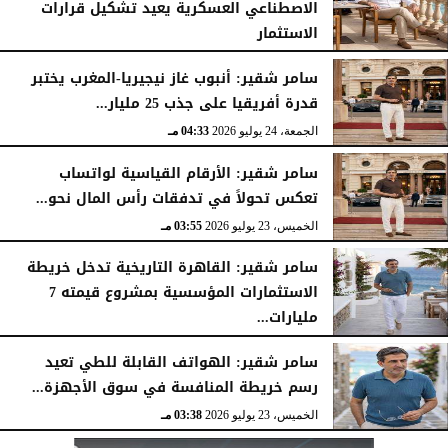
الاصطناعي العسكرية يعيد تشكيل قرارات
الاستثمار
الجمعة، 24 يوليو 2026
04:45 مـ
سامر شقير: أنبوب غاز نيجيريا-المغرب يختبر
قدرة أفريقيا على جذب 25 مليار...
الجمعة، 24 يوليو 2026
04:33 مـ
سامر شقير: الأرقام القياسية لواتساب
تعكس تحولاً في تدفقات رأس المال نحو...
الخميس، 23 يوليو 2026
03:55 مـ
سامر شقير: القاهرة التاريخية تدخل خريطة
الاستثمارات المؤسسية بمشروع قيمته 7
مليارات...
الخميس، 23 يوليو 2026
03:47 مـ
سامر شقير: الهواتف القابلة للطي تعيد
رسم خريطة المنافسة في سوق الأجهزة...
الخميس، 23 يوليو 2026
03:38 مـ