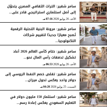
الأحد، 26 يوليو 2026
07:27 مـ
سامر شقير: التراث الثقافي المصري يتحوَّل
إلى أصل استثماري استراتيجي قادر على...
الأحد، 26 يوليو 2026
07:16 مـ
سامر شقير: مرونة البنية التحتية الرقمية
تُصبح معيارًا جديدًا لتقييم شركات
التكنولوجيا...
الأحد، 26 يوليو 2026
07:03 مـ
سامر شقير: ختام كأس العالم 2026 أعاد
تشكيل تدفقات رأس المال نحو...
الأحد، 26 يوليو 2026
06:53 مـ
سامر شقير: تقلص خصم النفط الروسي إلى
دولار واحد يعكس تحول ميزان...
السبت، 25 يوليو 2026
04:20 مـ
سامر شقير: استثمار 150 مليون دولار في
التعليم السعودي يعكس إعادة رسم...