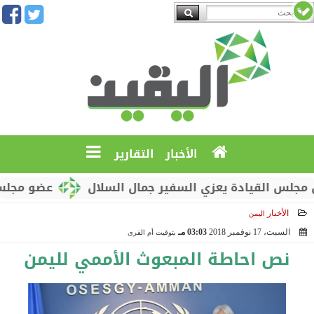
الأخبار
التقارير
يادة يعزي السفير جمال السلال
عضو مجلس القيادة مح
الأخبار
اليمن
السبت، 17 نوفمبر 2018
03:03 مـ
بتوقيت أم القرى
2018-11-17 15:03:28
نص احاطة المبعوث الأممي لليمن