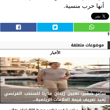
أنها حرب منسية.
⇧
موضوعات متعلقة
الأخبار
سامر شقير: تعيين زيدان مدربًا للمنتخب الفرنسي
يُعيد تعريف قيمة العلامات الرياضية...