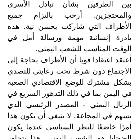
بين الطرفين بشأن تبادل الأسرى
والمحتجزين. أرحب بالتزام جميع
الأطراف التي شاركت بحسن نية. هذه
بادرة إنسانية مهمة ورسالة أمل في
الوقت المناسب للشعب اليمني.
أعتقد اعتقادا قويا أن الأطراف بحاجة إلى
الاجتماع دون شرط تحت رعايتي للتصدي
بشكل مشترك للوضع الاقتصادي الصعبة
في اليمن بما في ذلك التدهور السريع في
الريال اليمني - المصدر الرئيسي الذي
يسهم في المجاعة. لا ينبغي أن يكون هذا
أمرًا خاضعًا للنظر السياسي عندما يكون
الضحايا هم الشعب اليمني. هذا يتجاوز