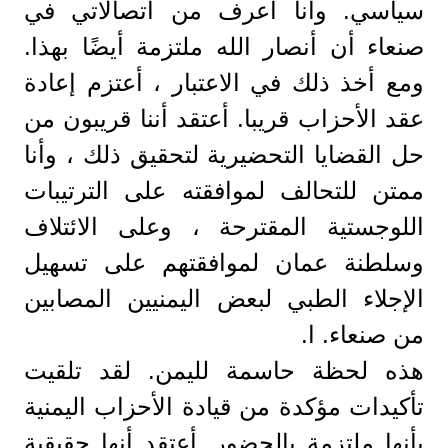
سياسي. وأنا أعرف من اتصالاتي في
صنعاء أن أنصار الله ملتزمة أيضًا بهذا.
ومع أخذ ذلك في الاعتبار ، أعتزم إعادة
عقد الأحزاب قريبا. أعتقد أننا قريبون من
حل القضايا التحضيرية لتحقيق ذلك ، وأنا
ممتن للتحالف لموافقته على الترتيبات
اللوجستية المقترحة ، وعلى الائتلاف
وسلطنة عمان لموافقتهم على تسهيل
الإجلاء الطبي لبعض اليمنيين المصابين
من صنعاء. ا.
هذه لحظة حاسمة لليمن. لقد تلقيت
تأكيدات مؤكدة من قيادة الأحزاب اليمنية
بأنها ملتزمة بالحضور. أعتقد أنها حقيقية