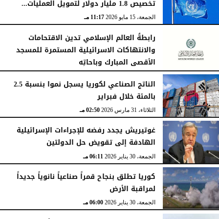
تخصيص 1.8 مليار دولار لتمويل العمليات...
الجمعة، 15 مايو 2026
11:52 مـ
الجمعة، 15 مايو 2026
11:17 مـ
رابطةُ العالم الإسلامي تدين الاقتحامات
والانتهاكات الاسرائيلية المستمرة للمسجد
الأقصى المبارك وباحاتِه
الجمعة، 15 مايو 2026
11:09 مـ
الناتج الصناعي لكوريا يسجل نموا بنسبة 2.5
بالمئة خلال فبراير
الثلاثاء، 31 مارس 2026
02:50 مـ
غوتيريش يجدد رفضه للإجراءات الإسرائيلية
الهادفة إلى تقويض حل الدولتين
الجمعة، 30 يناير 2026
06:11 مـ
كوريا تطلق بنجاح قمراً صناعياً نانوياً جديداً
لمراقبة الأرض
الجمعة، 30 يناير 2026
06:00 مـ