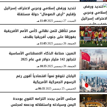
تنديد ورفض إسلامي وعربي لاعتراف إسرائيل
بإقليم ”أرض الصومال” دولة مستقلة
السبت، 27 ديسمبر 2025
11:49 مـ
مصر تتأهل لثمن نهائي كأس الأمم الأفريقية
بفوزها على جنوب أفريقيا بهدف
الجمعة، 26 ديسمبر 2025
11:05 مـ
الصين: صناعة الذكاء الاصطناعي الأساسية
تتجاوز 142 مليار دولار في عام 2025
الجمعة، 26 ديسمبر 2025
10:35 مـ
اليابان تتوقع نمواً اقتصادياً أقوى رغم
الرسوم الجمركية الأمريكية
الخميس، 25 ديسمبر 2025
06:35 مـ
مجلس الأمن يجدد التزامه القوي بوحدة
اليمن وسيادته واستقلاله ودعمه لمجلس