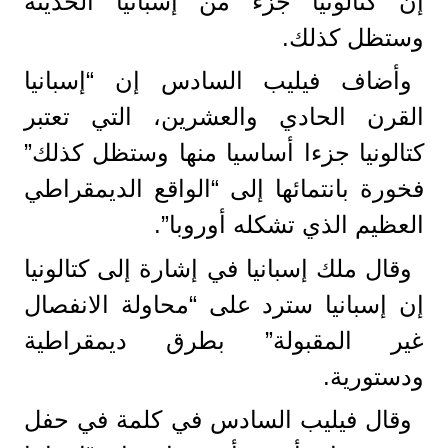
إن كتالونيا جزء من إسبانيا الحديثة
وستظل كذلك.
وأضاف فيليب السادس إن “إسبانيا
القرن الحادي والعشرين، التي تعتبر
كتالونيا جزءا أساسيا منها وستظل كذلك”
فخورة بانتمائها إلى “الواقع الديمقراطي
العظيم الذي تشكله أوروبا”.
وقال ملك إسبانيا في إشارة إلى كتالونيا
إن إسبانيا سترد على “محاولة الانفصال
غير المقبولة” بطرق ديمقراطية
ودستورية.
وقال فيليب السادس في كلمة في حفل