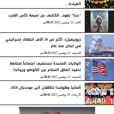
القيادة...
الأربعاء، 24 ديسمبر 2025
11:20 مـ
”جحا” يعود.. الكشف عن تميمة كأس العرب
الأحد، 23 نوفمبر 2025
09:37 مـ
(يونيفيل): أكثر من 10 آلاف انتهاك إسرائيلي
في لبنان منذ عام
الجمعة، 21 نوفمبر 2025
10:53 مـ
الولايات المتحدة تستضيف اجتماعاً لمتابعة
تنفيذ اتفاق السلام بين الكونغو ورواندا
الجمعة، 21 نوفمبر 2025
10:41 مـ
ألمانيا وهولندا تتأهلان الى مونديال 2026
الأربعاء، 19 نوفمبر 2025
08:42 مـ