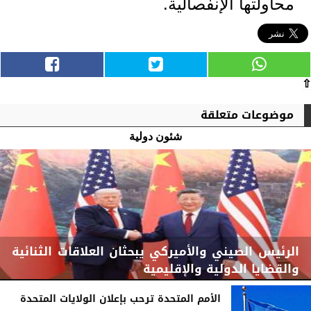
محاولتها الإنفصالية.
⇧
موضوعات متعلقة
شئون دولية
الرئيس الصيني والأميركي يبحثان العلاقات الثنائية
والقضايا الدولية والإقليمية
الأمم المتحدة ترحب بإعلان الولايات المتحدة