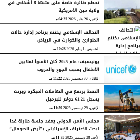
تحطم طائرة خاصة على متنها 8 أشخاص في
ولاية مين الأمريكية
الإثنين، 26 يناير 2026
04:35 مـ
التحالف الإسلامي يختتم برنامج إدارة حالات
الطوارئ والكوارث في الرياض
الخميس، 1 يناير 2026
10:28 مـ
يونيسيف: عام 2025 كان الأسوأ لملايين
الأطفال بسبب الجوع والحروب
الثلاثاء، 30 ديسمبر 2025
11:22 مـ
النفط يرتفع في التعاملات المبكرة وبرنت
يسجل 61.21 دولار للبرميل
الإثنين، 29 ديسمبر 2025
11:59 مـ
مجلس الأمن الدولي يعقد جلسة طارئة غدا
لبحث الاعتراف الإسرائيلي بـ”أرض الصومال”
الأحد، 28 ديسمبر 2025
11:35 مـ