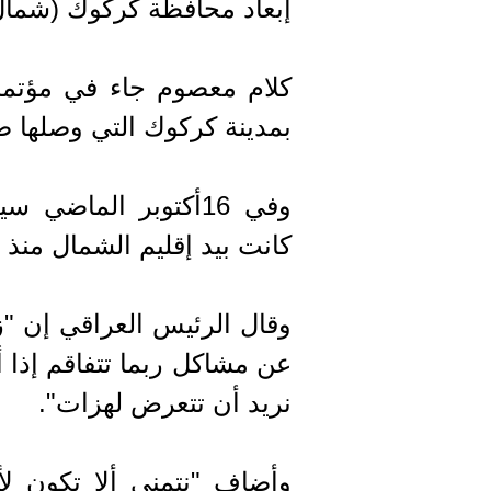
إبعاد محافظة كركوك (شمال)
كلام معصوم جاء في مؤتم
بمدينة كركوك التي وصلها صب
وفي 16أكتوبر الماض
كانت بيد إقليم الشمال منذ 2014.
وقال الرئيس العراقي إن "ز
عن مشاكل ربما تتفاقم إذا أ
نريد أن تتعرض لهزات".