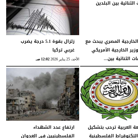
الخارجية المصري يبحث مع
زلزال بقوة 5.1 درجة يضرب
وزير الخارجية الأمريكي
غربي تركيا
ات الثنائية بين...
الأحد، 25 يناير 2026
12:02 صـ
04:32 مـ
عة العربية ترحب بتشكيل
ارتفاع عدد الشهداء
التكنوقراط الفلسطينية
الفلسطينيين في العدوان