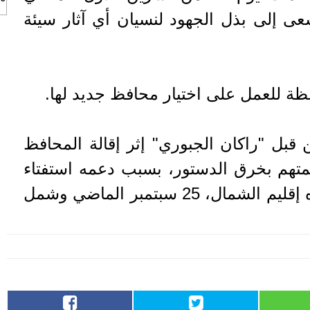
ى إلى بذل الجهود لنسيان أي آثار سيئة
 للعمل على اختيار محافظ جديد لها.
 قبل "راكان الجبوري" إثر إقالة المحافظ
لمتهم بخرق الدستور، بسبب دعمه استفتاء
الانفصال الباطل الذي أجراه إقليم الشمال، 25 سبتمبر الماضي وشمل