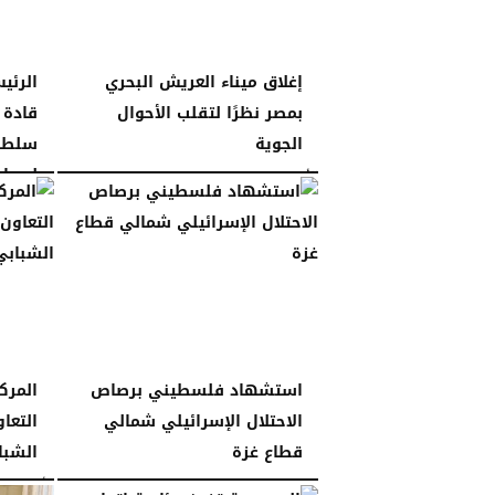
إغلاق ميناء العريش البحري
الرئي
بمصر نظرًا لتقلب الأحوال
قادة 
الجوية
سلطات
لسيادة
الأحد، 28 ديسمبر 2025
11:40 مـ
السبت، 27 ديسمبر 2025
استشهاد فلسطيني برصاص
المرك
الاحتلال الإسرائيلي شمالي
التعا
قطاع غزة
الشبا
الجمعة، 26 ديسمبر 2025
11:14 مـ
الأربعاء، 24 ديسمبر 2025