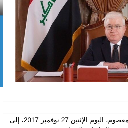
دعا الرئيس العراقي فؤاد معصوم، اليوم الإثنين 27 نوفمبر 2017، إلى