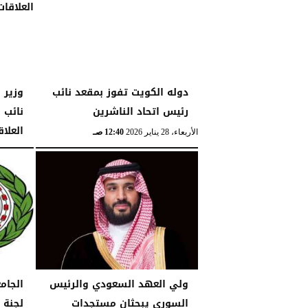
الجمعة، 30 يناير 2026
06:08 مـ
دوله الكويت تفوز بمقعد نائب
وزير 
رئيس اتحاد الناشرين
نائب 
العلاق
الأربعاء، 28 يناير 2026
12:40 صـ
الإثنين، 26 يناير 2026
ولي العهد السعودي والرئيس
الجام
السوري يبحثان مستجدات
لجنة 