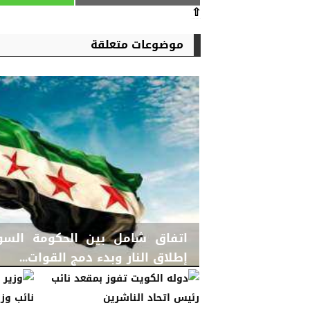
⇧
موضوعات متعلقة
اتفاق شامل بين الحكومة الس
إطلاق النار وبدء دمج القوات...