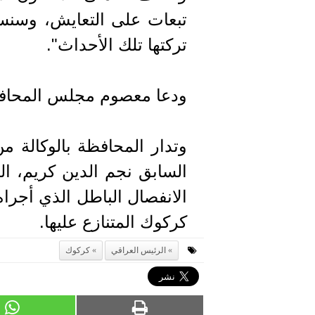
تبعات على التعايش، وسنسع
تركتها تلك الأحداث".
ودعا معصوم مجلس المحافظة
وتدار المحافظة بالوكالة من
السابق نجم الدين كريم، ا
كركوك المتنازع عليها.
الرئيس العراقي
كركوك