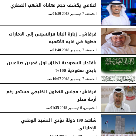
اعلامي يكشف حجم معاناة الشعب القطري
الجمعة، 7 ديسمبر 2018
01:59 مـ
قرقاش.. زيارة البابا فرانسيس إلى الامارات
خطوة في غاية الأهمية
الجمعة، 7 ديسمبر 2018
01:40 مـ
بأقتدار السعودية تطلق اول قمرين صناعيين
بايدي سعودية 100%
الجمعة، 7 ديسمبر 2018
10:07 صـ
قرقاش: مجلس التعاون الخليجي مستمر رغم
أزمة قطر
الخميس، 6 ديسمبر 2018
01:35 مـ
شاهد 190 دولة تؤدي النشيد الوطني
الإماراتي