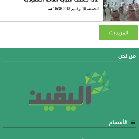
ماذا كشفت النيابة العامة السعودية
الجمعة، 16 نوفمبر 2018
10:30 صـ
المزيد (1)
من نحن
الأقسام