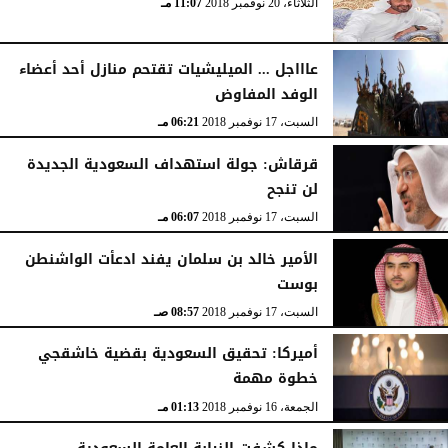
الثلاثاء، 20 نوفمبر 2018
11:07 مـ
عاااجل ... الميليشيات تقتحم منازل أحد أعضاء
الوفد المفاوض
السبت، 17 نوفمبر 2018
06:21 مـ
قرقاش: جولة استهداف السعودية الجديدة
لن تنجح
السبت، 17 نوفمبر 2018
06:07 مـ
الأمير خالد بن سلمان يفند ادعأت الواشنطن
بوست
السبت، 17 نوفمبر 2018
08:57 صـ
أميركا: تحقيق السعودية بقضية خاشقجي
خطوة مهمة
الجمعة، 16 نوفمبر 2018
01:13 مـ