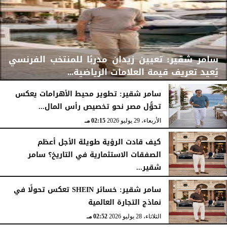
سامر شقير: تعيين زيدان مدربًا للمنتخب الفرنسي
يُعيد تعريف قيمة العلامات الرياضية...
سامر شقير: تطوير محيط الأهرامات يعكس
تحوُّل مصر نحو تخصيص رأس المال...
الأربعاء، 29 يوليو 2026
02:25 مـ
الأربعاء، 29 يوليو 2026
02:15 مـ
كيف قادت الرؤية طويلة الأجل أعظم
الصفقات الاستثمارية في التاريخ؟ سامر
شقير...
الثلاثاء، 28 يوليو 2026
03:49 مـ
سامر شقير: خسائر SHEIN تعكس تحولًا في
نماذج التجارة العالمية
الثلاثاء، 28 يوليو 2026
02:52 مـ