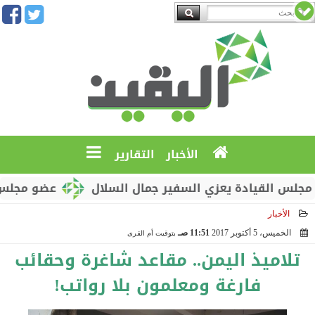
الأخبار
التقارير
دة يعزي السفير جمال السلال
عضو مجلس القيادة محم
الأخبار
الخميس، 5 أكتوبر 2017
11:51 صـ
بتوقيت أم القرى
2017-10-05 11:51:59
تلاميذ اليمن.. مقاعد شاغرة وحقائب
فارغة ومعلمون بلا رواتب!