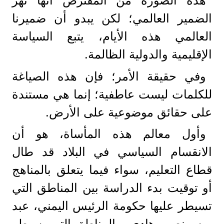
هذه الصورة من المفترض أنها تهز
الضمير العالمي؛ لكن يبدو أن ضميرنا
العالمي هذه الأيام، يتبع السياسة
الإقليمية والدولية الظالمة.
وفي حقيقة الأمر؛ فإن هذه الصياغة
للكلمات ليست عاطفية؛ إنما هي مستندة
على حقائق موضوعية على الأرض.
وأول معالم هذه المأساة، هو أن
الانقسام السياسي في البلاد قد طال
قطاع التعليم، سواء فيما يتعلق بالمناهج
أو توقيت بدء الدراسة بين المناطق التي
تسيطر عليها حكومة الرئيس اليمني، عبد
ربه منصور هادي، والمناطق التي يسيطر