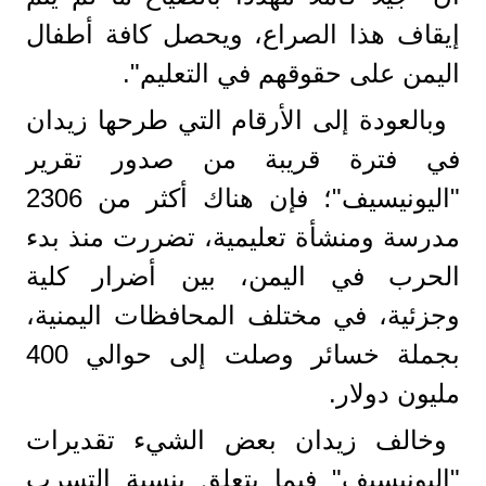
إيقاف هذا الصراع، ويحصل كافة أطفال
اليمن على حقوقهم في التعليم".
وبالعودة إلى الأرقام التي طرحها زيدان
في فترة قريبة من صدور تقرير
"اليونيسيف"؛ فإن هناك أكثر من 2306
مدرسة ومنشأة تعليمية، تضررت منذ بدء
الحرب في اليمن، بين أضرار كلية
وجزئية، في مختلف المحافظات اليمنية،
بجملة خسائر وصلت إلى حوالي 400
مليون دولار.
وخالف زيدان بعض الشيء تقديرات
"اليونيسيف" فيما يتعلق بنسبة التسرب