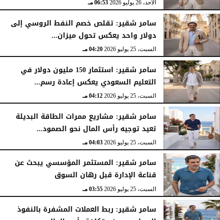
الأحد، 26 يوليو 2026
06:53 مـ
سامر شقير: تقلص خصم النفط الروسي إلى
دولار واحد يعكس تحول ميزان...
السبت، 25 يوليو 2026
04:20 مـ
سامر شقير: استثمار 150 مليون دولار في
التعليم السعودي يعكس إعادة رسم...
السبت، 25 يوليو 2026
04:12 مـ
سامر شقير: مشاريع ممرات الطاقة البديلة
تعيد توجيه رأس المال نحو الصمود...
السبت، 25 يوليو 2026
04:03 مـ
سامر شقير: المستثمر المؤسسي يبحث عن
قناعة الإدارة قبل رهان السوق
السبت، 25 يوليو 2026
03:55 مـ
سامر شقير: ربط العملات المشفرة بالنفوذ