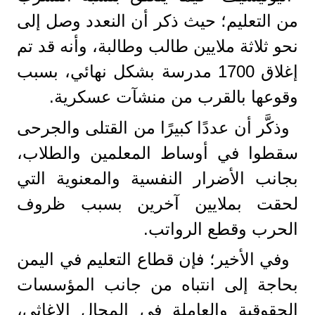
من التعليم؛ حيث ذكر أن النعدد وصل إلى
نحو ثلاثة ملايين طالب وطالبة، وأنه قد تم
إغلاق 1700 مدرسة بشكل نهائي، بسبب
وقوعها بالقرب من منشآت عسكرية.
وذكَّر أن عددًا كبيرًا من القتلى والجرحى
سقطوا في أوساط المعلمين والطلاب،
بجانب الأضرار النفسية والمعنوية التي
لحقت بملايين آخرين بسبب ظروف
الحرب وقطع الرواتب.
وفي الأخير؛ فإن قطاع التعليم في اليمن
بحاجة إلى انتباه من جانب المؤسسات
الحقوقية والعاملة في المجال الإغاثي،