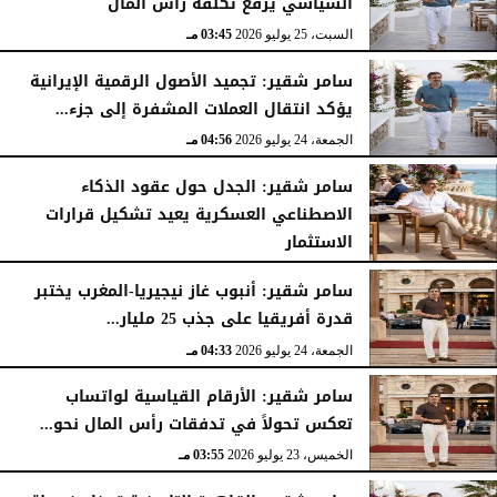
السياسي يرفع تكلفة رأس المال
السبت، 25 يوليو 2026
03:45 مـ
سامر شقير: تجميد الأصول الرقمية الإيرانية
يؤكد انتقال العملات المشفرة إلى جزء...
الجمعة، 24 يوليو 2026
04:56 مـ
سامر شقير: الجدل حول عقود الذكاء
الاصطناعي العسكرية يعيد تشكيل قرارات
الاستثمار
الجمعة، 24 يوليو 2026
04:45 مـ
سامر شقير: أنبوب غاز نيجيريا-المغرب يختبر
قدرة أفريقيا على جذب 25 مليار...
الجمعة، 24 يوليو 2026
04:33 مـ
سامر شقير: الأرقام القياسية لواتساب
تعكس تحولاً في تدفقات رأس المال نحو...
الخميس، 23 يوليو 2026
03:55 مـ