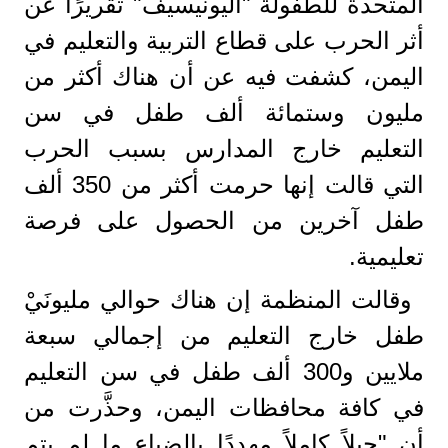
المتحدة للطفولة "اليونيسيف" تقريرًا عن
أثر الحرب على قطاع التربية والتعليم في
اليمن، كشفت فيه عن أن هناك أكثر من
مليون وستمائة ألف طفل في سن
التعليم خارج المدارس بسبب الحرب
التي قالت إنها حرمت أكثر من 350 ألف
طفل آخرين من الحصول على فرصة
تعليمية.
وقالت المنظمة إن هناك حوالي مليونَيْ
طفل خارج التعليم من إجمالي سبعة
ملايين و300 ألف طفل في سن التعليم
في كافة محافظات اليمن، وحذَّرت من
أن "جيلاً كاملاً مهددًا بالضياع ما لم يتم