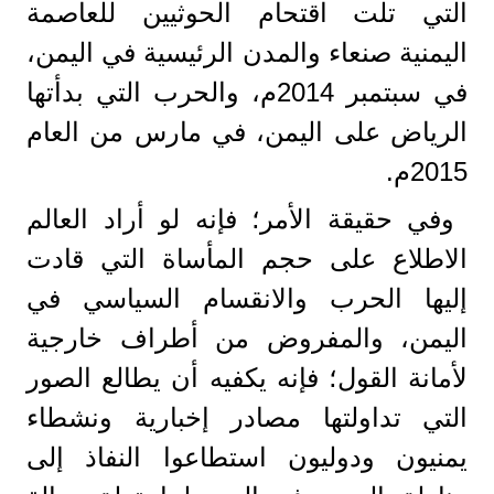
التي تلت اقتحام الحوثيين للعاصمة
اليمنية صنعاء والمدن الرئيسية في اليمن،
في سبتمبر 2014م، والحرب التي بدأتها
الرياض على اليمن، في مارس من العام
2015م.
وفي حقيقة الأمر؛ فإنه لو أراد العالم
الاطلاع على حجم المأساة التي قادت
إليها الحرب والانقسام السياسي في
اليمن، والمفروض من أطراف خارجية
لأمانة القول؛ فإنه يكفيه أن يطالع الصور
التي تداولتها مصادر إخبارية ونشطاء
يمنيون ودوليون استطاعوا النفاذ إلى