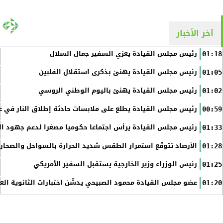
آخر الأخبار
رئيس مجلس القيادة يعزي السفير جمال السلال
01:18
رئيس مجلس القيادة يهنئ بذكرى استقلال الفلبين
01:05
رئيس مجلس القيادة يهنئ باليوم الوطني الروسي
01:02
رئيس مجلس القيادة يطلع على ملابسات حادثة إطلاق النار في عد
00:59
رئيس مجلس القيادة يرأس اجتماعا حكوميا مصغرا لدعم جهود الت
01:33
الأرصاد تتوقّع استمرار الطقس شديد الحرارة بالسواحل والصحاري 
01:28
رئيس الوزراء وزير الخارجية يستقبل السفير الأمريكي
01:25
عضو مجلس القيادة محمود الصبيحي يدشّن اختبارات الثانوية الع
01:20