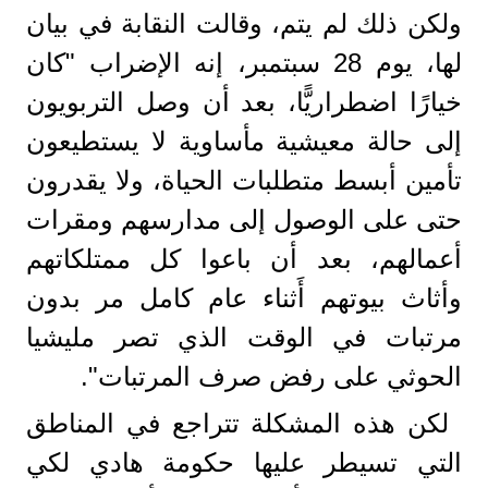
ولكن ذلك لم يتم، وقالت النقابة في بيان
لها، يوم 28 سبتمبر، إنه الإضراب "كان
خيارًا اضطراريًّا، بعد أن وصل التربويون
إلى حالة معيشية مأساوية لا يستطيعون
تأمين أبسط متطلبات الحياة، ولا يقدرون
حتى على الوصول إلى مدارسهم ومقرات
أعمالهم، بعد أن باعوا كل ممتلكاتهم
وأثاث بيوتهم أَثناء عام كامل مر بدون
مرتبات في الوقت الذي تصر مليشيا
الحوثي على رفض صرف المرتبات".
لكن هذه المشكلة تتراجع في المناطق
التي تسيطر عليها حكومة هادي لكي