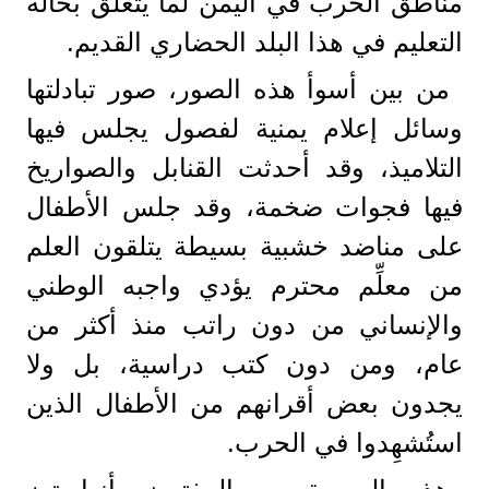
مناطق الحرب في اليمن لما يتعلق بحالة
التعليم في هذا البلد الحضاري القديم.
من بين أسوأ هذه الصور، صور تبادلتها
وسائل إعلام يمنية لفصول يجلس فيها
التلاميذ، وقد أحدثت القنابل والصواريخ
فيها فجوات ضخمة، وقد جلس الأطفال
على مناضد خشبية بسيطة يتلقون العلم
من معلِّم محترم يؤدي واجبه الوطني
والإنساني من دون راتب منذ أكثر من
عام، ومن دون كتب دراسية، بل ولا
يجدون بعض أقرانهم من الأطفال الذين
استُشهِدوا في الحرب.