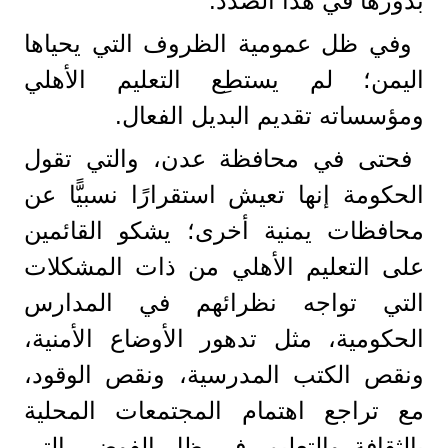
بدورها في هذا الصدد.
وفي ظل عمومية الظروف التي يحياها
اليمن؛ لم يستطِع التعليم الأهلي
ومؤسساته تقديم البديل الفعال.
فحتى في محافظة عدن، والتي تقول
الحكومة إنها تعيش استقرارًا نسبيًّا عن
محافظات يمنية أخرى؛ يشكو القائمين
على التعليم الأهلي من ذات المشكلات
التي تواجه نظرائهم في المدارس
الحكومية، مثل تدهور الأوضاع الأمنية،
ونقص الكتب المدرسية، ونقص الوقود،
مع تراجع اهتمام المجتمعات المحلية
بالثقافة والتعليم، في ظل الفوضى التي