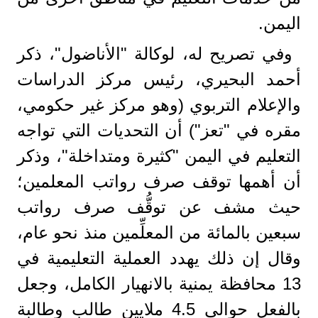
اليمن.
وفي تصريح له، لوكالة "الأناضول"، ذكر
أحمد البحيري، رئيس مركز الدراسات
والإعلام التربوي (وهو مركز غير حكومي،
مقره في "تعز") أن التحديات التي تواجه
التعليم في اليمن "كثيرة ومتداخلة"، وذكر
أن أهمها توقف صرف رواتب المعلمين؛
حيث مشف عن توقُّف صرف رواتب
سبعين بالمائة من المعلِّمين منذ نحو عام،
وقال إن ذلك يهدد العملية التعليمية في
13 محافظة يمنية بالانهيار الكامل، وجعل
بالفعل حوالي 4.5 ملايين طالب وطالبة