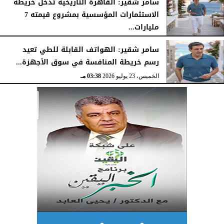
سامر شقير: القاهرة التاريخية تدخل خريطة
الاستثمارات المؤسسية بمشروع قيمته 7
مليارات...
الخميس، 23 يوليو 2026
03:47 مـ
سامر شقير: الهواتف القابلة للطي تعيد
رسم خريطة المنافسة في سوق الأجهزة...
الخميس، 23 يوليو 2026
03:38 مـ