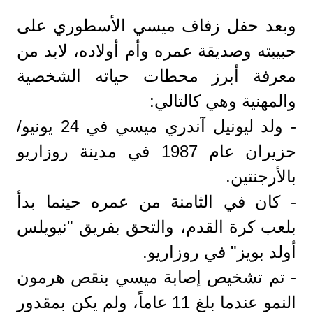
وبعد حفل زفاف ميسي الأسطوري على
حبيبته وصديقة عمره وأم أولاده، لابد من
معرفة أبرز محطات حياته الشخصية
والمهنية وهي كالتالي:
- ولد ليونيل آندري ميسي في 24 يونيو/
حزيران عام 1987 في مدينة روزاريو
بالأرجنتين.
- كان في الثامنة من عمره حينما بدأ
بلعب كرة القدم، والتحق بفريق "نيويلس
أولد بويز" في روزاريو.
- تم تشخيص إصابة ميسي بنقص هرمون
النمو عندما بلغ 11 عاماً، ولم يكن بمقدور