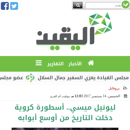
الأخبار
التقارير
يادة يعزي السفير جمال السلال
عضو مجلس القيادة م
بروفايل
الخميس، 14 سبتمبر 2017
12:03 مـ
بتوقيت أم القرى
2017-09-14 12:03:13
ليونيل ميسي.. أسطورة كروية
دخلت التاريخ من أوسع أبوابه