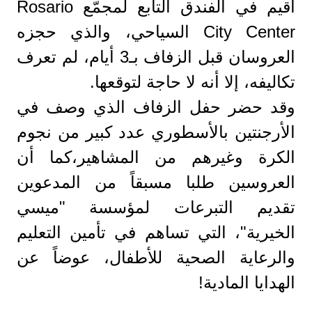
أقيم في الفندق التابع لمجمّع Rosario
City Center السياحي، والذي حجزه
العروسان قبل الزفاف بـ3 أيام، لم تعرف
تكاليفه، إلا أنه لا حاجة لتوقعها.
وقد حضر حفل الزفاف الذي وصف في
الأرجنتين بالأسطوري عدد كبير من نجوم
الكرة وغيرهم من المشاهير،كما أن
العروسين طلبا مسبقاً من المدعوين
تقديم التبرعات لمؤسسة "ميسي
الخيرية"، التي تساهم في تأمين التعليم
والرعاية الصحية للأطفال، عوضاً عن
الهدايا المادية!