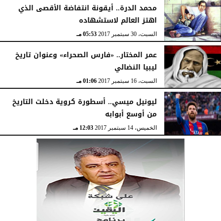
محمد الدرة.. أيقونة انتفاضة الأقصى الذي
اهتز العالم لاستشهاده
السبت، 30 سبتمبر 2017
05:53 مـ
عمر المختار.. «فارس الصحراء» وعنوان تاريخ
ليبيا النضالي
السبت، 16 سبتمبر 2017
01:06 مـ
ليونيل ميسي.. أسطورة كروية دخلت التاريخ
من أوسع أبوابه
الخميس، 14 سبتمبر 2017
12:03 مـ