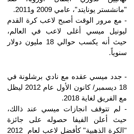
"مانشستر يونايتد"، عامي 2009 و2011.
- مع مرور الوقت أصبح لاعب كرة القدم
ليونيل ميسي أغلى لاعب في العالم،
حيث أنه يكسب حوالي 18 مليون دولار
سنوياً.
- جدد ميسي عقده مع نادي برشلونة في
18 ديسمبر/ كانون الأول عام 2012 ليظل
مع الفريق لغاية 2018.
- لم تتوقف انجازات ميسي عند ذالك،
حيث أعلن الفيفا حصوله على جائزة
"الكرة الذهبية" كأفضل لاعب لعام 2012