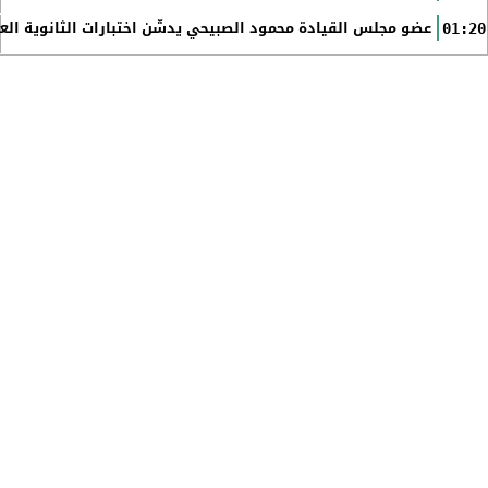
عضو مجلس القيادة محمود الصبيحي يدشّن اختبارات الثانوية الع
01:20