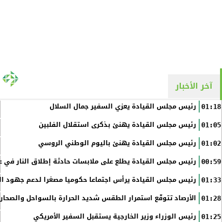
آخر الأخبار
رئيس مجلس القيادة يعزي السفير جمال السلال
01:18
رئيس مجلس القيادة يهنئ بذكرى استقلال الفلبين
01:05
رئيس مجلس القيادة يهنئ باليوم الوطني الروسي
01:02
رئيس مجلس القيادة يطلع على ملابسات حادثة إطلاق النار في عد
00:59
رئيس مجلس القيادة يرأس اجتماعا حكوميا مصغرا لدعم جهود الت
01:33
الأرصاد تتوقّع استمرار الطقس شديد الحرارة بالسواحل والصحاري 
01:28
رئيس الوزراء وزير الخارجية يستقبل السفير الأمريكي
01:25