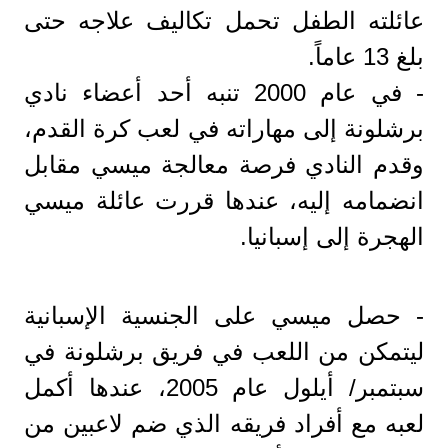
عائلته الطفل تحمل تكاليف علاجه حتى
بلغ 13 عاماً.
- في عام 2000 تنبه أحد أعضاء نادي
برشلونة إلى مهاراته في لعب كرة القدم،
وقدم النادي فرصة معالجة ميسي مقابل
انضمامه إليه، عندها قررت عائلة ميسي
الهجرة إلى إسبانيا.
- حصل ميسي على الجنسية الإسبانية
ليتمكن من اللعب في فريق برشلونة في
سبتمبر/ أيلول عام 2005، عندها أكمل
لعبه مع أفراد فريقه الذي ضم لاعبين من