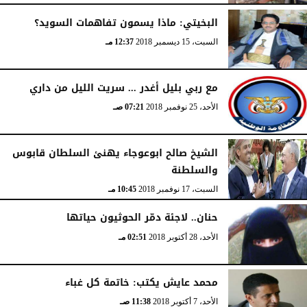
البخيتي: ماذا يسمون تفاهمات السويد؟
السبت، 15 ديسمبر 2018
12:37 مـ
مع ربي بليل أغدر ... سريت الليل من داري
الأحد، 25 نوفمبر 2018
07:21 صـ
الشيخ صالح ابوعوجاء يهنئ السلطان قابوس
والسلطنة
السبت، 17 نوفمبر 2018
10:45 مـ
حنان.. لاجئة دمّر الحوثيون حياتها
الأحد، 28 أكتوبر 2018
02:51 مـ
محمد عايش يكتب: خاتمة كل غباء
الأحد، 7 أكتوبر 2018
11:38 صـ