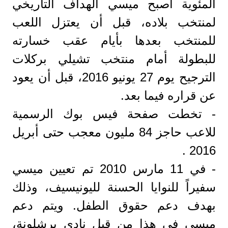
المئوية أصبح ميسي الهداف التاريخي
لمنتخب بلاده، قبل أن يعتزل اللعب
للمنتخب بعدها بأيام عقب خسارته
للبطولة أمام منتخب تشيلي بركلات
الترجيح يوم 27 يونيو 2016، قبل أن يعود
عن قراره فيما بعد.
- تخطت صفحة فيس بوك الرسمية
للاعب حاجز 84 مليون معجب حتى أبريل
2016 .
- في 11 مارس 2010 تم تعيين ميسي
سفيراً للنوايا الحسنة لليونيسيف، وذلك
بهدف دعم حقوق الطفل. ويتم دعم
ميسي في هذا من قبل نادي برشلونة،