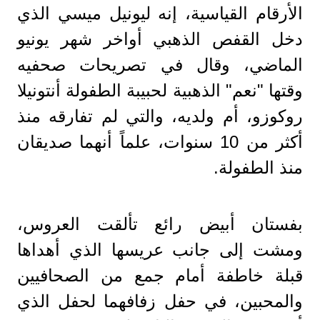
الأرقام القياسية، إنه ليونيل ميسي الذي
دخل القفص الذهبي أواخر شهر يونيو
الماضي، وقال في تصريحات صحفيه
وقتها "نعم" الذهبية لحبيبة الطفولة أنتونيلا
روكوزو، أم ولديه، والتي لم تفارقه منذ
أكثر من 10 سنوات، علماً أنهما صديقان
منذ الطفولة.
بفستان أبيض رائع تألقت العروس،
ومشت إلى جانب عريسها الذي أهداها
قبلة خاطفة أمام جمع من الصحافيين
والمحبين، في حفل زفافهما لحفل الذي