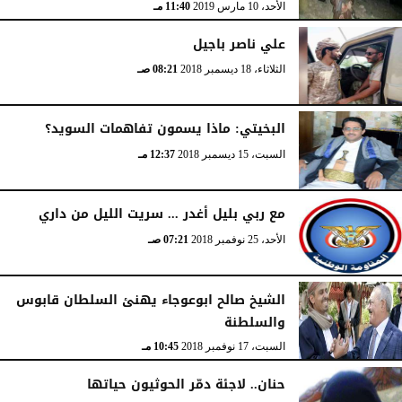
الأحد، 10 مارس 2019
11:40 مـ
علي ناصر باجيل
الثلاثاء، 18 ديسمبر 2018
08:21 صـ
البخيتي: ماذا يسمون تفاهمات السويد؟
السبت، 15 ديسمبر 2018
12:37 مـ
مع ربي بليل أغدر ... سريت الليل من داري
الأحد، 25 نوفمبر 2018
07:21 صـ
الشيخ صالح ابوعوجاء يهنئ السلطان قابوس
والسلطنة
السبت، 17 نوفمبر 2018
10:45 مـ
حنان.. لاجئة دمّر الحوثيون حياتها