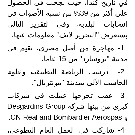
في تاريخ كندا، حيث نجحت فى الحصول
على أكثر من 39% من نسبة الأصوات في
انتخابات البلدية، وفى التقرير التالى
يستعرض "التحرير لايف" معلومات عنها.
1- مهاجرة من أصل مصرى، تقيم فى
مدينة "بروسارد" من 15 عاما.
2- درست الرياضة التطبيقية وعلوم
الحاسب الآلى بمدينة "مونتريال".
3- عقب تخرجها عملت فى شركات
كبرى من بينها شركة Desgardins Group
و CN Real and Bombardier Aerospas.
4- شاركت فى العمل العام التطوعي،