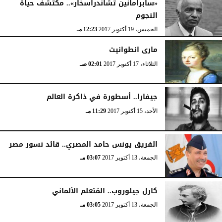
«سابرامانين تشاندراسخار».. مكتشف حياة
النجوم
الخميس، 19 أكتوبر 2017
12:23 مـ
مارى انطوانيت
الثلاثاء، 17 أكتوبر 2017
02:01 صـ
جيفارا.. أسطورة في ذاكرة العالم
الأحد، 15 أكتوبر 2017
11:29 مـ
الفريق يونس حامد المصري.. قائد نسور مصر
الجمعة، 13 أكتوبر 2017
03:07 مـ
كارل جيلوروب.. المُتعلم الألماني
الجمعة، 13 أكتوبر 2017
03:05 مـ