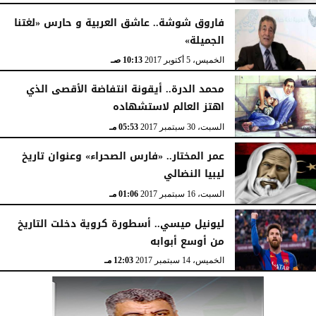
فاروق شوشة.. عاشق العربية و حارس «لغتنا
الجميلة»
الخميس، 5 أكتوبر 2017
10:13 صـ
محمد الدرة.. أيقونة انتفاضة الأقصى الذي
اهتز العالم لاستشهاده
السبت، 30 سبتمبر 2017
05:53 مـ
عمر المختار.. «فارس الصحراء» وعنوان تاريخ
ليبيا النضالي
السبت، 16 سبتمبر 2017
01:06 مـ
ليونيل ميسي.. أسطورة كروية دخلت التاريخ
من أوسع أبوابه
الخميس، 14 سبتمبر 2017
12:03 مـ