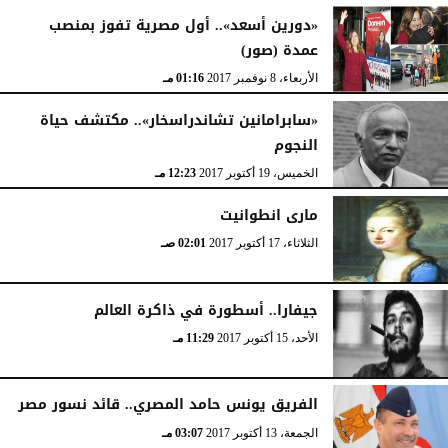
«دورين أسعد».. أول مصرية تفوز بمنصب
عمدة (صور)
الأربعاء، 8 نوفمبر 2017
01:16 مـ
«سابرامانين تشاندراسخار».. مكتشف حياة
النجوم
الخميس، 19 أكتوبر 2017
12:23 مـ
مارى انطوانيت
الثلاثاء، 17 أكتوبر 2017
02:01 صـ
جيفارا.. أسطورة في ذاكرة العالم
الأحد، 15 أكتوبر 2017
11:29 مـ
الفريق يونس حامد المصري.. قائد نسور مصر
الجمعة، 13 أكتوبر 2017
03:07 مـ