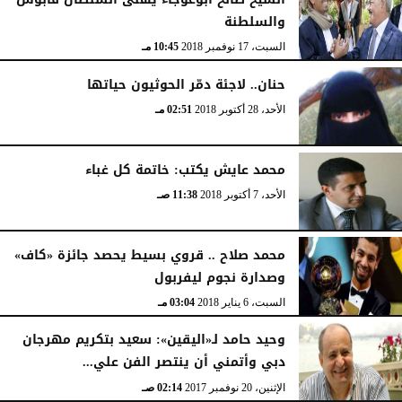
والسلطنة
السبت، 17 نوفمبر 2018
10:45 مـ
حنان.. لاجئة دمّر الحوثيون حياتها
الأحد، 28 أكتوبر 2018
02:51 مـ
محمد عايش يكتب: خاتمة كل غباء
الأحد، 7 أكتوبر 2018
11:38 صـ
محمد صلاح .. قروي بسيط يحصد جائزة «كاف»
وصدارة نجوم ليفربول
السبت، 6 يناير 2018
03:04 مـ
وحيد حامد لـ«اليقين»: سعيد بتكريم مهرجان
دبي وأتمني أن ينتصر الفن علي...
الإثنين، 20 نوفمبر 2017
02:14 صـ