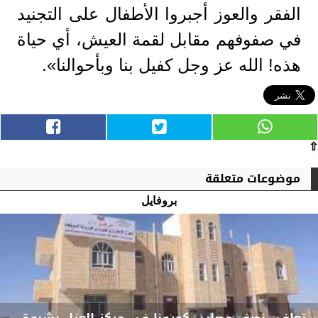
الفقر والعوز أجبروا الأطفال على التجنيد
في صفوفهم مقابل لقمة العيش، أي حياة
هذه! الله عز وجل كفيل بنا وبأحوالنا».
⇧
موضوعات متعلقة
بروفايل