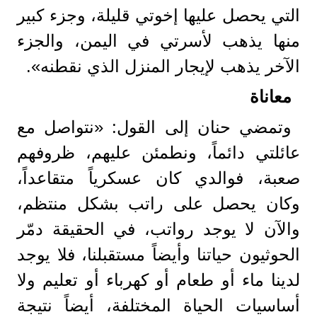
التي يحصل عليها إخوتي قليلة، وجزء كبير
منها يذهب لأسرتي في اليمن، والجزء
الآخر يذهب لإيجار المنزل الذي نقطنه».
معاناة
وتمضي حنان إلى القول: «نتواصل مع
عائلتي دائماً، ونطمئن عليهم، ظروفهم
صعبة، فوالدي كان عسكرياً متقاعداً،
وكان يحصل على راتب بشكل منتظم،
والآن لا يوجد رواتب، في الحقيقة دمّر
الحوثيون حياتنا وأيضاً مستقبلنا، فلا يوجد
لدينا ماء أو طعام أو كهرباء أو تعليم ولا
أساسيات الحياة المختلفة، أيضاً نتيجة