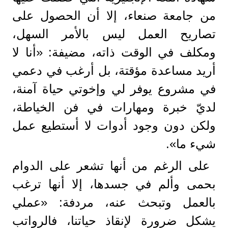
من جامعة صنعاء، إلا أن الحصول على
تصاريح العمل ليس بالأمر السهل،
ومكلف في الوقت ذاته، مضيفة: «أنا لا
أريد مساعدة مؤقتة، بل أرغب في دعمي
في مشروع يوفر لي وإخوتي حياة آمنة،
لديّ خبرة ومهارات في فن الخياطة،
ولكن دون وجود أدوات لا أستطيع عمل
شيء ما».
على الرغم من أنها تشعر على الدوام
بحمى وألم في جسدها، إلا أنها ترغب
بالعمل وتبحث عنه، مردفة: «عملي
يشكل ضرورة لإنقاذ حياتنا، فالرواتب