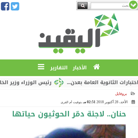
الأخبار
التقارير
الثانوية العامة بعدن...
رئيس الوزراء وزير الخارجية
بروفايل
الأحد، 28 أكتوبر 2018
02:51 مـ
بتوقيت أم القرى
2018-10-28 14:51:19
حنان.. لاجئة دمّر الحوثيون حياتها