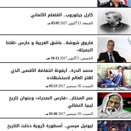
كارل جيلوروب.. المُتعلم الألماني
الجمعة، 13 أكتوبر 2017
03:05 مـ
فاروق شوشة.. عاشق العربية و حارس «لغتنا
الجميلة»
الخميس، 5 أكتوبر 2017
10:13 صـ
محمد الدرة.. أيقونة انتفاضة الأقصى الذي
اهتز العالم لاستشهاده
السبت، 30 سبتمبر 2017
05:53 مـ
عمر المختار.. «فارس الصحراء» وعنوان تاريخ
ليبيا النضالي
السبت، 16 سبتمبر 2017
01:06 مـ
ليونيل ميسي.. أسطورة كروية دخلت التاريخ