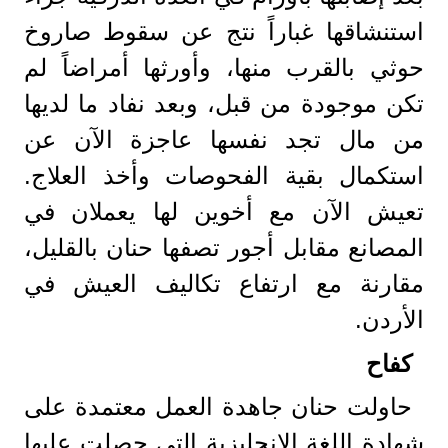
استنشاقها غباراً نتج عن سقوط صاروخ
حوثي بالقرب منها، وأورثها أمراضاً لم
تكن موجودة من قبل، وبعد نفاد ما لديها
من مال تجد نفسها عاجزة الآن عن
استكمال بقية الفحوصات وأخذ العلاج.
تعيش الآن مع أخوين لها يعملان في
المصانع مقابل أجور تصفها حنان بالقليل،
مقارنة مع ارتفاع تكاليف العيش في
الأردن.
كفاح
حاولت حنان جاهدة العمل معتمدة على
شهادة اللغة الإنجليزية التي حصلت عليها