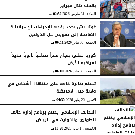
بالمئة خلال فبراير
الثلاثاء، 31 مارس 2026
02:50 مـ
غوتيريش يجدد رفضه للإجراءات الإسرائيلية
الهادفة إلى تقويض حل الدولتين
الجمعة، 30 يناير 2026
06:11 مـ
كوريا تطلق بنجاح قمراً صناعياً نانوياً جديداً
لمراقبة الأرض
الجمعة، 30 يناير 2026
06:00 مـ
تحطم طائرة خاصة على متنها 8 أشخاص في
ولاية مين الأمريكية
الإثنين، 26 يناير 2026
04:35 مـ
التحالف الإسلامي يختتم برنامج إدارة حالات
الطوارئ والكوارث في الرياض
الخميس، 1 يناير 2026
10:28 مـ