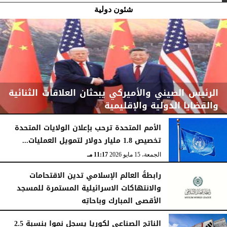
شئون دولية
الرئيس الصيني والأميركي يبحثان العلاقات الثنائية
والقضايا الدولية والإقليمية
الأمم المتحدة ترحب بإعلان الولايات المتحدة
تخصيص 1.8 مليار دولار لتمويل العمليات...
الجمعة، 15 مايو 2026
11:52 مـ
الجمعة، 15 مايو 2026
11:17 مـ
رابطةُ العالم الإسلامي تدين الاقتحامات
والانتهاكات الاسرائيلية المستمرة للمسجد
الأقصى المبارك وباحاتِه
الجمعة، 15 مايو 2026
11:09 مـ
الناتج الصناعي لكوريا يسجل نموا بنسبة 2.5