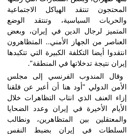
المحتجون تنتقد الهياكل الاجتماعية
والحريات السياسية، وتنتقد الوضع
المتميز لرجال الدين في إيران، وبعض
العناصر من الجهاز الأمني.. المتظاهرون
انتقدوا أيضا التكلفة الكبيرة التي تتكبدها
إيران نتيجة تدخلاتها في المنطقة".
وقال المندوب الفرنسي إلى مجلس
الأمن الدولي "أود هنا أن أعبر عن قلقنا
إزاء العنف الذي انتاب التظاهرات خلال
الأيام الأخيرة في إيران وعدد الضحايا
والمعتقلين بين المتظاهرين، ونطالب
السلطات في إيران بضبط النفس