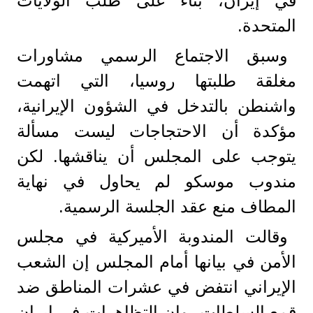
في إيران، بناء على طلب الولايات
المتحدة.
وسبق الاجتماع الرسمي مشاورات
مغلقة طلبتها روسيا، التي اتهمت
واشنطن بالتدخل في الشؤون الإيرانية،
مؤكدة أن الاحتجاجات ليست مسألة
يتوجب على المجلس أن يناقشها. لكن
مندوب موسكو لم يحاول في نهاية
المطاف منع عقد الجلسة الرسمية.
وقالت المندوبة الأميركية في مجلس
الأمن في بيانها أمام المجلس إن الشعب
الإيراني انتفض في عشرات المناطق ضد
قمع السلطات، وإن التظاهرات في إيران