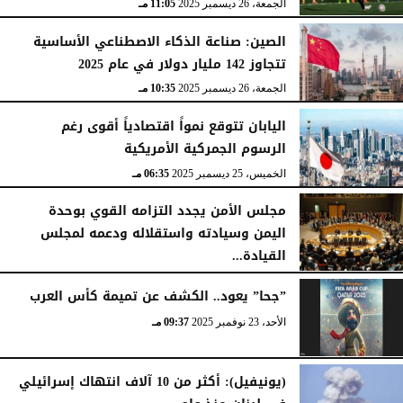
الجمعة، 26 ديسمبر 2025
11:05 مـ
الصين: صناعة الذكاء الاصطناعي الأساسية
تتجاوز 142 مليار دولار في عام 2025
الجمعة، 26 ديسمبر 2025
10:35 مـ
اليابان تتوقع نمواً اقتصادياً أقوى رغم
الرسوم الجمركية الأمريكية
الخميس، 25 ديسمبر 2025
06:35 مـ
مجلس الأمن يجدد التزامه القوي بوحدة
اليمن وسيادته واستقلاله ودعمه لمجلس
القيادة...
الأربعاء، 24 ديسمبر 2025
11:20 مـ
”جحا” يعود.. الكشف عن تميمة كأس العرب
الأحد، 23 نوفمبر 2025
09:37 مـ
(يونيفيل): أكثر من 10 آلاف انتهاك إسرائيلي