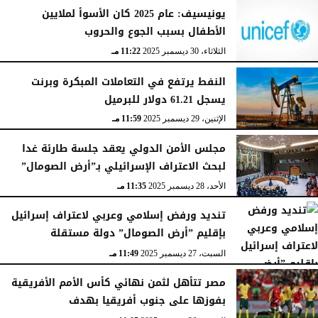
يونيسيف: عام 2025 كان الأسوأ لملايين
الأطفال بسبب الجوع والحروب
الثلاثاء، 30 ديسمبر 2025
11:22 مـ
النفط يرتفع في التعاملات المبكرة وبرنت
يسجل 61.21 دولار للبرميل
الإثنين، 29 ديسمبر 2025
11:59 مـ
مجلس الأمن الدولي يعقد جلسة طارئة غدا
لبحث الاعتراف الإسرائيلي بـ”أرض الصومال”
الأحد، 28 ديسمبر 2025
11:35 مـ
تنديد ورفض إسلامي وعربي لاعتراف إسرائيل
بإقليم ”أرض الصومال” دولة مستقلة
السبت، 27 ديسمبر 2025
11:49 مـ
مصر تتأهل لثمن نهائي كأس الأمم الأفريقية
بفوزها على جنوب أفريقيا بهدف