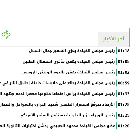
آخر الأخبار
رئيس مجلس القيادة يعزي السفير جمال السلال
01:18
رئيس مجلس القيادة يهنئ بذكرى استقلال الفلبين
01:05
رئيس مجلس القيادة يهنئ باليوم الوطني الروسي
01:02
رئيس مجلس القيادة يطلع على ملابسات حادثة إطلاق النار في عد
00:59
رئيس مجلس القيادة يرأس اجتماعا حكوميا مصغرا لدعم جهود الت
01:33
الأرصاد تتوقّع استمرار الطقس شديد الحرارة بالسواحل والصحاري 
01:28
رئيس الوزراء وزير الخارجية يستقبل السفير الأمريكي
01:25
عضو مجلس القيادة محمود الصبيحي يدشّن اختبارات الثانوية الع
01:20