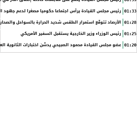
رئيس مجلس القيادة يرأس اجتماعا حكوميا مصغرا لدعم جهود الت
01:33
الأرصاد تتوقّع استمرار الطقس شديد الحرارة بالسواحل والصحاري 
01:28
رئيس الوزراء وزير الخارجية يستقبل السفير الأمريكي
01:25
عضو مجلس القيادة محمود الصبيحي يدشّن اختبارات الثانوية الع
01:20