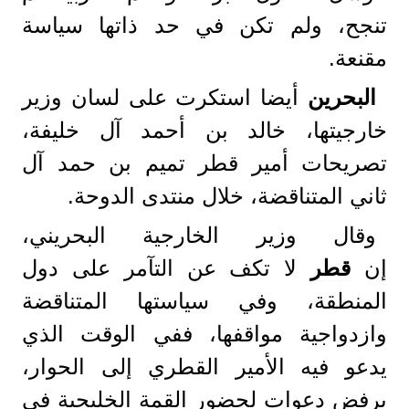
تنجح، ولم تكن في حد ذاتها سياسة
مقنعة.
البحرين
أيضا استكرت على لسان وزير
خارجيتها، خالد بن أحمد آل خليفة،
تصريحات أمير قطر تميم بن حمد آل
ثاني المتناقضة، خلال منتدى الدوحة.
وقال وزير الخارجية البحريني،
إن
قطر
لا تكف عن التآمر على دول
المنطقة، وفي سياستها المتناقضة
وازدواجية مواقفها، ففي الوقت الذي
يدعو فيه الأمير القطري إلى الحوار،
يرفض دعوات لحضور القمة الخليجية في