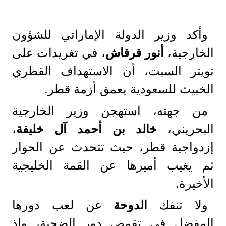
وأكد وزير الدولة الإماراتي للشؤون
الخارجية،
أنور قرقاش
، في تغريدات على
تويتر السبت، أن الاستهداف القطري
الخبيث للسعودية يعمق أزمة قطر.
من جهته، استهجن وزير الخارجية
البحريني،
خالد بن أحمد آل خليفة
،
إزدواجية قطر، حيث تتحدث عن الحوار
ثم يغيب أميرها عن القمة الخليجية
الأخيرة.
ولا تنفك
الدوحة
عن لعب دورها
المفضل في تقمص دور الضحية، وإذ