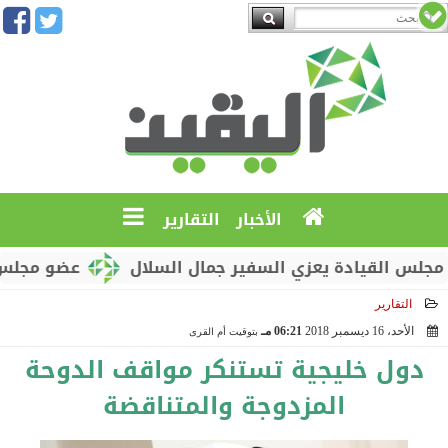
الأخبار
التقارير
لقيادة يعزي السفير جمال السلال
عضو مجلس القيادة
التقارير
الأحد، 16 ديسمبر 2018
06:21 مـ
بتوقيت أم القرى
2018-12-16 18:21:09
دول خليجية تستنكر مواقف الدوحة
المزدوجة والمتناقضة