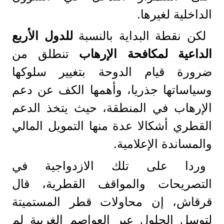
الداخلية لغيرها.
لكن نقطة البداية بالنسبة
للدول الأربع
الداعية لمكافحة الإرهاب
تنطلق من
ضرورة قيام الدوحة بتغيير سلوكها
وسياساتها جذريا، وأهمها الكف عن دعم
الإرهاب في المنطقة، حيث يتخذ الدعم
القطري أشكالا عدة منها التمويل المالي
والمساندة الإعلامية.
وردا على تلك الازدواجية في
التصريحات والمواقف القطرية، قال
قرقاش، إن محاولات قطر المستميتة
لتوسل الحلول عبر العواصم الغربية لم