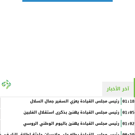
آخر الأخبار
رئيس مجلس القيادة يعزي السفير جمال السلال
01:18
رئيس مجلس القيادة يهنئ بذكرى استقلال الفلبين
01:05
رئيس مجلس القيادة يهنئ باليوم الوطني الروسي
01:02
رئيس مجلس القيادة يطلع على ملابسات حادثة إطلاق النار في عد
00:59