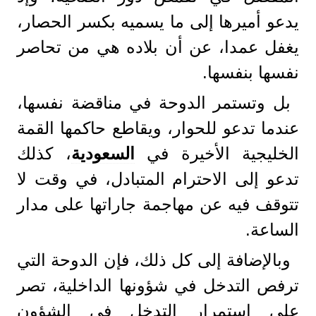
يدعو أميرها إلى ما يسميه بكسر الحصار،
يغفل عمدا، عن أن بلاده هي من تحاصر
نفسها بنفسها.
بل وتستمر الدوحة في مناقضة نفسها،
عندما تدعو للحوار، ويقاطع حاكمها القمة
الخليجية الأخيرة في
السعودية
، كذلك
تدعو إلى الاحترام المتبادل، في وقت لا
تتوقف فيه عن مهاجمة جاراتها على مدار
الساعة.
وبالإضافة إلى كل ذلك، فإن الدوحة التي
ترفص التدخل في شؤونها الداخلية، تصر
على استمرار التدخل في الشؤون