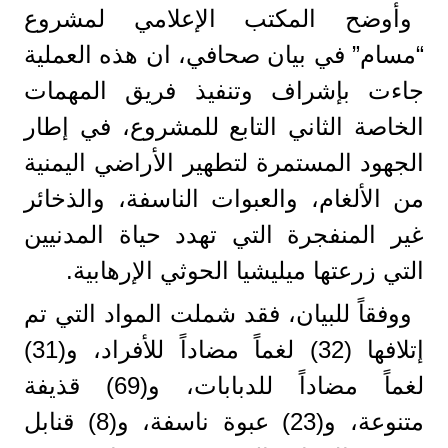
وأوضح المكتب الإعلامي لمشروع
“مسام” في بيان صحافي، ان هذه العملية
جاءت بإشراف وتنفيذ فريق المهمات
الخاصة الثاني التابع للمشروع، في إطار
الجهود المستمرة لتطهير الأراضي اليمنية
من الألغام، والعبوات الناسفة، والذخائر
غير المنفجرة التي تهدد حياة المدنيين
التي زرعتها ميليشيا الحوثي الإرهابية.
ووفقاً للبيان، فقد شملت المواد التي تم
إتلافها (32) لغماً مضاداً للأفراد، و(31)
لغماً مضاداً للدبابات، و(69) قذيفة
متنوعة، و(23) عبوة ناسفة، و(8) قنابل