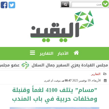
الأخبار
التقارير
القيادة يعزي السفير جمال السلال
عضو مجلس القياد
التقارير
الأربعاء، 19 نوفمبر 2025
08:47 مـ
بتوقيت أم القرى
2025-11-19 20:47:49
”مسام” يتلف 4100 لغماً وقنبلة
ومخلفات حربية في باب المندب