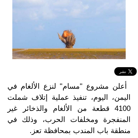
أعلن مشروع "مسام" لنزع الألغام في
اليمن، اليوم، تنفيذ عملية إتلاف شملت
4100 قطعة من الألغام والذخائر غير
المنفجرة ومخلفات الحرب، وذلك في
منطقة باب المندب بمحافظة تعز.