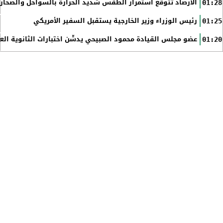
الأرصاد تتوقّع استمرار الطقس شديد الحرارة بالسواحل والصحاري 
01:28
رئيس الوزراء وزير الخارجية يستقبل السفير الأمريكي
01:25
عضو مجلس القيادة محمود الصبيحي يدشّن اختبارات الثانوية الع
01:20