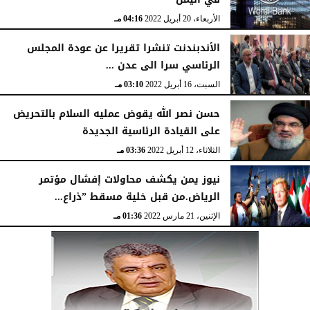
الأربعاء، 20 أبريل 2022
04:16 مـ
الأندبندنت تنشرا تقريرا عن عودة المجلس
الرئاسي سرا الى عدن ...
السبت، 16 أبريل 2022
03:10 مـ
حسن نصر الله يقوض عمليه السلام بالتحريض
على القيادة الرئاسية الجديدة
الثلاثاء، 12 أبريل 2022
03:36 مـ
نيوز يمن يكشف محاولات إفشال مؤتمر
الرياض.من قبل خلية مسقط ”ذراع...
الإثنين، 21 مارس 2022
01:36 مـ