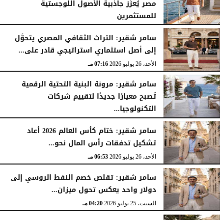
مصر يُعزِّز جاذبية الأصول اللوجستية
للمستثمرين
الأحد، 26 يوليو 2026
07:27 مـ
سامر شقير: التراث الثقافي المصري يتحوَّل
إلى أصل استثماري استراتيجي قادر على...
الأحد، 26 يوليو 2026
07:16 مـ
سامر شقير: مرونة البنية التحتية الرقمية
تُصبح معيارًا جديدًا لتقييم شركات
التكنولوجيا...
الأحد، 26 يوليو 2026
07:03 مـ
سامر شقير: ختام كأس العالم 2026 أعاد
تشكيل تدفقات رأس المال نحو...
الأحد، 26 يوليو 2026
06:53 مـ
سامر شقير: تقلص خصم النفط الروسي إلى
دولار واحد يعكس تحول ميزان...
السبت، 25 يوليو 2026
04:20 مـ