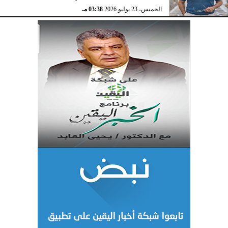
الخميس، 23 يوليو 2026
03:38 مـ