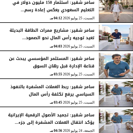
سامر شقير: استثمار 150 مليون دولار في
التعليم السعودي يعكس إعادة رسم...
السبت، 25 يوليو 2026
04:12 مـ
سامر شقير: مشاريع ممرات الطاقة البديلة
تعيد توجيه رأس المال نحو الصمود...
السبت، 25 يوليو 2026
04:03 مـ
سامر شقير: المستثمر المؤسسي يبحث عن
قناعة الإدارة قبل رهان السوق
السبت، 25 يوليو 2026
03:55 مـ
سامر شقير: ربط العملات المشفرة بالنفوذ
السياسي يرفع تكلفة رأس المال
السبت، 25 يوليو 2026
03:45 مـ
سامر شقير: تجميد الأصول الرقمية الإيرانية
يؤكد انتقال العملات المشفرة إلى جزء...
الجمعة، 24 يوليو 2026
04:56 مـ