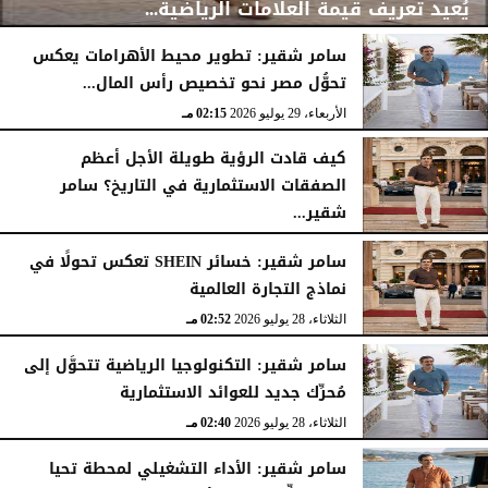
يُعيد تعريف قيمة العلامات الرياضية...
سامر شقير: تطوير محيط الأهرامات يعكس
تحوُّل مصر نحو تخصيص رأس المال...
الأربعاء، 29 يوليو 2026
02:25 مـ
الأربعاء، 29 يوليو 2026
02:15 مـ
كيف قادت الرؤية طويلة الأجل أعظم
الصفقات الاستثمارية في التاريخ؟ سامر
شقير...
الثلاثاء، 28 يوليو 2026
03:49 مـ
سامر شقير: خسائر SHEIN تعكس تحولًا في
نماذج التجارة العالمية
الثلاثاء، 28 يوليو 2026
02:52 مـ
سامر شقير: التكنولوجيا الرياضية تتحوَّل إلى
مُحرِّك جديد للعوائد الاستثمارية
الثلاثاء، 28 يوليو 2026
02:40 مـ
سامر شقير: الأداء التشغيلي لمحطة تحيا