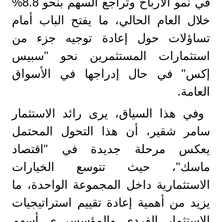
في نمو الأرباح وتراجع السهم بنحو 8.8%
خلال العام الحالي، ما يفتح الباب أمام
تساؤلات حول إعادة توجيه جزء من
استثمارات المستثمرين نحو "سبيس
إكس" في حال إدراجها في الأسواق
العامة.
وفي هذا السياق، يرى رائد الاستثمار
سامر شقير، أن هذا التحول المحتمل
يعكس مرحلة جديدة في "اقتصاد
ماسك"، حيث تتوسع الخيارات
الاستثمارية داخل المجموعة الواحدة، ما
يزيد من أهمية إعادة تقييم استراتيجيات
الاستثمار الفردي والمؤسسي.ى أسهم