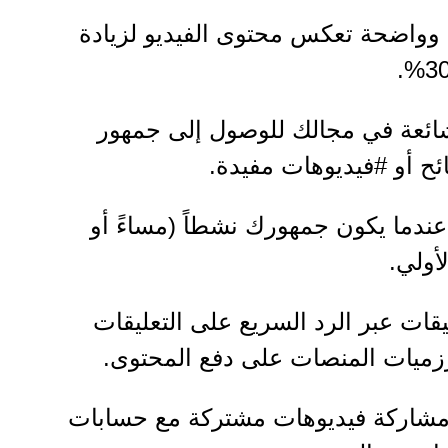
thumbn ملونة وواضحة تعكس محتوى الفيديو لزيادة
اجات شائعة في مجالك للوصول إلى جمهور
ح أو #فيديوهات مفيدة.
ندما يكون جمهورك نشطاً (مساءً أو
أولي.
يقات عبر الرد السريع على التعليقات
رزميات المنصات على دفع المحتوى.
 مشاركة فيديوهات مشتركة مع حسابات