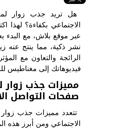
هل تريد جذب زوار لمح
الاجتماعي بكفاءة؟ لهذا اك
عبر موقع بلاش، مع البدء ب
الرائجة والتعاون مع المؤثر
فيديوهاتك إلى مغناطيس للز
مميزات جذب زوار 
صفحات التواصل ال
تتعدد مميزات جذب زوار 
الاجتماعي ومن أبرز هذه ال