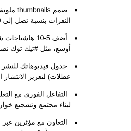
صمم ails
النقرات بنسبة تصل إلى 30%.
أضف 5-10 هاشت
أوسع، مثل #تيك توك نصائ
جدول فيديوهاتك للنشر ع
عطلات) لتعزيز الانتشار ال
التفاعل الفوري مع التعل
لبناء مجتمع وتشجيع خوا
التعاون مع مؤثرين عبر