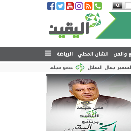
ع والفن
الشأن المحلي
الرياضة
ال السلال
عضو مجلس القيادة محمود الصبيحي يدشّن اخ