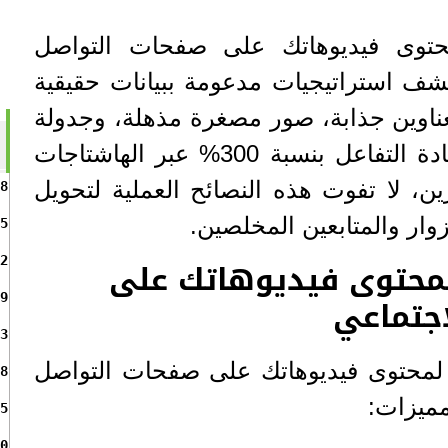
توى فيديوهاتك على صفحات التواصل
تشف استراتيجيات مدعومة ببيانات حقيقية
عناوين جذابة، صور مصغرة مذهلة، وجدولة
نشر ذكية، مما ينتج عنه زيادة التفاعل بنسبة 300% عبر الهاشتاجات
ين، لا تفوت هذه النصائح العملية لتحويل
8
وار والمتابعين المخلصين.
5
لمحتوى فيديوهاتك على
2
اجتماعي
9
3
لمحتوى فيديوهاتك على صفحات التواصل
8
مميزات:
5
0