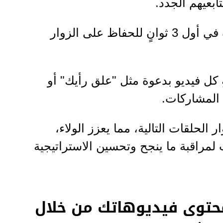
بعيهم الجدد.
ابدأ الفيديو بنقطة مثيرة في أول 3 ثوانٍ للحفاظ على الزوار
لتفاعل (CTA) أنهِ كل فيديو بدعوة مثل "علق رأيك" أو
المشاركات.
 الحلقات التالية، مما يعزز الولاء،
مراقبة ما ينجح وتحسين الاستراتيجية
محتوى فيديوهاتك من خلال