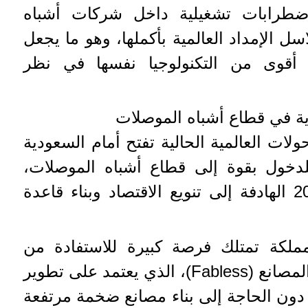
طرابات تشغيلية داخل شركات أشباه
 الإمداد العالمية بأكملها، وهو ما يجعل
م أقوى من التكنولوجيا نفسها في نظر
ات العالمية الحالية تفتح أمام السعودية
لدخول بقوة إلى قطاع أشباه الموصلات،
ضمن مستهدفات رؤية 2030 الهادفة إلى تنويع الاقتصاد وبناء قاعدة
ملكة تمتلك فرصة كبيرة للاستفادة من
نموذج التصميم الخالي من المصانع (Fabless)، الذي يعتمد على تطوير
 دون الحاجة إلى بناء مصانع ضخمة مرتفعة