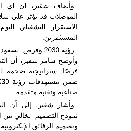
وأضاف شقير، أن أي اض
الموصلات قد تؤثر على سلاسل
الاستقرار التشغيلي اليو
المستثمرين.
رؤية 2030 وفرص السعودية في قطاع أشباه الموصلات
وأوضح سامر شقير، أن التحول
فرصًا استراتيجية ضخمة ل
صناعية وتقنية متقدمة.
وأشار شقير، إلى أن الم
وتصميم الرقائق الإلكترونية