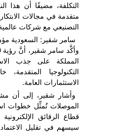
التكلفة، مضيفًا أن هذا ال
متقدمة في مجالات الابتكار 
التصنيعي مع شركات عالمية
سامر شقير: السعودية مؤهلة 
المملكة على جذب الاست
التكنولوجيا المتقدمة،
الاستثمارات العامة.
وأشار شقير، إلى أن مشار
الموصلات تُمثِّل خطوات اس
قطاع الرقائق الإلكترونية و
سيسهم في تقليل الاعتماد 