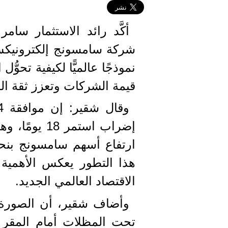
أكَّد رائد الاستثمار سام
شركة سامسونج إلكترونيكس م
نموذجًا عالميًّا لكيفية تحوّ
قيمة الشركات وتعزز ثقة ال
إضراب استمر 
هذا التطور يعكس الأهمية 
الاقتصاد العالمي الجديد.
وأضاف شقير، أن الصورة 
تحت المظلات أمام المقر