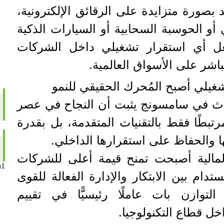
بصورة متزايدة على الرقائق الإلكترونية،
أو الحوسبة السحابية أو السيارات الذكية
جعل أي استقرار تشغيلي داخل الشركات
باشر على الأسواق العالمية.
شغيلي أصبح المُحرك الحقيقي للنمو
 حدث في سامسونج يثبت أن النجاح في عصر
تبطًا فقط بالتقنيات المتقدمة، بل بقدرة
ا والحفاظ على استقرارها الداخلي.
لمالية أصبحت تمنح قيمة أعلى للشركات
n1
ام بين الابتكار والإدارة الفعالة للقوى
لتوازن بات عاملًا رئيسيًّا في تقييم
خل قطاع التكنولوجيا.