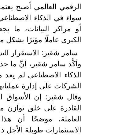
الرقمي العالمي أصبح يعتمد 
سواء في الذكاء الاصطناعي 
أو مراكز البيانات، ما ي
الكبرى عاملًا مؤثرًا بشكل م
سامر شقير: الاستقرار الت
وأكَّد سامر شقير، أنَّ ما
الذكاء الاصطناعي لم يعد مر
الشركات على إدارة عملياته
وقال شقير: إن الأسواق ا
القادرة على خلق توازن مستد
العاملة، موضحًا أن هذا ا
الاستثمارات طويلة الأجل دا