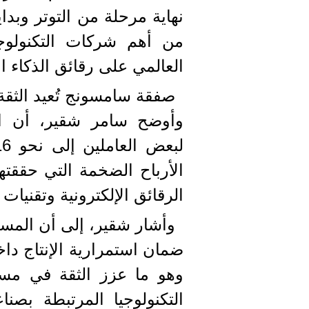
نهاية مرحلة من التوتر وبد
من أهم شركات التكنولوج
العالمي على رقائق الذكاء 
صفقة سامسونج تُعيد الثقة 
وأوضح سامر شقير، أن ا
الأرباح الضخمة التي حققت
الرقائق الإلكترونية وتقنيات
وأشار شقير، إلى أن المس
ضمان استمرارية الإنتاج داخ
وهو ما عزز الثقة في مست
التكنولوجيا المرتبطة بصنا