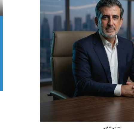
سامر شقير