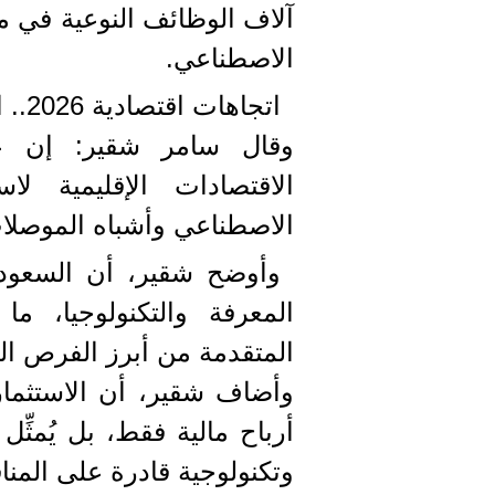
آلاف الوظائف النوعية في مج
الاصطناعي.
اتجاهات اقتصادية 2026.. الخليج يدخل عصر التصنيع الذكي
الاقتصادات الإقليمية لا
الاصطناعي وأشباه الموصلات
وأوضح شقير، أن السعودي
المعرفة والتكنولوجيا، ما
المتقدمة من أبرز الفرص الو
وأضاف شقير، أن الاستثمار
أرباح مالية فقط، بل يُمثّ
وتكنولوجية قادرة على المنافس