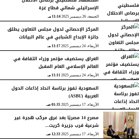
استشهاد فلسطيني برصاص الاحتلال
الإسرائيلي شمالي قطاع غزة
الجمعة، 26 ديسمبر 2025
11:14 مـ
المركز الإحصائي لدول مجلس التعاون يطلق
جائزة الإبداع الشبابي في عالم البيانات
الأربعاء، 24 ديسمبر 2025
11:17 مـ
العراق يستضيف مؤتمر وزراء الثقافة في
العالم الإسلامي العام المقبل
الأربعاء، 24 ديسمبر 2025
11:11 مـ
السعودية تفوز برئاسة اتحاد إذاعات الدول
العربية (ASBU)
الأربعاء، 17 ديسمبر 2025
01:35 صـ
مصرع 14 مصريًا بعد غرق مركب هجرة غير
شرعية قرب جزيرة كريت...
الأربعاء، 17 ديسمبر 2025
12:33 صـ