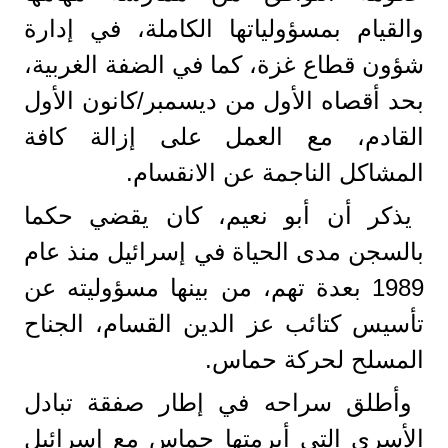
والقيام بمسؤولياتها الكاملة، في إدارة
شؤون قطاع غزة، كما في الضفة الغربية،
بحد أقصاه الأول من ديسمبر/كانون الأول
القادم، مع العمل على إزالة كافة
المشاكل الناجمة عن الانقسام.
يذكر أن أبو نعيم، كان يقضي حكما
بالسجن مدى الحياة في إسرائيل منذ عام
1989 بعدة تهم، من بينها مسؤوليته عن
تأسيس كتائب عز الدين القسام، الجناح
المسلح لحركة حماس.
وأطلق سراحه في إطار صفقة تبادل
الأسرى التي أبرمتها حماس مع إسرائيل