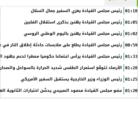
رئيس مجلس القيادة يعزي السفير جمال السلال
01:18
رئيس مجلس القيادة يهنئ بذكرى استقلال الفلبين
01:05
رئيس مجلس القيادة يهنئ باليوم الوطني الروسي
01:02
رئيس مجلس القيادة يطلع على ملابسات حادثة إطلاق النار في عد
00:59
رئيس مجلس القيادة يرأس اجتماعا حكوميا مصغرا لدعم جهود الت
01:33
الأرصاد تتوقّع استمرار الطقس شديد الحرارة بالسواحل والصحاري 
01:28
رئيس الوزراء وزير الخارجية يستقبل السفير الأمريكي
01:25
عضو مجلس القيادة محمود الصبيحي يدشّن اختبارات الثانوية الع
01:20