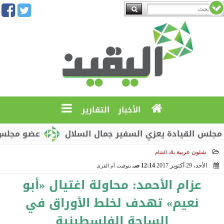
الأخبار
التقارير
لقيادة يعزي السفير جمال السلال
عضو مجلس القيادة
شئون عربية
بلاد الشام
الأحد، 29 أكتوبر 2017
12:14 صـ
بتوقيت أم القرى
2017-10-29 00:14:23
عزام الأحمد: محاولة اغتيال «أبو
نعيم» تهدف لخلط الأوراق في
الساحة الفلسطينية