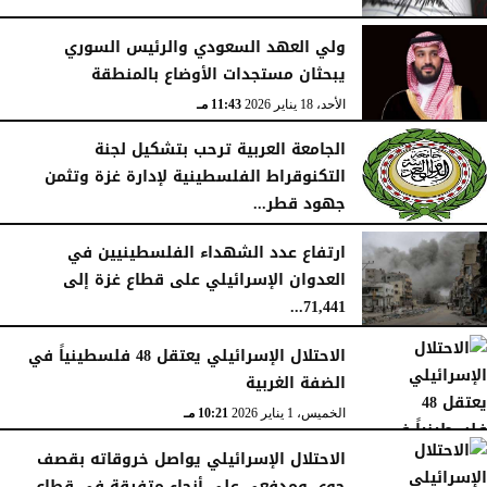
ولي العهد السعودي والرئيس السوري
يبحثان مستجدات الأوضاع بالمنطقة
الأحد، 18 يناير 2026
11:43 مـ
الجامعة العربية ترحب بتشكيل لجنة
التكنوقراط الفلسطينية لإدارة غزة وتثمن
جهود قطر...
الجمعة، 16 يناير 2026
09:09 مـ
ارتفاع عدد الشهداء الفلسطينيين في
العدوان الإسرائيلي على قطاع غزة إلى
71,441...
الجمعة، 16 يناير 2026
12:54 صـ
الاحتلال الإسرائيلي يعتقل 48 فلسطينياً في
الضفة الغربية
الخميس، 1 يناير 2026
10:21 مـ
الاحتلال الإسرائيلي يواصل خروقاته بقصف
جوي ومدفعي على أنحاء متفرقة في قطاع...