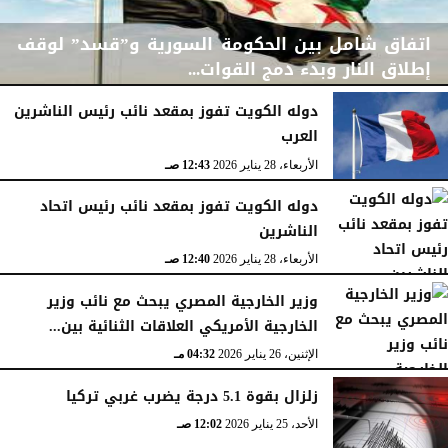
اتفاق شامل بين الحكومة السورية و”قسد” لوقف
إطلاق النار وبدء دمج القوات...
دوله الكويت تفوز بمقعد نائب رئيس الناشرين
العرب
الجمعة، 30 يناير 2026
06:08 مـ
الأربعاء، 28 يناير 2026
12:43 صـ
دوله الكويت تفوز بمقعد نائب رئيس اتحاد
الناشرين
الأربعاء، 28 يناير 2026
12:40 صـ
وزير الخارجية المصري يبحث مع نائب وزير
الخارجية الأمريكي العلاقات الثنائية بين...
الإثنين، 26 يناير 2026
04:32 مـ
زلزال بقوة 5.1 درجة يضرب غربي تركيا
الأحد، 25 يناير 2026
12:02 صـ