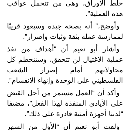
خلط الأوراق، وهي من تتحمل عواقب
هذه العملية”.
وأوضح،” أنه بصحة جيدة وسيعود قريبًا
لممارسة عمله بثقة وثبات وإصرار”.
وأشار أبو نعيم أن “أهداف من نفذ
عملية الاغتيال لن تتحقق، وستتحطم كل
محاولاتهم أمام إصرار الشعب
الفلسطيني على الوحدة وإنهاء الانقسام”.
وأكد أن “العمل مستمر من أجل القبض
على الأيادي المنفذة لهذا الفعل”، مضيفا
“لدينا أجهزة أمنية قادرة على ذلك”.
ولفت أبو نعيم أن “الأول من الشهر