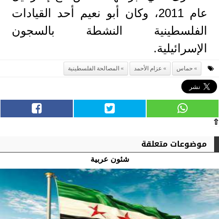
عام 2011، وكان أبو نعيم أحد القيادات
الفلسطينية النشطة بالسجون
الإسرائيلية.
حماس
عزام الأحمد
المصالحة الفلسطينية
⇧
موضوعات متعلقة
شئون عربية