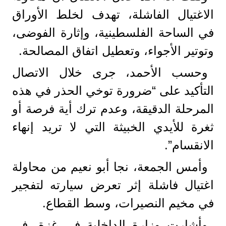
الاغتيال الفاشلة، تهدف لخلط الأوراق
في الساحة الفلسطينية، وإثارة الفوضى،
وتوتير الأجواء، وتعطيل اتفاق المصالحة.
وحسب الأحمد، جرى خلال الاتصال
التأكيد على “ضرورة توخي الحذر في هذه
المرحلة الدقيقة، وعدم ترك أية فرصة أو
ثغرة للأيدي الخبيثة التي لا تريد إنهاء
الانقسام”.
وأمس الجمعة، نجا أبو نعيم من محاولة
اغتيال فاشلة إثر تعرض سيارته لتفجير
في مخيم النصيرات، وسط القطاع.
وأشارت وزارة الداخلية في غزة، في