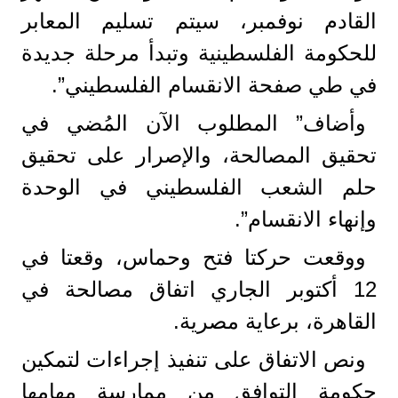
القادم نوفمبر، سيتم تسليم المعابر
للحكومة الفلسطينية وتبدأ مرحلة جديدة
في طي صفحة الانقسام الفلسطيني”.
وأضاف” المطلوب الآن المُضي في
تحقيق المصالحة، والإصرار على تحقيق
حلم الشعب الفلسطيني في الوحدة
وإنهاء الانقسام”.
ووقعت حركتا فتح وحماس، وقعتا في
12 أكتوبر الجاري اتفاق مصالحة في
القاهرة، برعاية مصرية.
ونص الاتفاق على تنفيذ إجراءات لتمكين
حكومة التوافق من ممارسة مهامها