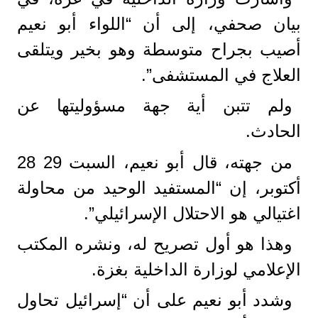
بيان صحفي، إلى أن “اللواء أبو نعيم
أصيب بجراح متوسطة وهو بخير ويتلقى
العلاج في المستشفى”.
ولم تتبن أية جهة مسؤوليتها عن
الحادث.
من جهته، قال أبو نعيم، السبت 29 28
أكتوبر، إن “المستفيد الوحيد من محاولة
اغتيالي هو الاحتلال الإسرائيلي”.
وهذا هو أول تصريح له، ونشره المكتب
الإعلامي لوزارة الداخلية بغزة.
وشدد أبو نعيم على أن “إسرائيل تحاول