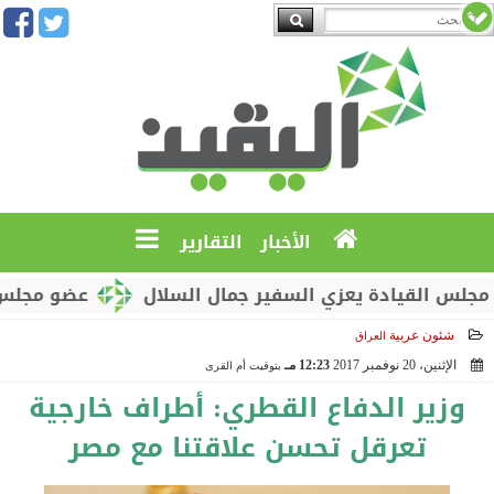
الأخبار
التقارير
القيادة يعزي السفير جمال السلال
عضو مجلس القيادة
شئون عربية
العراق
الإثنين، 20 نوفمبر 2017
12:23 مـ
بتوقيت أم القرى
2017-11-20 12:23:47
وزير الدفاع القطري: أطراف خارجية
تعرقل تحسن علاقتنا مع مصر