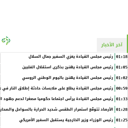
آخر الأخبار
رئيس مجلس القيادة يعزي السفير جمال السلال
01:18
رئيس مجلس القيادة يهنئ بذكرى استقلال الفلبين
01:05
رئيس مجلس القيادة يهنئ باليوم الوطني الروسي
01:02
رئيس مجلس القيادة يطلع على ملابسات حادثة إطلاق النار في عد
00:59
رئيس مجلس القيادة يرأس اجتماعا حكوميا مصغرا لدعم جهود الت
01:33
الأرصاد تتوقّع استمرار الطقس شديد الحرارة بالسواحل والصحاري 
01:28
رئيس الوزراء وزير الخارجية يستقبل السفير الأمريكي
01:25