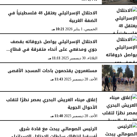
الجمعة، 16 يناير 2026
12:54 صـ
الاحتلال الإسرائيلي يعتقل 48 فلسطينياً في
الضفة الغربية
الخميس، 1 يناير 2026
10:21 مـ
الاحتلال الإسرائيلي يواصل خروقاته بقصف
جوي ومدفعي على أنحاء متفرقة في قطاع...
الثلاثاء، 30 ديسمبر 2025
11:11 مـ
مستعمرون يقتحمون باحات المسجد الأقصى
الأحد، 28 ديسمبر 2025
11:43 مـ
إغلاق ميناء العريش البحري بمصر نظرًا لتقلب
الأحوال الجوية
الأحد، 28 ديسمبر 2025
11:40 مـ
الرئيس الصومالي يبحث مع قادة شرق
أفريقيا انتهاك سلطات الاحتلال الإسرائيلي