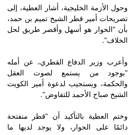
وحول الأزمة الخليجية، أشار العطية، إلى
تصريحات أمير قطر الشيخ تميم بن حمد،
بأن "الحوار هو أسهل وأقصر طريق لحل
الخلاف".
وأعرب وزير الدفاع القطري، عن أمله
"بوجود من يستمع لصوت العقل
والحكمة، ويستجيب لدعوة أمير الكويت
الشيخ صباح الأحمد للتفاوض".
وختم العطية بالتأكيد أن "قطر منفتحة
دائمًا على الحوار، ولا يوجد لديها ما