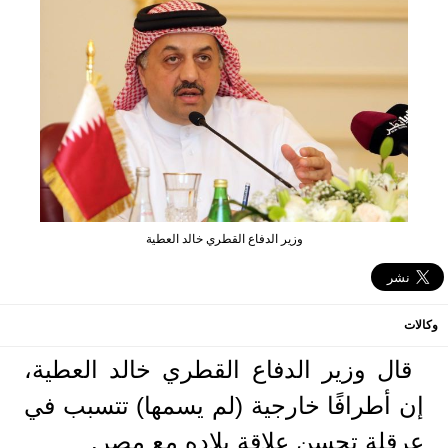
وزير الدفاع القطري خالد العطية
وكالات
قال وزير الدفاع القطري خالد العطية،
إن أطرافًا خارجية (لم يسمها) تتسبب في
عرقلة تحسن علاقة بلاده مع مصر.