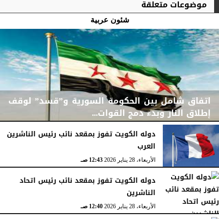
موضوعات متعلقة
شئون عربية
اتفاق شامل بين الحكومة السورية و”قسد” لوقف
إطلاق النار وبدء دمج القوات...
دوله الكويت تفوز بمقعد نائب رئيس الناشرين
العرب
الجمعة، 30 يناير 2026
06:08 مـ
الأربعاء، 28 يناير 2026
12:43 صـ
دوله الكويت تفوز بمقعد نائب رئيس اتحاد
الناشرين
الأربعاء، 28 يناير 2026
12:40 صـ