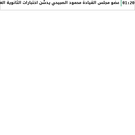
عضو مجلس القيادة محمود الصبيحي يدشّن اختبارات الثانوية الع
01:20