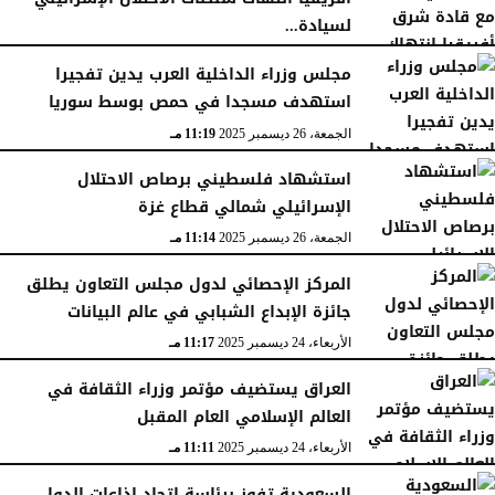
لسيادة...
السبت، 27 ديسمبر 2025
11:46 مـ
مجلس وزراء الداخلية العرب يدين تفجيرا
استهدف مسجدا في حمص بوسط سوريا
الجمعة، 26 ديسمبر 2025
11:19 مـ
استشهاد فلسطيني برصاص الاحتلال
الإسرائيلي شمالي قطاع غزة
الجمعة، 26 ديسمبر 2025
11:14 مـ
المركز الإحصائي لدول مجلس التعاون يطلق
جائزة الإبداع الشبابي في عالم البيانات
الأربعاء، 24 ديسمبر 2025
11:17 مـ
العراق يستضيف مؤتمر وزراء الثقافة في
العالم الإسلامي العام المقبل
الأربعاء، 24 ديسمبر 2025
11:11 مـ
السعودية تفوز برئاسة اتحاد إذاعات الدول