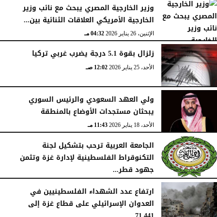
وزير الخارجية المصري يبحث مع نائب وزير
الخارجية الأمريكي العلاقات الثنائية بين...
الإثنين، 26 يناير 2026
04:32 مـ
زلزال بقوة 5.1 درجة يضرب غربي تركيا
الأحد، 25 يناير 2026
12:02 صـ
ولي العهد السعودي والرئيس السوري
يبحثان مستجدات الأوضاع بالمنطقة
الأحد، 18 يناير 2026
11:43 مـ
الجامعة العربية ترحب بتشكيل لجنة
التكنوقراط الفلسطينية لإدارة غزة وتثمن
جهود قطر...
الجمعة، 16 يناير 2026
09:09 مـ
ارتفاع عدد الشهداء الفلسطينيين في
العدوان الإسرائيلي على قطاع غزة إلى
71,441...