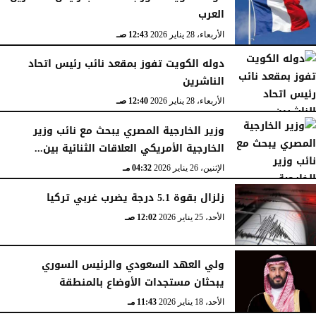
العرب
الجمعة، 30 يناير 2026
06:08 مـ
الأربعاء، 28 يناير 2026
12:43 صـ
دوله الكويت تفوز بمقعد نائب رئيس اتحاد
الناشرين
الأربعاء، 28 يناير 2026
12:40 صـ
وزير الخارجية المصري يبحث مع نائب وزير
الخارجية الأمريكي العلاقات الثنائية بين...
الإثنين، 26 يناير 2026
04:32 مـ
زلزال بقوة 5.1 درجة يضرب غربي تركيا
الأحد، 25 يناير 2026
12:02 صـ
ولي العهد السعودي والرئيس السوري
يبحثان مستجدات الأوضاع بالمنطقة
الأحد، 18 يناير 2026
11:43 مـ