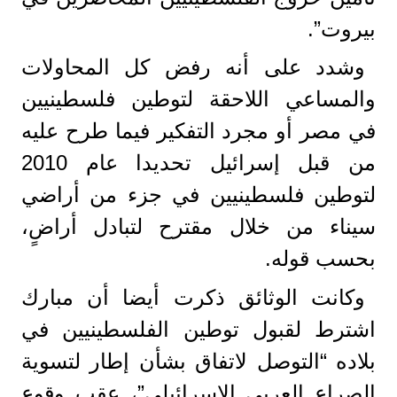
بيروت”.
وشدد على أنه رفض كل المحاولات
والمساعي اللاحقة لتوطين فلسطينيين
في مصر أو مجرد التفكير فيما طرح عليه
من قبل إسرائيل تحديدا عام 2010
لتوطين فلسطينيين في جزء من أراضي
سيناء من خلال مقترح لتبادل أراضٍ،
بحسب قوله.
وكانت الوثائق ذكرت أيضا أن مبارك
اشترط لقبول توطين الفلسطينيين في
بلاده “التوصل لاتفاق بشأن إطار لتسوية
الصراع العربي الإسرائيلي”، عقب وقوع