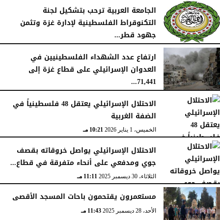
الجامعة العربية ترحب بتشكيل لجنة
التكنوقراط الفلسطينية لإدارة غزة وتثمن
جهود قطر...
الجمعة، 16 يناير 2026
09:09 مـ
ارتفاع عدد الشهداء الفلسطينيين في
العدوان الإسرائيلي على قطاع غزة إلى
71,441...
الجمعة، 16 يناير 2026
12:54 صـ
الاحتلال الإسرائيلي يعتقل 48 فلسطينياً في
الضفة الغربية
الخميس، 1 يناير 2026
10:21 مـ
الاحتلال الإسرائيلي يواصل خروقاته بقصف
جوي ومدفعي على أنحاء متفرقة في قطاع...
الثلاثاء، 30 ديسمبر 2025
11:11 مـ
مستعمرون يقتحمون باحات المسجد الأقصى
الأحد، 28 ديسمبر 2025
11:43 مـ