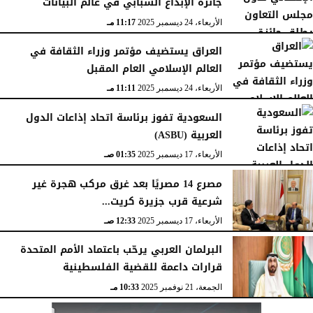
جائزة الإبداع الشبابي في عالم البيانات
الأربعاء، 24 ديسمبر 2025
11:17 مـ
العراق يستضيف مؤتمر وزراء الثقافة في
العالم الإسلامي العام المقبل
الأربعاء، 24 ديسمبر 2025
11:11 مـ
السعودية تفوز برئاسة اتحاد إذاعات الدول
العربية (ASBU)
الأربعاء، 17 ديسمبر 2025
01:35 صـ
مصرع 14 مصريًا بعد غرق مركب هجرة غير
شرعية قرب جزيرة كريت...
الأربعاء، 17 ديسمبر 2025
12:33 صـ
البرلمان العربي يرحّب باعتماد الأمم المتحدة
قرارات داعمة للقضية الفلسطينية
الجمعة، 21 نوفمبر 2025
10:33 مـ