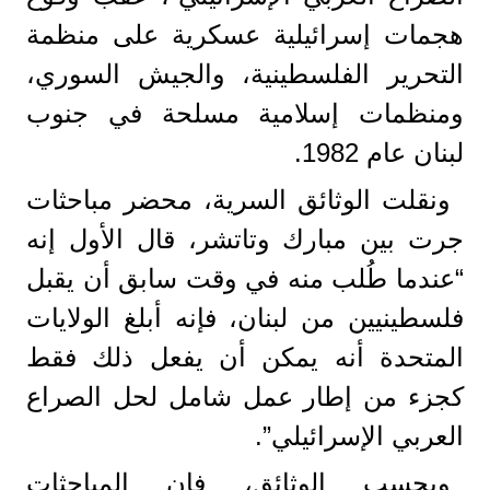
هجمات إسرائيلية عسكرية على منظمة
التحرير الفلسطينية، والجيش السوري،
ومنظمات إسلامية مسلحة في جنوب
لبنان عام 1982.
ونقلت الوثائق السرية، محضر مباحثات
جرت بين مبارك وتاتشر، قال الأول إنه
“عندما طُلب منه في وقت سابق أن يقبل
فلسطينيين من لبنان، فإنه أبلغ الولايات
المتحدة أنه يمكن أن يفعل ذلك فقط
كجزء من إطار عمل شامل لحل الصراع
العربي الإسرائيلي”.
وبحسب الوثائق، فإن المباحثات