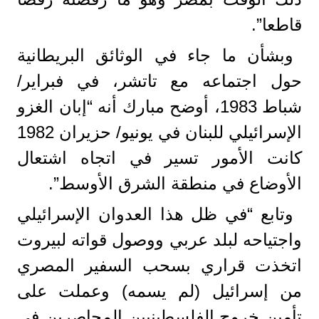
قاطعا”.
وبشأن ما جاء في الوثائق البريطانية
حول اجتماعه مع تاتشر، في فبراير/
شباط 1983، أوضح مبارك أنه “إبان الغزو
الإسرائيلي للبنان في يونيو/ حزيران 1982
كانت الأمور تسير في اتجاه اشتعال
الأوضاع في منطقة الشرق الأوسط”.
وتابع “في ظل هذا العدوان الإسرائيلي
واجتياحه لبلد عربي ووصول قواته لبيروت
اتخذت قراري بسحب السفير المصري
من إسرائيل (لم يسمه) وعملت على
تأمين خروج الفلسطينيين المحاصرين في