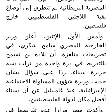
المصرية البريطانية لم تتطرق إلى أوضاع
بقية اللاجئين الفلسطينيين خارج
فلسطين.
وأمس الأول الإثنين، أعلن وزير
الخارجية المصري سامح شكري، في
تصريحات متلفزة، أن بلاده لن تسمح
بالتفريط في ذرة واحدة من تراب شبه
جزيرة سيناء، ردًا على سؤال بشأن
حديث وزيرة شؤون المساواة الاجتماعية
الإسرائيلية، غيلا غامليئيل عن أن سيناء
أفضل مكان لدولة الفلسطينيين.
وأكدت مصر مرارا عدم تفريطها في