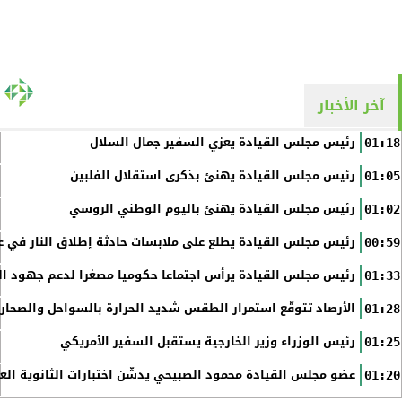
آخر الأخبار
رئيس مجلس القيادة يعزي السفير جمال السلال
01:18
رئيس مجلس القيادة يهنئ بذكرى استقلال الفلبين
01:05
رئيس مجلس القيادة يهنئ باليوم الوطني الروسي
01:02
رئيس مجلس القيادة يطلع على ملابسات حادثة إطلاق النار في عد
00:59
رئيس مجلس القيادة يرأس اجتماعا حكوميا مصغرا لدعم جهود الت
01:33
الأرصاد تتوقّع استمرار الطقس شديد الحرارة بالسواحل والصحاري 
01:28
رئيس الوزراء وزير الخارجية يستقبل السفير الأمريكي
01:25
عضو مجلس القيادة محمود الصبيحي يدشّن اختبارات الثانوية الع
01:20