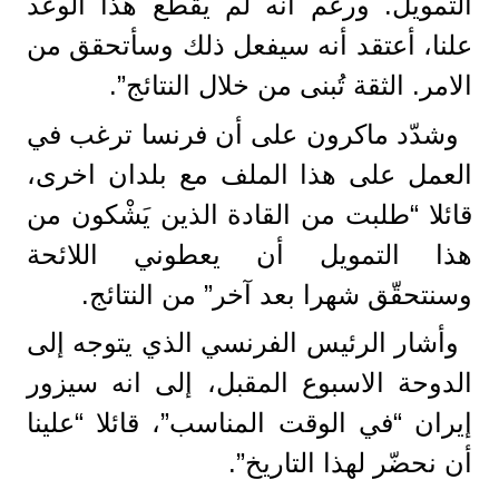
التمويل. ورغم أنه لم يقطع هذا الوعد
علنا، أعتقد أنه سيفعل ذلك وسأتحقق من
الامر. الثقة تُبنى من خلال النتائج”.
وشدّد ماكرون على أن فرنسا ترغب في
العمل على هذا الملف مع بلدان اخرى،
قائلا “طلبت من القادة الذين يَشْكون من
هذا التمويل أن يعطوني اللائحة
وسنتحقّق شهرا بعد آخر” من النتائج.
وأشار الرئيس الفرنسي الذي يتوجه إلى
الدوحة الاسبوع المقبل، إلى انه سيزور
إيران “في الوقت المناسب”، قائلا “علينا
أن نحضّر لهذا التاريخ”.