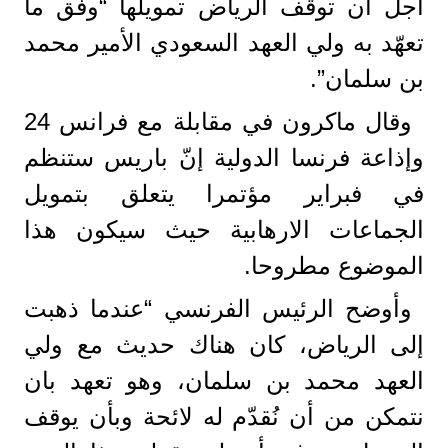
أجل ان توقف الرياض تمويلها “وفق ما
تعهّد به ولي العهد السعودي الأمير محمد
بن سلمان”.
وقال ماكرون في مقابلة مع فرانس 24
وإذاعة فرنسا الدولية إنّ باريس ستنظم
في فبراير مؤتمرا يتعلق بتمويل
الجماعات الارهابية حيث سيكون هذا
الموضوع مطروحا.
وأوضح الرئيس الفرنسي “عندما ذهبت
إلى الرياض، كان هناك حديث مع ولي
العهد محمد بن سلمان، وهو تعهد بان
نتمكن من أن نُقدّم له لائحة وبأن يوقف