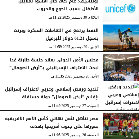
يونيسيف: عام 2025 كان الأسوأ لملايين
الأطفال بسبب الجوع والحروب
الثلاثاء، 30 ديسمبر 2025
11:22 مـ
النفط يرتفع في التعاملات المبكرة وبرنت
يسجل 61.21 دولار للبرميل
الإثنين، 29 ديسمبر 2025
11:59 مـ
مجلس الأمن الدولي يعقد جلسة طارئة غدا
لبحث الاعتراف الإسرائيلي بـ”أرض الصومال”
الأحد، 28 ديسمبر 2025
11:35 مـ
تنديد ورفض إسلامي وعربي لاعتراف إسرائيل
بإقليم ”أرض الصومال” دولة مستقلة
السبت، 27 ديسمبر 2025
11:49 مـ
مصر تتأهل لثمن نهائي كأس الأمم الأفريقية
بفوزها على جنوب أفريقيا بهدف
الجمعة، 26 ديسمبر 2025
11:05 مـ