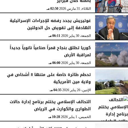
بالمئة خلال فبراير
الثلاثاء، 31 مارس 2026
02:50 مـ
غوتيريش يجدد رفضه للإجراءات الإسرائيلية
الهادفة إلى تقويض حل الدولتين
الجمعة، 30 يناير 2026
06:11 مـ
كوريا تطلق بنجاح قمراً صناعياً نانوياً جديداً
لمراقبة الأرض
الجمعة، 30 يناير 2026
06:00 مـ
تحطم طائرة خاصة على متنها 8 أشخاص في
ولاية مين الأمريكية
الإثنين، 26 يناير 2026
04:35 مـ
التحالف الإسلامي يختتم برنامج إدارة حالات
الطوارئ والكوارث في الرياض
الخميس، 1 يناير 2026
10:28 مـ