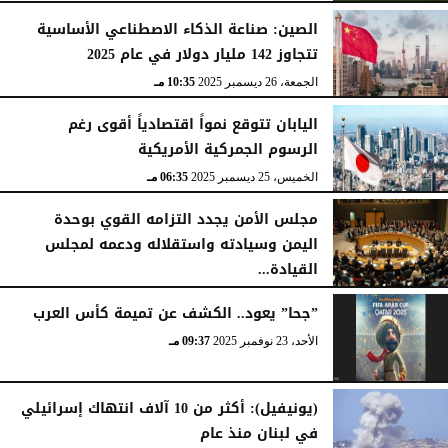
الصين: صناعة الذكاء الاصطناعي الأساسية
تتجاوز 142 مليار دولار في عام 2025
الجمعة، 26 ديسمبر 2025
10:35 مـ
اليابان تتوقع نمواً اقتصادياً أقوى رغم
الرسوم الجمركية الأمريكية
الخميس، 25 ديسمبر 2025
06:35 مـ
مجلس الأمن يجدد التزامه القوي بوحدة
اليمن وسيادته واستقلاله ودعمه لمجلس
القيادة...
الأربعاء، 24 ديسمبر 2025
11:20 مـ
”جحا” يعود.. الكشف عن تميمة كأس العرب
الأحد، 23 نوفمبر 2025
09:37 مـ
(يونيفيل): أكثر من 10 آلاف انتهاك إسرائيلي
في لبنان منذ عام