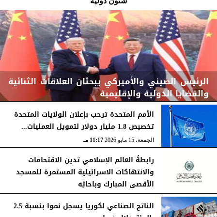
شئون دولية
الرئيس الصيني والأميركي يبحثان العلاقات الثنائية
والقضايا الدولية والإقليمية
الأمم المتحدة ترحب بإعلان الولايات المتحدة
تخصيص 1.8 مليار دولار لتمويل العمليات...
الجمعة، 15 مايو 2026
11:52 مـ
الجمعة، 15 مايو 2026
11:17 مـ
رابطةُ العالم الإسلامي تدين الاقتحامات
والانتهاكات الاسرائيلية المستمرة للمسجد
الأقصى المبارك وباحاتِه
الجمعة، 15 مايو 2026
11:09 مـ
الناتج الصناعي لكوريا يسجل نموا بنسبة 2.5