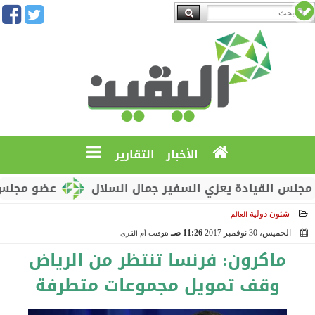
الأخبار
التقارير
لقيادة يعزي السفير جمال السلال
عضو مجلس القيادة 
شئون دولية
العالم
الخميس، 30 نوفمبر 2017
11:26 صـ
بتوقيت أم القرى
2017-11-30 11:26:15
ماكرون: فرنسا تنتظر من الرياض
وقف تمويل مجموعات متطرفة