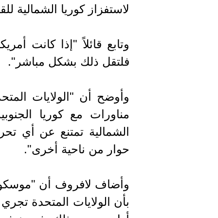
لاستفزاز كوريا الشمالية للق
وتابع قائلاً "إذا كانت أمر
فلتقل ذلك بشكل مباشر".
وأوضح أن "الولايات المتح
مناورات مع كوريا الجنوبي
الشمالية تمتنع عن أي تحر
حوار من ناحية أخرى".
وأضاف لافروف أن "موسكو في
بأن الولايات المتحدة تجري