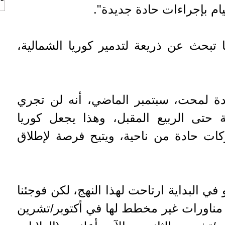
يام بإجراءات حادة جديدة".
يكا تبحث عن ذريعة لتدمير كوريا الشمالية،
دة لمحت، سبتمبر الماضي، أنه لن تجري
ة حتى الربيع المقبل، وهذا يجعل كوريا
كات حادة من ناحية، ويتيح فرصة لإطلاق
 البداية ارتاحت لهذا النهج، لكن فوجئنا
 مناورات غير مخطط لها في أكتوبر/تشرين