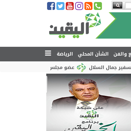
ع والفن
الشأن المحلي
الرياضة
السلال
عضو مجلس القيادة محمود الصبيحي يدشّن اختبا