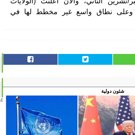
تشرين الثاني، والآن أعلنت (الولايات
 وعلى نطاق واسع غير مخطط لها في
شئون دولية
n1