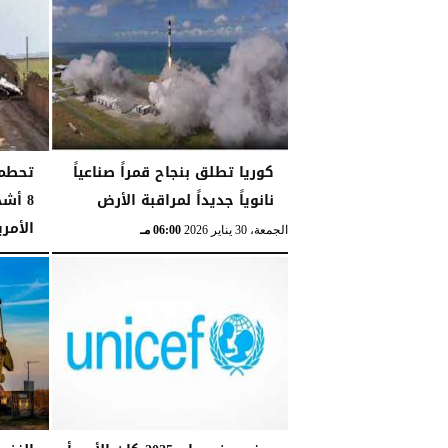
الجمعة، 15 مايو 2026
11:09 مـ
كوريا تطلق بنجاح قمراً صناعياً
تحطم 
نانوياً جديداً لمراقبة الأرض
8 أش
الأمري
الجمعة، 30 يناير 2026
06:00 مـ
الإثنين، 26 يناير 2026