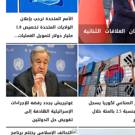
الأمم المتحدة ترحب بإعلان
الولايات المتحدة تخصيص 1.8
 العلاقات الثنائية
مليار دولار لتمويل العمليات...
الجمعة، 15 مايو 2026
11:17 مـ
ج الصناعي لكوريا يسجل
غوتيريش يجدد رفضه للإجراءات
نموا بنسبة 2.5 بالمئة خلال
الإسرائيلية الهادفة إلى
تقويض حل الدولتين
02:50 مـ
الجمعة، 30 يناير 2026
06:11 مـ