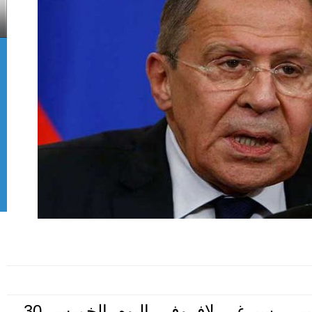
أعلن وزير الخارجية الروسي، سيرغي لافروف، اليوم الخميس 30