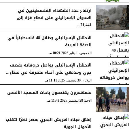
الجمعة، 16 يناير 2026
09:09 مـ
ارتفاع عدد الشهداء الفلسطينيين في
العدوان الإسرائيلي على قطاع غزة إلى
71,441...
الجمعة، 16 يناير 2026
12:54 صـ
الاحتلال الإسرائيلي يعتقل 48 فلسطينياً في
الضفة الغربية
الخميس، 1 يناير 2026
10:21 مـ
الاحتلال الإسرائيلي يواصل خروقاته بقصف
جوي ومدفعي على أنحاء متفرقة في قطاع...
الثلاثاء، 30 ديسمبر 2025
11:11 مـ
مستعمرون يقتحمون باحات المسجد الأقصى
الأحد، 28 ديسمبر 2025
11:43 مـ
إغلاق ميناء العريش البحري بمصر نظرًا لتقلب
الأحوال الجوية