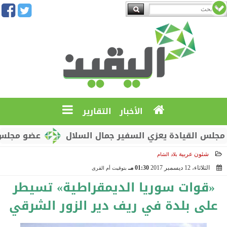
الأخبار
التقارير
القيادة يعزي السفير جمال السلال
عضو مجلس القياد
شئون عربية
بلاد الشام
الثلاثاء، 12 ديسمبر 2017
01:30 مـ
بتوقيت أم القرى
2017-12-12 13:30:07
«قوات سوريا الديمقراطية» تسيطر
على بلدة في ريف دير الزور الشرقي