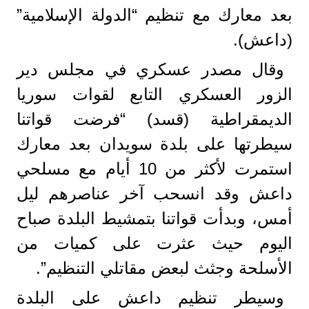
بعد معارك مع تنظيم “الدولة الإسلامية”
(داعش).
وقال مصدر عسكري في مجلس دير
الزور العسكري التابع لقوات سوريا
الديمقراطية (قسد) “فرضت قواتنا
سيطرتها على بلدة سويدان بعد معارك
استمرت لأكثر من 10 أيام مع مسلحي
داعش وقد انسحب آخر عناصرهم ليل
أمس، وبدأت قواتنا بتمشيط البلدة صباح
اليوم حيث عثرت على كميات من
الأسلحة وجثث لبعض مقاتلي التنظيم”.
وسيطر تنظيم داعش على البلدة