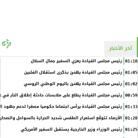
آخر الأخبار
رئيس مجلس القيادة يعزي السفير جمال السلال
01:18
رئيس مجلس القيادة يهنئ بذكرى استقلال الفلبين
01:05
رئيس مجلس القيادة يهنئ باليوم الوطني الروسي
01:02
رئيس مجلس القيادة يطلع على ملابسات حادثة إطلاق النار في عد
00:59
رئيس مجلس القيادة يرأس اجتماعا حكوميا مصغرا لدعم جهود الت
01:33
الأرصاد تتوقّع استمرار الطقس شديد الحرارة بالسواحل والصحاري 
01:28
رئيس الوزراء وزير الخارجية يستقبل السفير الأمريكي
01:25