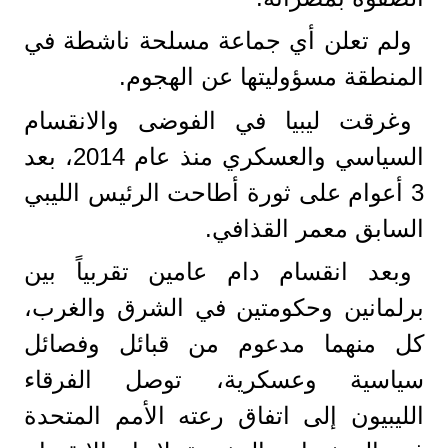
ولم تعلن أي جماعة مسلحة ناشطة في
المنطقة مسؤوليتها عن الهجوم.
وغرقت ليبيا في الفوضى والانقسام
السياسي والعسكري منذ عام 2014، بعد
3 أعوام على ثورة أطاحت الرئيس الليبي
السابق معمر القذافي.
وبعد انقسام دام عامين تقربياً بين
برلمانين وحكومتين في الشرق والغرب،
كل منهما مدعوم من قبائل وفصائل
سياسية وعسكرية، توصل الفرقاء
الليبيون إلى اتفاق رعته الأمم المتحدة