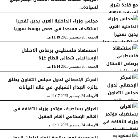
لسيادة...
السبت، 27 ديسمبر 2025
11:46 مـ
مجلس وزراء الداخلية العرب يدين تفجيرا
استهدف مسجدا في حمص بوسط سوريا
الجمعة، 26 ديسمبر 2025
11:19 مـ
استشهاد فلسطيني برصاص الاحتلال
الإسرائيلي شمالي قطاع غزة
الجمعة، 26 ديسمبر 2025
11:14 مـ
المركز الإحصائي لدول مجلس التعاون يطلق
جائزة الإبداع الشبابي في عالم البيانات
الأربعاء، 24 ديسمبر 2025
11:17 مـ
العراق يستضيف مؤتمر وزراء الثقافة في
العالم الإسلامي العام المقبل
الأربعاء، 24 ديسمبر 2025
11:11 مـ
السعودية تفوز برئاسة اتحاد إذاعات الدول