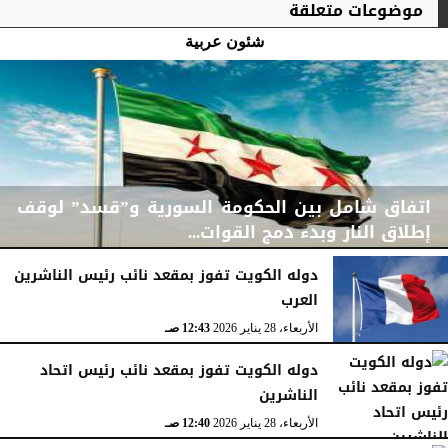
موضوعات متعلقة
شئون عربية
اتفاق شامل بين الحكومة السورية و”قسد” لوقف
إطلاق النار وبدء دمج القوات...
دوله الكويت تفوز بمقعد نائب رئيس الناشرين
العرب
الجمعة، 30 يناير 2026
06:08 مـ
الأربعاء، 28 يناير 2026
12:43 صـ
دوله الكويت تفوز بمقعد نائب رئيس اتحاد
الناشرين
الأربعاء، 28 يناير 2026
12:40 صـ