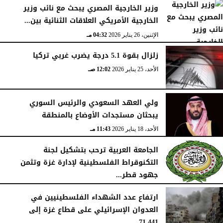
وزير الخارجية المصري يبحث مع نائب وزير
الخارجية الأمريكي العلاقات الثنائية بين...
الإثنين، 26 يناير 2026
04:32 مـ
زلزال بقوة 5.1 درجة يضرب غربي تركيا
الأحد، 25 يناير 2026
12:02 صـ
ولي العهد السعودي والرئيس السوري
يبحثان مستجدات الأوضاع بالمنطقة
الأحد، 18 يناير 2026
11:43 مـ
الجامعة العربية ترحب بتشكيل لجنة
التكنوقراط الفلسطينية لإدارة غزة وتثمن
جهود قطر...
الجمعة، 16 يناير 2026
09:09 مـ
ارتفاع عدد الشهداء الفلسطينيين في
العدوان الإسرائيلي على قطاع غزة إلى
71,441...