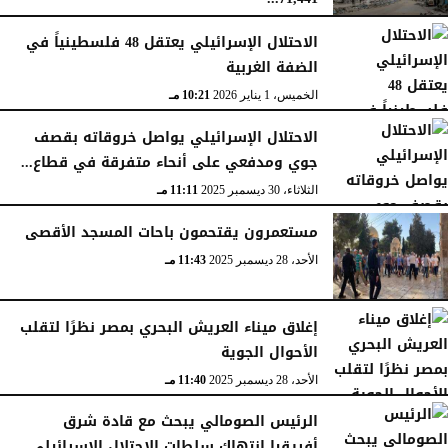
الجمعة، 16 يناير 2026
12:54 صـ
الاحتلال الإسرائيلي يعتقل 48 فلسطينياً في
الضفة الغربية
الخميس، 1 يناير 2026
10:21 مـ
الاحتلال الإسرائيلي يواصل خروقاته بقصف
جوي ومدفعي على أنحاء متفرقة في قطاع...
الثلاثاء، 30 ديسمبر 2025
11:11 مـ
مستعمرون يقتحمون باحات المسجد الأقصى
الأحد، 28 ديسمبر 2025
11:43 مـ
إغلاق ميناء العريش البحري بمصر نظرًا لتقلب
الأحوال الجوية
الأحد، 28 ديسمبر 2025
11:40 مـ
الرئيس الصومالي يبحث مع قادة شرق
أفريقيا انتهاك سلطات الاحتلال الإسرائيلي