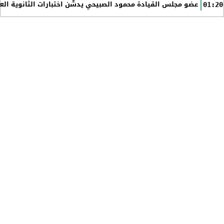
عضو مجلس القيادة محمود الصبيحي يدشّن اختبارات الثانوية الع
01:20