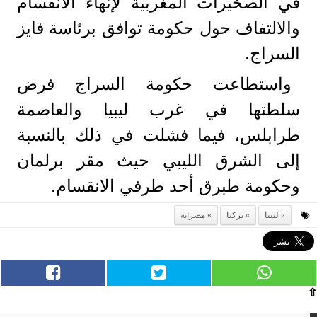
في الصخيرات المغربية لإنهاء الانقسام
والالتفاف حول حكومة توافق برئاسة فايز
السراج.
واستطاعت حكومة السراج فرض
سلطتها في غرب ليبيا والعاصمة
طرابلس، فيما فشلت في ذلك بالنسبة
إلى الشرق الليبي حيث مقر برلمان
وحكومة طبرق أحد طرفي الانقسام.
ليبيا
تركيا
مصراتة
⇧