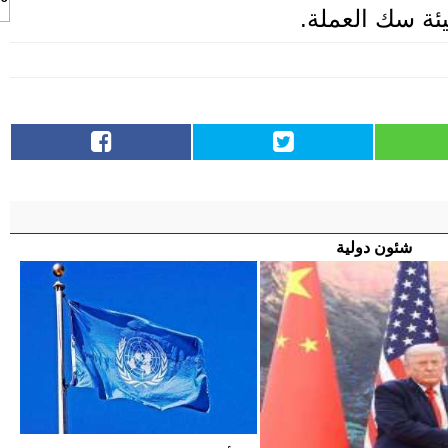
ئة سك العملة.
شئون دولية