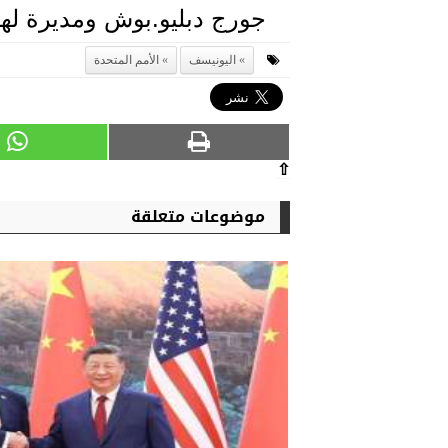
جورج دبليو.بوش ومديرة لهي
اليونيسف
الأمم المتحدة
⇧
موضوعات متعلقة