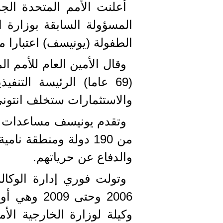
المسؤولة السابقة بوزارة ا
الطفولة (يونيسف) اعتبارا من
وقال الأمين العام للأمم 
(69 عاما) الرئيسة التن
والاستثمارات ستخلف انتون
وتقدم يونيسف مساعدات إنس
من 190 دولة ومنطقة ن
والدفاع عن حرياتهم.
وتولت فوري إدارة الوكالة
2006 وحتى 9
وكيلة لوزارة الخارجية الأ