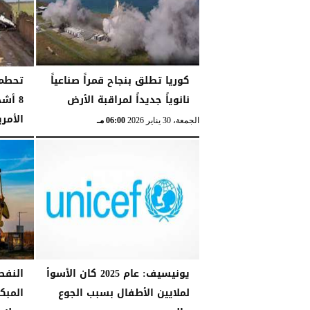
كوريا تطلق بنجاح قمراً صناعياً
تحطم 
نانوياً جديداً لمراقبة الأرض
8 أش
الأمري
الجمعة، 30 يناير 2026
06:00 مـ
الإثنين، 26 يناير 2026
يونيسيف: عام 2025 كان الأسوأ
النفط
لملايين الأطفال بسبب الجوع