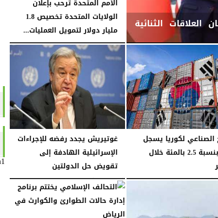
الأمم المتحدة ترحب بإعلان
الولايات المتحدة تخصيص 1.8
 العلاقات الثنائية
مليار دولار لتمويل العمليات...
الجمعة، 15 مايو 2026
11:17 مـ
ج الصناعي لكوريا يسجل
غوتيريش يجدد رفضه للإجراءات
نموا بنسبة 2.5 بالمئة خلال
الإسرائيلية الهادفة إلى
n1
تقويض حل الدولتين
02:50 مـ
الجمعة، 30 يناير 2026
06:11 مـ