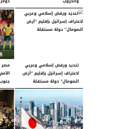
والحروب
دولار 
الثلاثاء، 30 ديسمبر 2025
11:22 مـ
الإثنين، 29 ديسمبر 2025
تنديد ورفض إسلامي وعربي
مصر ت
لاعتراف إسرائيل بإقليم ”أرض
الأمم
الصومال” دولة مستقلة
جنوب 
السبت، 27 ديسمبر 2025
11:49 مـ
الجمعة، 26 ديسمبر 2025