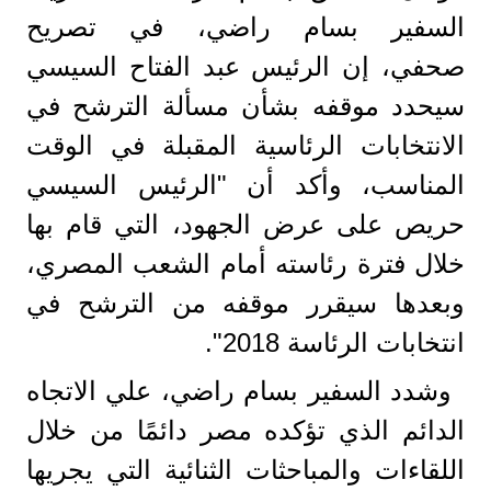
السفير بسام راضي، في تصريح
صحفي، إن الرئيس عبد الفتاح السيسي
سيحدد موقفه بشأن مسألة الترشح في
الانتخابات الرئاسية المقبلة في الوقت
المناسب، وأكد أن "الرئيس السيسي
حريص على عرض الجهود، التي قام بها
خلال فترة رئاسته أمام الشعب المصري،
وبعدها سيقرر موقفه من الترشح في
انتخابات الرئاسة 2018".
وشدد السفير بسام راضي، علي الاتجاه
الدائم الذي تؤكده مصر دائمًا من خلال
اللقاءات والمباحثات الثنائية التي يجريها