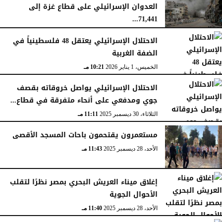
العدوان الإسرائيلي على قطاع غزة إلى
71,441...
الجمعة، 16 يناير 2026
12:54 صـ
الاحتلال الإسرائيلي يعتقل 48 فلسطينياً في
الضفة الغربية
الخميس، 1 يناير 2026
10:21 مـ
الاحتلال الإسرائيلي يواصل خروقاته بقصف
جوي ومدفعي على أنحاء متفرقة في قطاع...
الثلاثاء، 30 ديسمبر 2025
11:11 مـ
مستعمرون يقتحمون باحات المسجد الأقصى
الأحد، 28 ديسمبر 2025
11:43 مـ
إغلاق ميناء العريش البحري بمصر نظرًا لتقلب
الأحوال الجوية
الأحد، 28 ديسمبر 2025
11:40 مـ