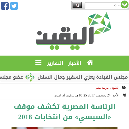
الأخبار
التقارير
القيادة يعزي السفير جمال السلال
عضو مجلس القياد
شئون عربية
مصر
الأحد، 24 ديسمبر 2017
08:25 مـ
بتوقيت أم القرى
2017-12-24 20:25:03
الرئاسة المصرية تكشف موقف
«السيسي» من انتخابات 2018