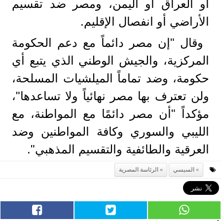
أو العراق أو اليمن، ومصر ضد تقسيم
الأراضي أو انفصال الإقليم.
وقال "إن مصر دائماً مع دعم الحكومة
المركزية، والجيش الوطني الذي يتبع أي
حكومة، وضد تماماً الميلشيات المسلحة،
ولن تعترف بها مصر نهائياً ولا تساعدها"،
مؤكداً "أن مصر دائمًا مع المواطنة، مع
الليبي والسوري وكافة المواطنين وضد
العرقية والطائفية والتقسيم المذهبي".
السيسي
الرئاسة المصرية