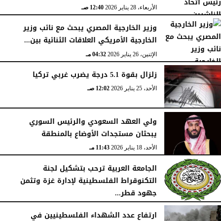
الأربعاء، 28 يناير 2026
12:40 صـ
وزير الخارجية المصري يبحث مع نائب وزير
الخارجية الأمريكي العلاقات الثنائية بين...
الإثنين، 26 يناير 2026
04:32 مـ
زلزال بقوة 5.1 درجة يضرب غربي تركيا
الأحد، 25 يناير 2026
12:02 صـ
ولي العهد السعودي والرئيس السوري
يبحثان مستجدات الأوضاع بالمنطقة
الأحد، 18 يناير 2026
11:43 مـ
الجامعة العربية ترحب بتشكيل لجنة
التكنوقراط الفلسطينية لإدارة غزة وتثمن
جهود قطر...
الجمعة، 16 يناير 2026
09:09 مـ
ارتفاع عدد الشهداء الفلسطينيين في