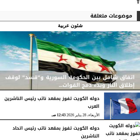
⇧
موضوعات متعلقة
شئون عربية
اتفاق شامل بين الحكومة السورية و”قسد” لوقف
إطلاق النار وبدء دمج القوات...
دوله الكويت تفوز بمقعد نائب رئيس الناشرين
العرب
الجمعة، 30 يناير 2026
06:08 مـ
الأربعاء، 28 يناير 2026
12:43 صـ
دوله الكويت تفوز بمقعد نائب رئيس اتحاد
الناشرين