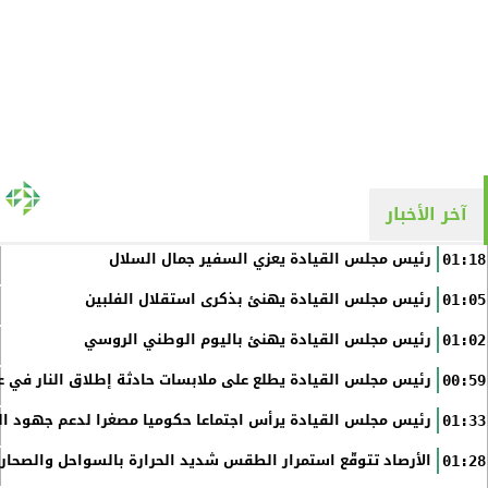
آخر الأخبار
رئيس مجلس القيادة يعزي السفير جمال السلال
01:18
رئيس مجلس القيادة يهنئ بذكرى استقلال الفلبين
01:05
رئيس مجلس القيادة يهنئ باليوم الوطني الروسي
01:02
رئيس مجلس القيادة يطلع على ملابسات حادثة إطلاق النار في عد
00:59
رئيس مجلس القيادة يرأس اجتماعا حكوميا مصغرا لدعم جهود الت
01:33
الأرصاد تتوقّع استمرار الطقس شديد الحرارة بالسواحل والصحاري 
01:28