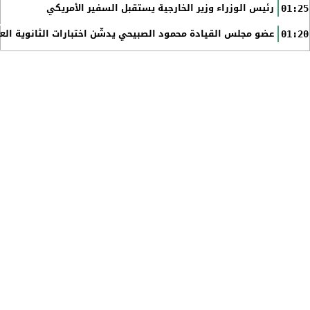
رئيس الوزراء وزير الخارجية يستقبل السفير الأمريكي
01:25
عضو مجلس القيادة محمود الصبيحي يدشّن اختبارات الثانوية الع
01:20