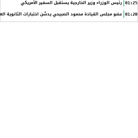
رئيس الوزراء وزير الخارجية يستقبل السفير الأمريكي
01:25
عضو مجلس القيادة محمود الصبيحي يدشّن اختبارات الثانوية الع
01:20