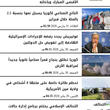
الأقصى المبارك وباحاتِه
الجمعة، 15 مايو 2026
11:09 مـ
الناتج الصناعي لكوريا يسجل نموا بنسبة 2.5
بالمئة خلال فبراير
الثلاثاء، 31 مارس 2026
02:50 مـ
غوتيريش يجدد رفضه للإجراءات الإسرائيلية
الهادفة إلى تقويض حل الدولتين
الجمعة، 30 يناير 2026
06:11 مـ
كوريا تطلق بنجاح قمراً صناعياً نانوياً جديداً
لمراقبة الأرض
الجمعة، 30 يناير 2026
06:00 مـ
تحطم طائرة خاصة على متنها 8 أشخاص في
ولاية مين الأمريكية
الإثنين، 26 يناير 2026
04:35 مـ
التحالف الإسلامي يختتم برنامج إدارة حالات