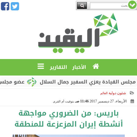
الأخبار
التقارير
القيادة يعزي السفير جمال السلال
عضو مجلس القياد
شئون دولية
العالم
الأربعاء، 27 ديسمبر 2017
11:46 صـ
بتوقيت أم القرى
2017-12-27 11:46:13
باريس: من الضروري مواجهة
أنشطة إيران المزعزعة للمنطقة