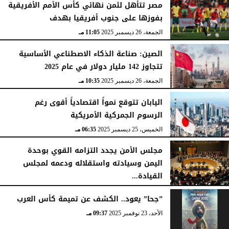
مصر تتأهل لثمن نهائي كأس الأمم الأفريقية
بفوزها على جنوب أفريقيا بهدف
الجمعة، 26 ديسمبر 2025
11:05 مـ
الصين: صناعة الذكاء الاصطناعي الأساسية
تتجاوز 142 مليار دولار في عام 2025
الجمعة، 26 ديسمبر 2025
10:35 مـ
اليابان تتوقع نمواً اقتصادياً أقوى رغم
الرسوم الجمركية الأمريكية
الخميس، 25 ديسمبر 2025
06:35 مـ
مجلس الأمن يجدد التزامه القوي بوحدة
اليمن وسيادته واستقلاله ودعمه لمجلس
القيادة...
الأربعاء، 24 ديسمبر 2025
11:20 مـ
”جحا” يعود.. الكشف عن تميمة كأس العرب
الأحد، 23 نوفمبر 2025
09:37 مـ