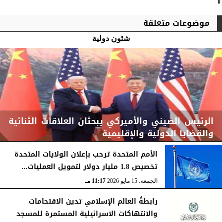
⇧
موضوعات متعلقة
شئون دولية
الرئيس الصيني والأميركي يبحثان العلاقات الثنائية
والقضايا الدولية والإقليمية
الأمم المتحدة ترحب بإعلان الولايات المتحدة
تخصيص 1.8 مليار دولار لتمويل العمليات...
الجمعة، 15 مايو 2026
11:52 مـ
الجمعة، 15 مايو 2026
11:17 مـ
رابطةُ العالم الإسلامي تدين الاقتحامات
والانتهاكات الاسرائيلية المستمرة للمسجد