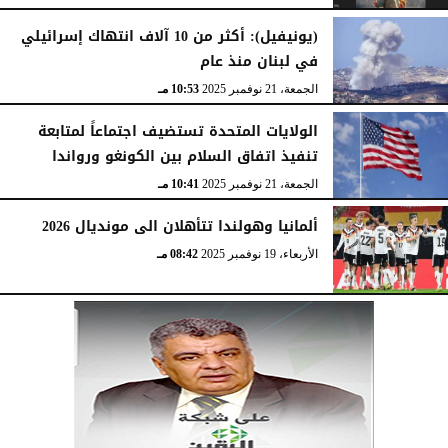
(يونيفيل): أكثر من 10 آلاف انتهاك إسرائيلي
في لبنان منذ عام
الجمعة، 21 نوفمبر 2025
10:53 مـ
الولايات المتحدة تستضيف اجتماعاً لمتابعة
تنفيذ اتفاق السلام بين الكونغو ورواندا
الجمعة، 21 نوفمبر 2025
10:41 مـ
ألمانيا وهولندا تتأهلان الى مونديال 2026
الأربعاء، 19 نوفمبر 2025
08:42 مـ