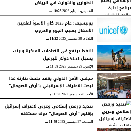
الطوارئ والكوارث في الرياض
الخميس، 1 يناير 2026
10:28 مـ
يونيسيف: عام 2025 كان الأسوأ لملايين
الأطفال بسبب الجوع والحروب
الثلاثاء، 30 ديسمبر 2025
11:22 مـ
النفط يرتفع في التعاملات المبكرة وبرنت
يسجل 61.21 دولار للبرميل
الإثنين، 29 ديسمبر 2025
11:59 مـ
مجلس الأمن الدولي يعقد جلسة طارئة غدا
لبحث الاعتراف الإسرائيلي بـ”أرض الصومال”
الأحد، 28 ديسمبر 2025
11:35 مـ
تنديد ورفض إسلامي وعربي لاعتراف إسرائيل
بإقليم ”أرض الصومال” دولة مستقلة
السبت، 27 ديسمبر 2025
11:49 مـ