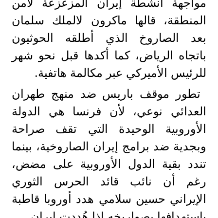
مواجهة أنشطة إيران المزعزعة لأمن
المنطقة، قالها ماكرون لالملك سلمان
بعد الصاروخ الذي أطلقه الحوثيون
باتجاه الرياض، كما أكدها قبل نحو شهر
للرئيس الأميركي عبر مكالمة هاتفية.
تطور موقف باريس ضد منهج طهران
العدائي نوعي، لأن فرنسا هي الدولة
الأوروبية الوحيدة التي تقف صراحة
وبجدية ضد برامج إيران الصاروخية، بينما
تندد بقية الدول الأوروبية على مضض،
رغم أن نائب قائد الحرس الثوري
الإيراني حسين سلامي هدد أوروبا قاطبة
باستهدافها بصواريخه إذا هُددت إيران.