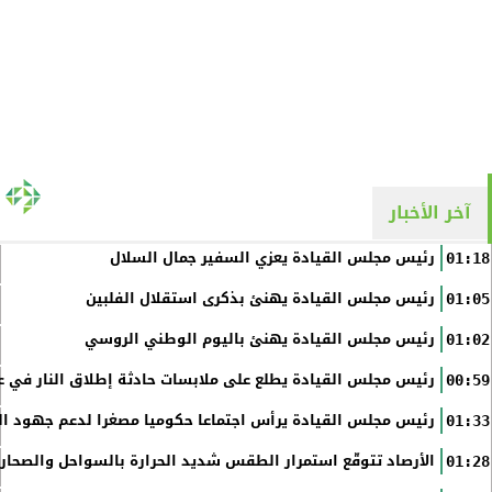
آخر الأخبار
رئيس مجلس القيادة يعزي السفير جمال السلال
01:18
رئيس مجلس القيادة يهنئ بذكرى استقلال الفلبين
01:05
رئيس مجلس القيادة يهنئ باليوم الوطني الروسي
01:02
رئيس مجلس القيادة يطلع على ملابسات حادثة إطلاق النار في عد
00:59
رئيس مجلس القيادة يرأس اجتماعا حكوميا مصغرا لدعم جهود الت
01:33
الأرصاد تتوقّع استمرار الطقس شديد الحرارة بالسواحل والصحاري 
01:28