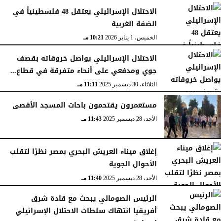
الجمعة، 16 يناير 2026
12:54 صـ
الاحتلال الإسرائيلي يعتقل 48 فلسطينياً في
الضفة الغربية
الخميس، 1 يناير 2026
10:21 مـ
الاحتلال الإسرائيلي يواصل خروقاته بقصف
جوي ومدفعي على أنحاء متفرقة في قطاع...
الثلاثاء، 30 ديسمبر 2025
11:11 مـ
مستعمرون يقتحمون باحات المسجد الأقصى
الأحد، 28 ديسمبر 2025
11:43 مـ
إغلاق ميناء العريش البحري بمصر نظرًا لتقلب
الأحوال الجوية
الأحد، 28 ديسمبر 2025
11:40 مـ
الرئيس الصومالي يبحث مع قادة شرق
أفريقيا انتهاك سلطات الاحتلال الإسرائيلي