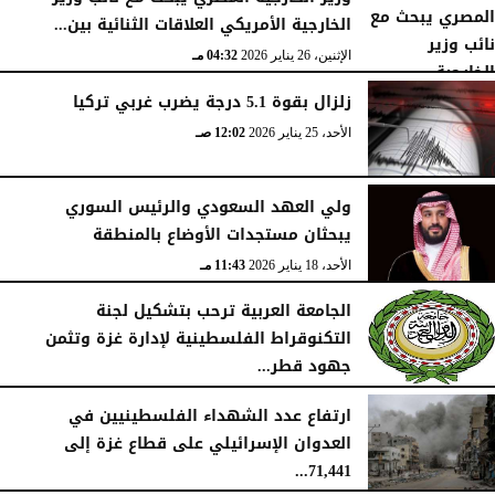
الخارجية الأمريكي العلاقات الثنائية بين...
الإثنين، 26 يناير 2026
04:32 مـ
زلزال بقوة 5.1 درجة يضرب غربي تركيا
الأحد، 25 يناير 2026
12:02 صـ
ولي العهد السعودي والرئيس السوري
يبحثان مستجدات الأوضاع بالمنطقة
الأحد، 18 يناير 2026
11:43 مـ
الجامعة العربية ترحب بتشكيل لجنة
التكنوقراط الفلسطينية لإدارة غزة وتثمن
جهود قطر...
الجمعة، 16 يناير 2026
09:09 مـ
ارتفاع عدد الشهداء الفلسطينيين في
العدوان الإسرائيلي على قطاع غزة إلى
71,441...