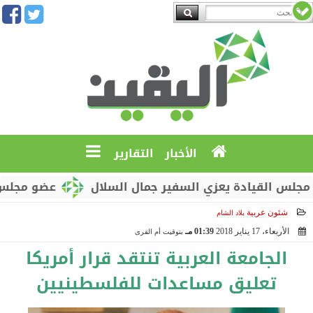
الأخبار
التقارير
القيادة يعزي السفير جمال السلال
عضو مجلس القياد
شئون عربية
بلاد الشام
الأربعاء، 17 يناير 2018
01:39 مـ
بتوقيت أم القرى
2018-01-17 13:39:43
الجامعة العربية تنتقد قرار أمريكا
تعليق مساعدات للفلسطينيين