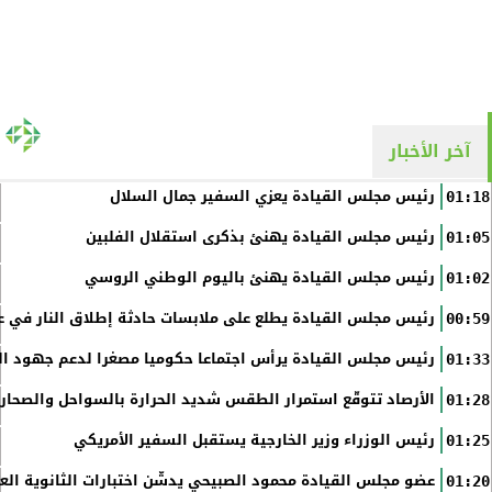
آخر الأخبار
رئيس مجلس القيادة يعزي السفير جمال السلال
01:18
رئيس مجلس القيادة يهنئ بذكرى استقلال الفلبين
01:05
رئيس مجلس القيادة يهنئ باليوم الوطني الروسي
01:02
رئيس مجلس القيادة يطلع على ملابسات حادثة إطلاق النار في عد
00:59
رئيس مجلس القيادة يرأس اجتماعا حكوميا مصغرا لدعم جهود الت
01:33
الأرصاد تتوقّع استمرار الطقس شديد الحرارة بالسواحل والصحاري 
01:28
رئيس الوزراء وزير الخارجية يستقبل السفير الأمريكي
01:25
عضو مجلس القيادة محمود الصبيحي يدشّن اختبارات الثانوية الع
01:20