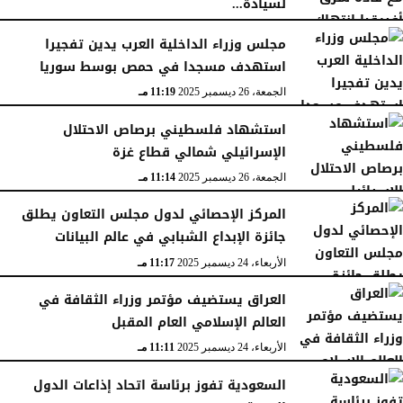
لسيادة...
السبت، 27 ديسمبر 2025
11:46 مـ
مجلس وزراء الداخلية العرب يدين تفجيرا
استهدف مسجدا في حمص بوسط سوريا
الجمعة، 26 ديسمبر 2025
11:19 مـ
استشهاد فلسطيني برصاص الاحتلال
الإسرائيلي شمالي قطاع غزة
الجمعة، 26 ديسمبر 2025
11:14 مـ
المركز الإحصائي لدول مجلس التعاون يطلق
جائزة الإبداع الشبابي في عالم البيانات
الأربعاء، 24 ديسمبر 2025
11:17 مـ
العراق يستضيف مؤتمر وزراء الثقافة في
العالم الإسلامي العام المقبل
الأربعاء، 24 ديسمبر 2025
11:11 مـ
السعودية تفوز برئاسة اتحاد إذاعات الدول