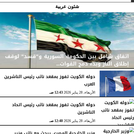
شئون عربية
اتفاق شامل بين الحكومة السورية و”قسد” لوقف
إطلاق النار وبدء دمج القوات...
دوله الكويت تفوز بمقعد نائب رئيس الناشرين
العرب
الجمعة، 30 يناير 2026
06:08 مـ
الأربعاء، 28 يناير 2026
12:43 صـ
دوله الكويت تفوز بمقعد نائب رئيس اتحاد
الناشرين
الأربعاء، 28 يناير 2026
12:40 صـ
وزير الخارجية المصري يبحث مع نائب وزير