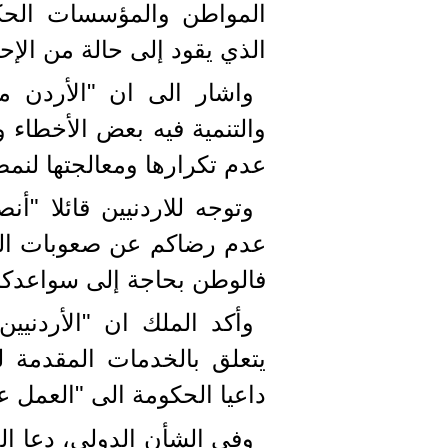
المواطن والمؤسسات الحكو
الذي يقود إلى حالة من الإح
واشار الى ان "الأردن م
والتنمية فيه بعض الأخطاء و
عدم تكرارها ومعالجتها لنمض
وتوجه للاردنيين قائلا "أن
عدم رضاكم عن صعوبات الوا
فالوطن بحاجة إلى سواعدكم و
وأكد الملك ان "الأردنيين
يتعلق بالخدمات المقدمة ل
داعيا الحكومة الى "العمل 
وفي الشأن الدولي، دعا ال