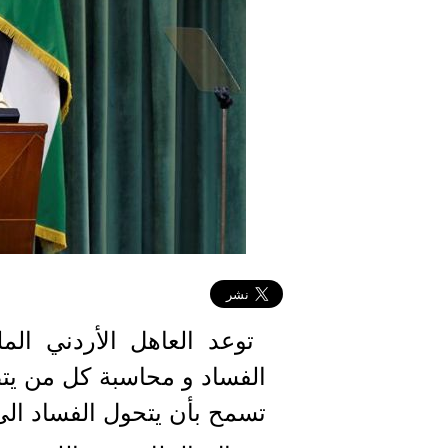
توعد العاهل الأردني المل
الفساد و محاسبة كل من يتطا
تسمح بأن يتحول الفساد ا