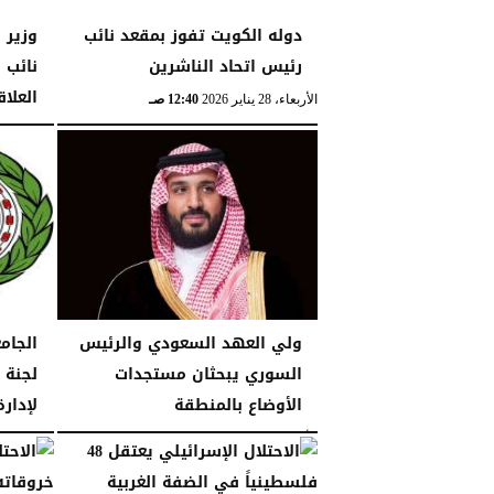
دوله الكويت تفوز بمقعد نائب
وزير 
رئيس اتحاد الناشرين
نائب 
العلاق
الأربعاء، 28 يناير 2026
12:40 صـ
الإثنين، 26 يناير 2026
ولي العهد السعودي والرئيس
الجام
السوري يبحثان مستجدات
لجنة 
الأوضاع بالمنطقة
لإدار
الأحد، 18 يناير 2026
11:43 مـ
الجمعة، 16 يناير 2026