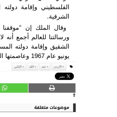
الفلسطيني وإقامة دولته 
الشرقية.
وقال الملك إن "موقفنا 
ورسالتنا للعالم أجمع أنه
الشقيق وإقامة دولته المس
يونيو عام 1967 وعاصمتها القدس الشرقية".
الاردن
عبد
الله
الثاني
⇧
موضوعات متعلقة