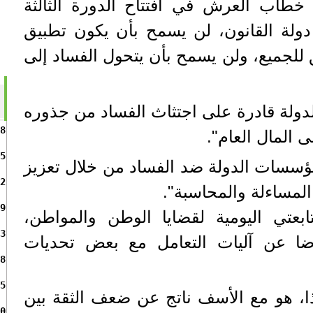
خطاب العرش في افتتاح الدورة الثالثة
دولة القانون، لن يسمح بأن يكون تطبيق
حق للجميع، ولن يسمح بأن يتحول الفساد إلى
ولة قادرة على اجتثاث الفساد من جذوره
8
المال العام".
5
ؤسسات الدولة ضد الفساد من خلال تعزيز
2
 المساءلة والمحاسبة".
9
بعتي اليومية لقضايا الوطن والمواطن،
3
ا عن آليات التعامل مع بعض تحديات
8
5
، هو مع الأسف ناتج عن ضعف الثقة بين
0