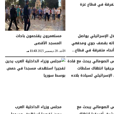
لال الإسرائيلي يواصل
مستعمرون يقتحمون باحات
اته بقصف جوي ومدفعي
المسجد الأقصى
نحاء متفرقة في قطاع...
الأحد، 28 ديسمبر 2025
11:43 مـ
11:11 مـ
س الصومالي يبحث مع
مجلس وزراء الداخلية العرب