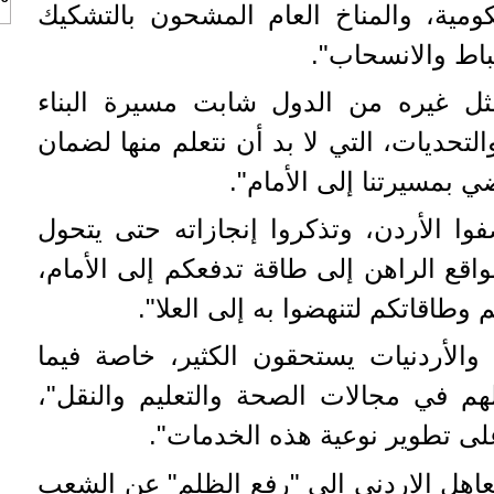
مية، والمناخ العام المشحون بالتشكيك
باط والانسحاب".
ثل غيره من الدول شابت مسيرة البناء
التحديات، التي لا بد أن نتعلم منها لضمان
ي بمسيرتنا إلى الأمام".
صفوا الأردن، وتذكروا إنجازاته حتى يتحول
قع الراهن إلى طاقة تدفعكم إلى الأمام،
طاقاتكم لتنهضوا به إلى العلا".
 والأردنيات يستحقون الكثير، خاصة فيما
هم في مجالات الصحة والتعليم والنقل"،
على تطوير نوعية هذه الخدمات".
عاهل الاردني الى "رفع الظلم" عن الشعب