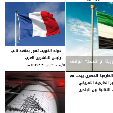
دوله الكويت تفوز بمقعد نائب
رئيس الناشرين العرب
ورية و”قسد” لوقف
الأربعاء، 28 يناير 2026
12:43 صـ