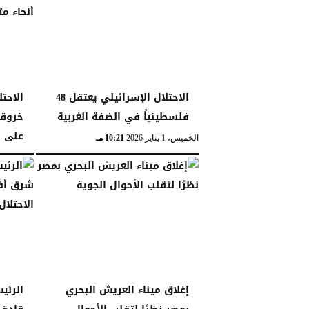
الاحتلال الإسرائيلي يعتقل 48
الاحت
فلسطينياً في الضفة الغربية
خروق
على أ
الخميس، 1 يناير 2026
10:21 مـ
الثلاثاء، 30 ديسمبر 2025
إغلاق ميناء العريش البحري
الرئي