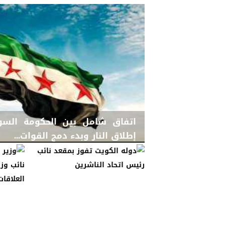
اتفاق شامل بين الحكومة الس
إطلاق النار وبدء دمج القوات...
الجمعة، 30 يناير 2026
06:08 مـ