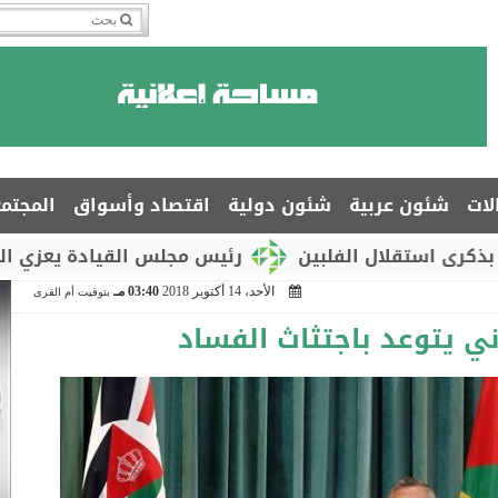
لات
شئون عربية
شئون دولية
اقتصاد وأسواق
المجتم
لال الفلبين
رئيس مجلس القيادة يعزي السفير جمال 
الأحد، 14 أكتوبر 2018
03:40 مـ
بتوقيت أم القرى
ني يتوعد باجتثاث الفساد