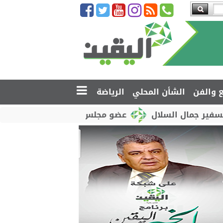
ع والفن
الشأن المحلي
الرياضة
السلال
عضو مجلس القيادة محمود الصبيحي يدشّن اختبا