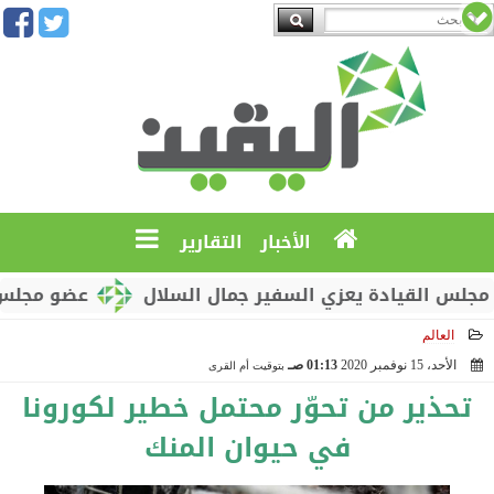
الأخبار
التقارير
لقيادة يعزي السفير جمال السلال
عضو مجلس القيادة
العالم
الأحد، 15 نوفمبر 2020
01:13 صـ
بتوقيت أم القرى
2020-11-15 01:13:06
تحذير من تحوّر محتمل خطير لكورونا
في حيوان المنك