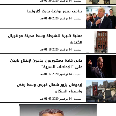
السبت، 14 نوفمبر 2020
02:39 صـ
ترامب يفوز بولاية نورث كارولينا
السبت، 14 نوفمبر 2020
01:49 صـ
عملية كبيرة للشرطة وسط مدينة مونتريال
الكندية
السبت، 14 نوفمبر 2020
01:18 صـ
خاص قادة جمهوريون يدعون لإطلاع بايدن
على "الإحاطات السرية"
السبت، 14 نوفمبر 2020
01:17 صـ
إردوغان يزور شمال قبرص وسط رفض
واستياء السكان
السبت، 14 نوفمبر 2020
01:03 صـ