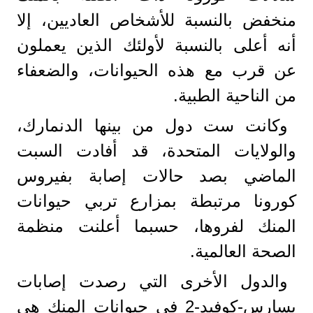
منخفض بالنسبة للأشخاص العاديين، إلا
أنه أعلى بالنسبة لأولئك الذين يعملون
عن قرب مع هذه الحيوانات، والضعفاء
من الناحية الطبية.
وكانت ست دول من بينها الدنمارك،
والولايات المتحدة، قد أفادت السبت
الماضي بصد حالات إصابة بفيروس
كورونا مرتبطة بمزارع تربي حيوانات
المنك لفروها، حسبما أعلنت منظمة
الصحة العالمية.
والدول الأخرى التي رصدت إصابات
بسارس-كوفيد-2 في حيوانات المنك هي