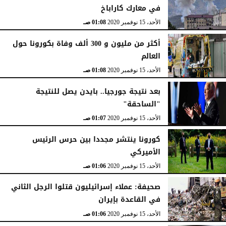
في معارك كاراباخ
الأحد، 15 نوفمبر 2020
01:08 صـ
أكثر من مليون و 300 ألف وفاة بكورونا حول
العالم
الأحد، 15 نوفمبر 2020
01:08 صـ
بعد نتيجة جورجيا.. بايدن يصل للنتيجة
"الساحقة"
الأحد، 15 نوفمبر 2020
01:07 صـ
كورونا ينتشر مجددا بين حرس الرئيس
الأميركي
الأحد، 15 نوفمبر 2020
01:06 صـ
صحيفة: عملاء إسرائيليون قتلوا الرجل الثاني
في القاعدة بإيران
الأحد، 15 نوفمبر 2020
01:06 صـ