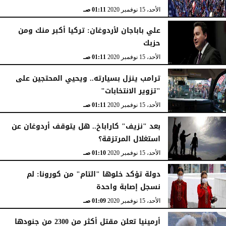
الأحد، 15 نوفمبر 2020
01:13 صـ
الأحد، 15 نوفمبر 2020
01:11 صـ
علي باباجان لأردوغان: تركيا أكبر منك ومن
حزبك
الأحد، 15 نوفمبر 2020
01:11 صـ
ترامب ينزل بسيارته.. ويحيي المحتجين على
"تزوير الانتخابات"
الأحد، 15 نوفمبر 2020
01:11 صـ
بعد "نزيف" كاراباخ.. هل يتوقف أردوغان عن
استغلال المرتزقة؟
الأحد، 15 نوفمبر 2020
01:10 صـ
دولة تؤكد خلوها "التام" من كورونا: لم
نسجل إصابة واحدة
الأحد، 15 نوفمبر 2020
01:09 صـ
أرمينيا تعلن مقتل أكثر من 2300 من جنودها