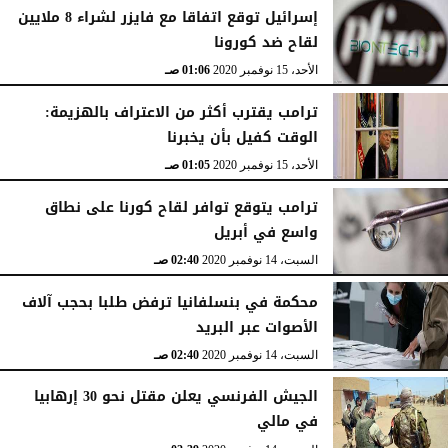
إسرائيل توقع اتفاقا مع فايزر لشراء 8 ملايين
لقاح ضد كورونا
الأحد، 15 نوفمبر 2020
01:06 صـ
ترامب يقترب أكثر من الاعتراف بالهزيمة:
الوقت كفيل بأن يخبرنا
الأحد، 15 نوفمبر 2020
01:05 صـ
ترامب يتوقع توافر لقاح كورنا على نطاق
واسع في أبريل
السبت، 14 نوفمبر 2020
02:40 صـ
محكمة في بنسلفانيا ترفض طلبا بحجب آلاف
الأصوات عبر البريد
السبت، 14 نوفمبر 2020
02:40 صـ
الجيش الفرنسي يعلن مقتل نحو 30 إرهابيا
في مالي