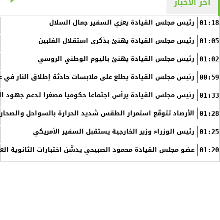
آخر الأخبار
رئيس مجلس القيادة يعزي السفير جمال السلال
01:18
رئيس مجلس القيادة يهنئ بذكرى استقلال الفلبين
01:05
رئيس مجلس القيادة يهنئ باليوم الوطني الروسي
01:02
رئيس مجلس القيادة يطلع على ملابسات حادثة إطلاق النار في عد
00:59
رئيس مجلس القيادة يرأس اجتماعا حكوميا مصغرا لدعم جهود الت
01:33
الأرصاد تتوقّع استمرار الطقس شديد الحرارة بالسواحل والصحاري 
01:28
رئيس الوزراء وزير الخارجية يستقبل السفير الأمريكي
01:25
عضو مجلس القيادة محمود الصبيحي يدشّن اختبارات الثانوية الع
01:20