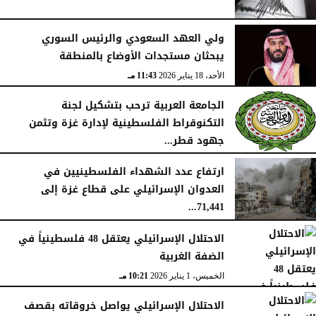
ولي العهد السعودي والرئيس السوري
يبحثان مستجدات الأوضاع بالمنطقة
الأحد، 18 يناير 2026
11:43 مـ
الجامعة العربية ترحب بتشكيل لجنة
التكنوقراط الفلسطينية لإدارة غزة وتثمن
جهود قطر...
الجمعة، 16 يناير 2026
09:09 مـ
ارتفاع عدد الشهداء الفلسطينيين في
العدوان الإسرائيلي على قطاع غزة إلى
71,441...
الجمعة، 16 يناير 2026
12:54 صـ
الاحتلال الإسرائيلي يعتقل 48 فلسطينياً في
الضفة الغربية
الخميس، 1 يناير 2026
10:21 مـ
الاحتلال الإسرائيلي يواصل خروقاته بقصف