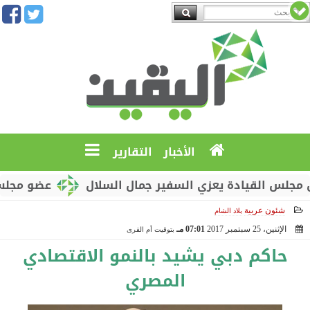
الأخبار
التقارير
س القيادة يعزي السفير جمال السلال
عضو مجلس القي
شئون عربية
بلاد الشام
الإثنين، 25 سبتمبر 2017
07:01 مـ
بتوقيت أم القرى
2017-09-25 19:01:23
حاكم دبي يشيد بالنمو الاقتصادي
المصري