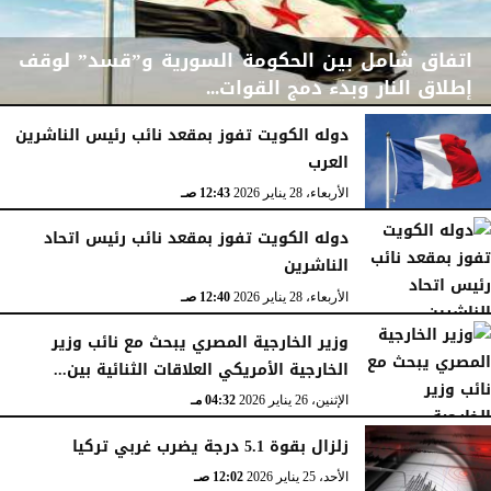
اتفاق شامل بين الحكومة السورية و”قسد” لوقف
إطلاق النار وبدء دمج القوات...
دوله الكويت تفوز بمقعد نائب رئيس الناشرين
العرب
الجمعة، 30 يناير 2026
06:08 مـ
الأربعاء، 28 يناير 2026
12:43 صـ
دوله الكويت تفوز بمقعد نائب رئيس اتحاد
الناشرين
الأربعاء، 28 يناير 2026
12:40 صـ
وزير الخارجية المصري يبحث مع نائب وزير
الخارجية الأمريكي العلاقات الثنائية بين...
الإثنين، 26 يناير 2026
04:32 مـ
زلزال بقوة 5.1 درجة يضرب غربي تركيا
الأحد، 25 يناير 2026
12:02 صـ