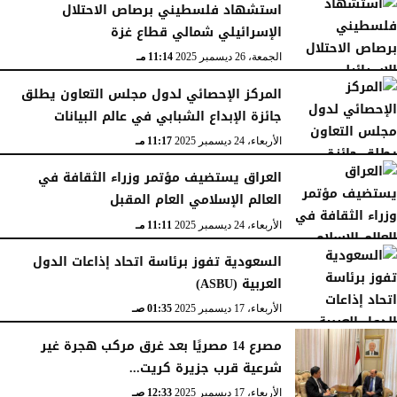
استشهاد فلسطيني برصاص الاحتلال
الإسرائيلي شمالي قطاع غزة
الجمعة، 26 ديسمبر 2025
11:14 مـ
المركز الإحصائي لدول مجلس التعاون يطلق
جائزة الإبداع الشبابي في عالم البيانات
الأربعاء، 24 ديسمبر 2025
11:17 مـ
العراق يستضيف مؤتمر وزراء الثقافة في
العالم الإسلامي العام المقبل
الأربعاء، 24 ديسمبر 2025
11:11 مـ
السعودية تفوز برئاسة اتحاد إذاعات الدول
العربية (ASBU)
الأربعاء، 17 ديسمبر 2025
01:35 صـ
مصرع 14 مصريًا بعد غرق مركب هجرة غير
شرعية قرب جزيرة كريت...
الأربعاء، 17 ديسمبر 2025
12:33 صـ