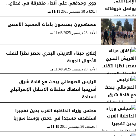
جوي ومدفعي على أنحاء متفرقة في قطاع...
الثلاثاء، 30 ديسمبر 2025
11:11 مـ
مستعمرون يقتحمون باحات المسجد الأقصى
الأحد، 28 ديسمبر 2025
11:43 مـ
إغلاق ميناء العريش البحري بمصر نظرًا لتقلب
الأحوال الجوية
الأحد، 28 ديسمبر 2025
11:40 مـ
الرئيس الصومالي يبحث مع قادة شرق
أفريقيا انتهاك سلطات الاحتلال الإسرائيلي
لسيادة...
السبت، 27 ديسمبر 2025
11:46 مـ
مجلس وزراء الداخلية العرب يدين تفجيرا
استهدف مسجدا في حمص بوسط سوريا
الجمعة، 26 ديسمبر 2025
11:19 مـ