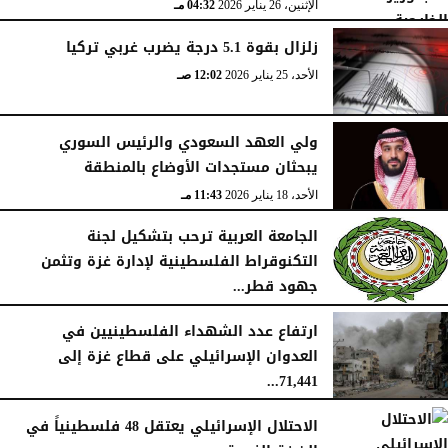
الإثنين، 26 يناير 2026
04:32 مـ
زلزال بقوة 5.1 درجة يضرب غربي تركيا
الأحد، 25 يناير 2026
12:02 صـ
ولي العهد السعودي والرئيس السوري
يبحثان مستجدات الأوضاع بالمنطقة
الأحد، 18 يناير 2026
11:43 مـ
الجامعة العربية ترحب بتشكيل لجنة
التكنوقراط الفلسطينية لإدارة غزة وتثمن
جهود قطر...
الجمعة، 16 يناير 2026
09:09 مـ
ارتفاع عدد الشهداء الفلسطينيين في
العدوان الإسرائيلي على قطاع غزة إلى
71,441...
الجمعة، 16 يناير 2026
12:54 صـ
الاحتلال الإسرائيلي يعتقل 48 فلسطينياً في