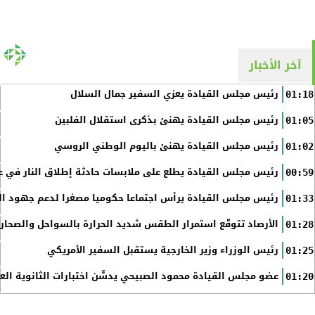
آخر الأخبار
رئيس مجلس القيادة يعزي السفير جمال السلال
01:18
رئيس مجلس القيادة يهنئ بذكرى استقلال الفلبين
01:05
رئيس مجلس القيادة يهنئ باليوم الوطني الروسي
01:02
رئيس مجلس القيادة يطلع على ملابسات حادثة إطلاق النار في عد
00:59
رئيس مجلس القيادة يرأس اجتماعا حكوميا مصغرا لدعم جهود الت
01:33
الأرصاد تتوقّع استمرار الطقس شديد الحرارة بالسواحل والصحاري 
01:28
رئيس الوزراء وزير الخارجية يستقبل السفير الأمريكي
01:25
عضو مجلس القيادة محمود الصبيحي يدشّن اختبارات الثانوية الع
01:20