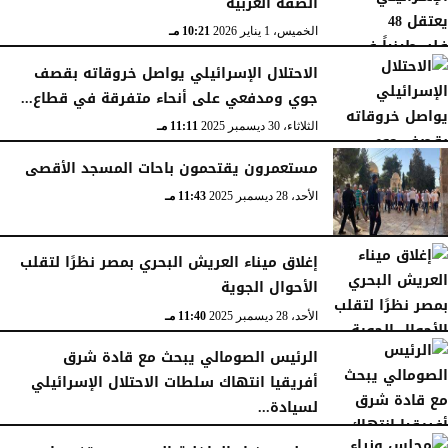
الضفة الغربية
الخميس، 1 يناير 2026
10:21 مـ
الاحتلال الإسرائيلي يواصل خروقاته بقصف
جوي ومدفعي على أنحاء متفرقة في قطاع...
الثلاثاء، 30 ديسمبر 2025
11:11 مـ
مستعمرون يقتحمون باحات المسجد الأقصى
الأحد، 28 ديسمبر 2025
11:43 مـ
إغلاق ميناء العريش البحري بمصر نظرًا لتقلب
الأحوال الجوية
الأحد، 28 ديسمبر 2025
11:40 مـ
الرئيس الصومالي يبحث مع قادة شرق
أفريقيا انتهاك سلطات الاحتلال الإسرائيلي
لسيادة...
السبت، 27 ديسمبر 2025
11:46 مـ