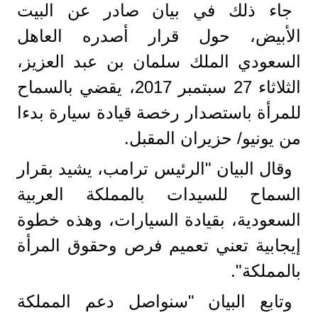
جاء ذلك في بيان صادر عن البيت
الأبيض، حول قرار أصدره العاهل
السعودي الملك سلمان بن عبد العزيز،
الثلاثاء 27 سبتمبر 2017، يقضي بالسماح
للمرأة باستصدار رخصة قيادة سيارة بدءا
من يونيو/ حزيران المقبل.
وقال البيان "الرئيس ترامب، يشيد بقرار
السماح للسيدات بالمملكة العربية
السعودية، بقيادة السيارات، وهذه خطوة
إيجابية تعني تعميم فرص وحقوق المرأة
بالمملكة".
وتابع البيان "سنواصل دعم المملكة