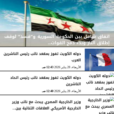
اتفاق شامل بين الحكومة السورية و”قسد” لوقف
إطلاق النار وبدء دمج القوات...
دوله الكويت تفوز بمقعد نائب رئيس الناشرين
العرب
الجمعة، 30 يناير 2026
06:08 مـ
الأربعاء، 28 يناير 2026
12:43 صـ
دوله الكويت تفوز بمقعد نائب رئيس اتحاد
الناشرين
الأربعاء، 28 يناير 2026
12:40 صـ
وزير الخارجية المصري يبحث مع نائب وزير
الخارجية الأمريكي العلاقات الثنائية بين...