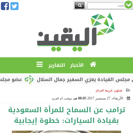
الأخبار
التقارير
 القيادة يعزي السفير جمال السلال
عضو مجلس القياد
شئون عربية
العراق
الأربعاء، 27 سبتمبر 2017
08:05 صـ
بتوقيت أم القرى
2017-09-27 08:05:31
ترامب عن السماح للمرأة السعودية
بقيادة السيارات: خطوة إيجابية