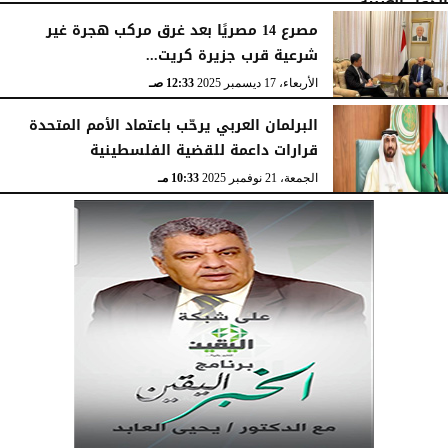
مصرع 14 مصريًا بعد غرق مركب هجرة غير
شرعية قرب جزيرة كريت...
الأربعاء، 17 ديسمبر 2025
12:33 صـ
البرلمان العربي يرحّب باعتماد الأمم المتحدة
قرارات داعمة للقضية الفلسطينية
الجمعة، 21 نوفمبر 2025
10:33 مـ