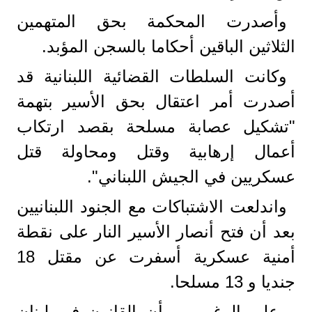
وأصدرت المحكمة بحق المتهمين
الثلاثين الباقين أحكاما بالسجن المؤبد.
وكانت السلطات القضائية اللبنانية قد
أصدرت أمر اعتقال بحق الأسير بتهمة
"تشكيل عصابة مسلحة بقصد ارتكاب
أعمال إرهابية وقتل ومحاولة قتل
عسكريين في الجيش اللبناني".
واندلعت الاشتباكات مع الجنود اللبنانيين
بعد أن فتح أنصار الأسير النار على نقطة
أمنية عسكرية أسفرت عن مقتل 18
جنديا و 13 مسلحا.
وعلى الرغم من أن القانون في لبنان