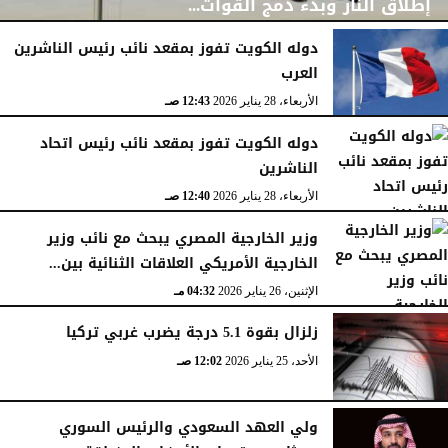
إطلاق النار وبدء دمج القوات...
دوله الكويت تفوز بمقعد نائب رئيس الناشرين
العرب
الجمعة، 30 يناير 2026
06:08 مـ
الأربعاء، 28 يناير 2026
12:43 صـ
دوله الكويت تفوز بمقعد نائب رئيس اتحاد
الناشرين
الأربعاء، 28 يناير 2026
12:40 صـ
وزير الخارجية المصري يبحث مع نائب وزير
الخارجية الأمريكي العلاقات الثنائية بين...
الإثنين، 26 يناير 2026
04:32 مـ
زلزال بقوة 5.1 درجة يضرب غربي تركيا
الأحد، 25 يناير 2026
12:02 صـ
ولي العهد السعودي والرئيس السوري