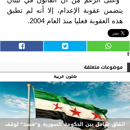
يتضمن عقوبة الإعدام، إلا أنه لم تطبق
هذه العقوبة فعليا منذ العام 2004.
⇧
موضوعات متعلقة
شئون عربية
اتفاق شامل بين الحكومة السورية و”قسد” لوقف