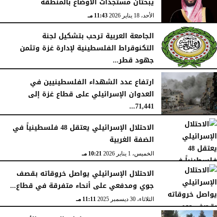
يبحثان مستجدات الأوضاع بالمنطقة
الأحد، 18 يناير 2026
11:43 مـ
الجامعة العربية ترحب بتشكيل لجنة
التكنوقراط الفلسطينية لإدارة غزة وتثمن
جهود قطر...
الجمعة، 16 يناير 2026
09:09 مـ
ارتفاع عدد الشهداء الفلسطينيين في
العدوان الإسرائيلي على قطاع غزة إلى
71,441...
الجمعة، 16 يناير 2026
12:54 صـ
الاحتلال الإسرائيلي يعتقل 48 فلسطينياً في
الضفة الغربية
الخميس، 1 يناير 2026
10:21 مـ
الاحتلال الإسرائيلي يواصل خروقاته بقصف
جوي ومدفعي على أنحاء متفرقة في قطاع...
الثلاثاء، 30 ديسمبر 2025
11:11 مـ