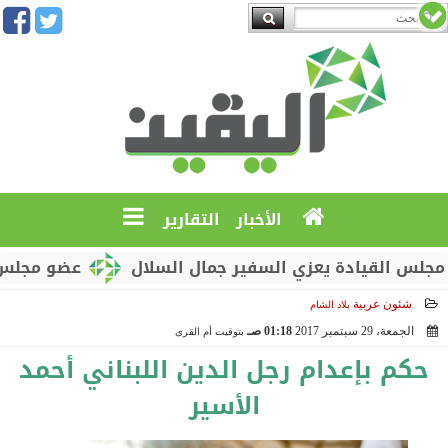
الأخبار
التقارير
القيادة يعزي السفير جمال السلال
عضو مجلس القيادة
شئون عربية
بلاد الشام
الجمعة، 29 سبتمبر 2017
01:18 صـ
بتوقيت أم القرى
2017-09-29 01:18:43
حكم بإعدام رجل الدين اللبناني أحمد
الأسير