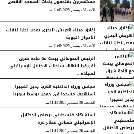
مستعمرون يقتحمون باحات المسجد الأقصى
الأحد، 28 ديسمبر 2025
11:43 مـ
إغلاق ميناء العريش البحري بمصر نظرًا لتقلب
الأحوال الجوية
الأحد، 28 ديسمبر 2025
11:40 مـ
الرئيس الصومالي يبحث مع قادة شرق
أفريقيا انتهاك سلطات الاحتلال الإسرائيلي
لسيادة...
السبت، 27 ديسمبر 2025
11:46 مـ
مجلس وزراء الداخلية العرب يدين تفجيرا
استهدف مسجدا في حمص بوسط سوريا
الجمعة، 26 ديسمبر 2025
11:19 مـ
استشهاد فلسطيني برصاص الاحتلال
الإسرائيلي شمالي قطاع غزة
الجمعة، 26 ديسمبر 2025
11:14 مـ