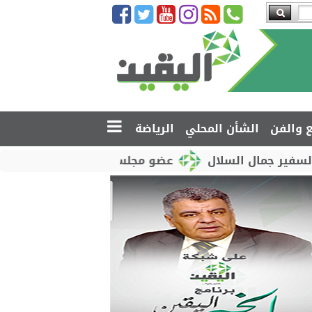
ع والفن
الشأن المحلي
الرياضة
ل السلال
عضو مجلس القيادة محمود الصبيحي يدشّن اخت