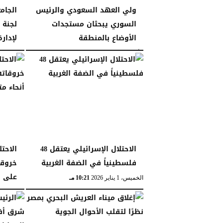
ولي العهد السعودي والرئيس
الجام
السوري يبحثان مستجدات
لجنة 
الأوضاع بالمنطقة
لإدار
الأحد، 18 يناير 2026
11:43 مـ
الجمعة، 16 يناير 2026
الاحتلال الإسرائيلي يعتقل 48
الاحت
فلسطينياً في الضفة الغربية
خروق
على أ
الخميس، 1 يناير 2026
10:21 مـ
الثلاثاء، 30 ديسمبر 2025