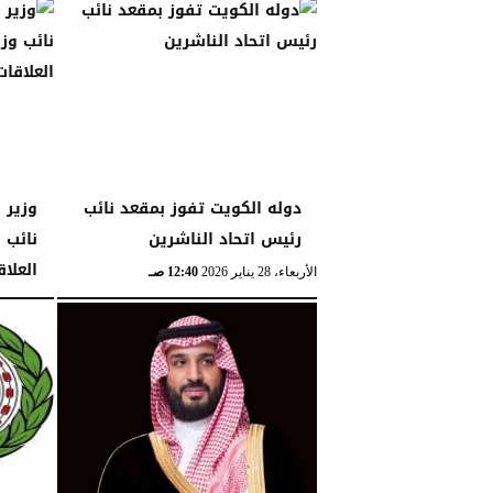
الجمعة، 30 يناير 2026
06:08 مـ
دوله الكويت تفوز بمقعد نائب
وزير 
رئيس اتحاد الناشرين
نائب 
العلاق
الأربعاء، 28 يناير 2026
12:40 صـ
الإثنين، 26 يناير 2026