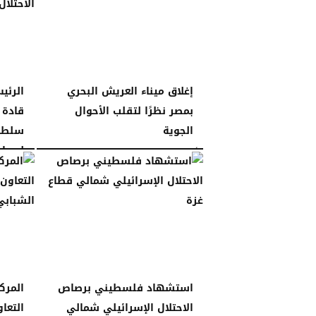
إغلاق ميناء العريش البحري
الرئي
بمصر نظرًا لتقلب الأحوال
قادة 
الجوية
سلطات
لسيادة
الأحد، 28 ديسمبر 2025
11:40 مـ
السبت، 27 ديسمبر 2025
استشهاد فلسطيني برصاص
المرك
الاحتلال الإسرائيلي شمالي
التعا