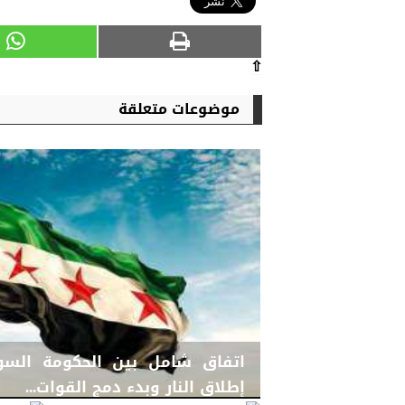
⇧
موضوعات متعلقة
اتفاق شامل بين الحكومة الس
إطلاق النار وبدء دمج القوات...