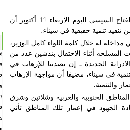
أكد الرئيس المصري عبدالفتاح السيسي اليوم الاربعاء 11 أكتوبر أن
ن تنفيذ تنمية حقيقية في سيناء.
مداخلة له خلال كلمة اللواء كامل الوزير،
ت المسلحة أثناء الاحتفال بتدشين عدد من
8
دراية الجديدة ـ إن تصدينا للإرهاب في
5
نمية في سيناء، مضيفا أن مواجهة الإرهاب
2
ار والتنمية.
9
ر المناطق الجنوبية والغربية وشلاتين وشرق
3
دة الجهود في إعمار تلك المناطق تأتي
8
5
0