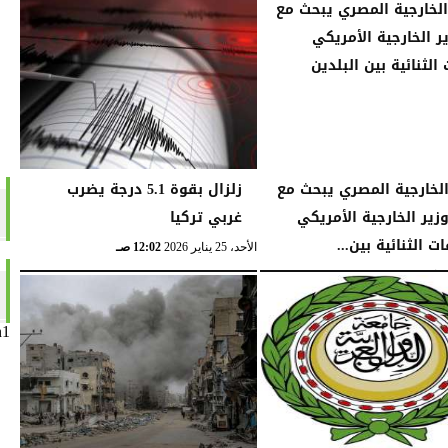
الخارجية المصري يبحث مع
زلزال بقوة 5.1 درجة يضرب
وزير الخارجية الأمريكي
غربي تركيا
ات الثنائية بين...
الأحد، 25 يناير 2026
12:02 صـ
04:32 مـ
n1