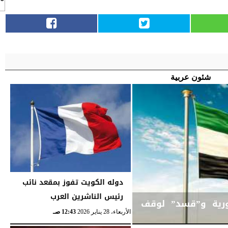
شئون عربية
دوله الكويت تفوز بمقعد نائب
رئيس الناشرين العرب
ورية و”قسد” لوقف
الأربعاء، 28 يناير 2026
12:43 صـ