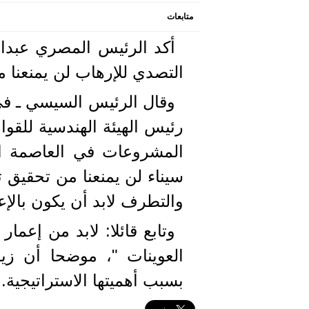
متابعات
التصدي للإرهاب لن يمنعنا م
وقال الرئيس السيسي ـ في 
رئيس الهيئة الهندسية للقوا
المشروعات في العاصمة الا
سيناء لن يمنعنا من تحقيق ت
والتطرف لابد أن يكون بالإعم
وتابع قائلا: لابد من إعما
العوينات "، موضحا أن زيا
بسبب أهميتها الاستراتيجية.