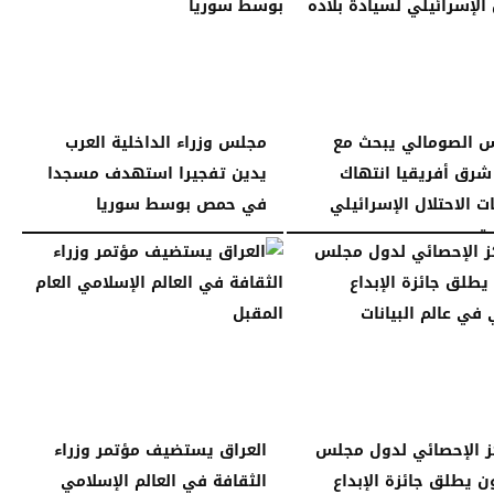
س الصومالي يبحث مع
مجلس وزراء الداخلية العرب
شرق أفريقيا انتهاك
يدين تفجيرا استهدف مسجدا
 الاحتلال الإسرائيلي
في حمص بوسط سوريا
...
الجمعة، 26 ديسمبر 2025
11:19 مـ
11:46 مـ
ز الإحصائي لدول مجلس
العراق يستضيف مؤتمر وزراء
ون يطلق جائزة الإبداع
الثقافة في العالم الإسلامي