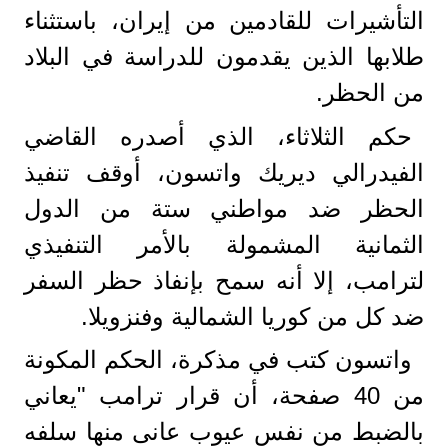
التأشيرات للقادمين من إيران، باستثناء
طلابها الذين يقدمون للدراسة في البلاد
من الحظر.
حكم الثلاثاء، الذي أصدره القاضي
الفيدرالي ديريك واتسون، أوقف تنفيذ
الحظر ضد مواطني ستة من الدول
الثمانية المشمولة بالأمر التنفيذي
لترامب، إلا أنه سمح بإنفاذ حظر السفر
ضد كل من كوريا الشمالية وفنزويلا.
واتسون كتب في مذكرة، الحكم المكونة
من 40 صفحة، أن قرار ترامب "يعاني
بالضبط من نفس عيوب عانى منها سلفه