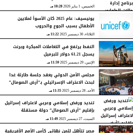
الخميس، 1 يناير 2026
10:28 مـ
يونيسيف: عام 2025 كان الأسوأ لملايين
الأطفال بسبب الجوع والحروب
الثلاثاء، 30 ديسمبر 2025
11:22 مـ
النفط يرتفع في التعاملات المبكرة وبرنت
يسجل 61.21 دولار للبرميل
الإثنين، 29 ديسمبر 2025
11:59 مـ
مجلس الأمن الدولي يعقد جلسة طارئة غدا
لبحث الاعتراف الإسرائيلي بـ”أرض الصومال”
الأحد، 28 ديسمبر 2025
11:35 مـ
تنديد ورفض إسلامي وعربي لاعتراف إسرائيل
بإقليم ”أرض الصومال” دولة مستقلة
السبت، 27 ديسمبر 2025
11:49 مـ
مصر تتأهل لثمن نهائي كأس الأمم الأفريقية