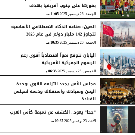
بفوزها على جنوب أفريقيا بهدف
الجمعة، 26 ديسمبر 2025
11:05 مـ
الصين: صناعة الذكاء الاصطناعي الأساسية
تتجاوز 142 مليار دولار في عام 2025
الجمعة، 26 ديسمبر 2025
10:35 مـ
اليابان تتوقع نمواً اقتصادياً أقوى رغم
الرسوم الجمركية الأمريكية
الخميس، 25 ديسمبر 2025
06:35 مـ
مجلس الأمن يجدد التزامه القوي بوحدة
اليمن وسيادته واستقلاله ودعمه لمجلس
القيادة...
الأربعاء، 24 ديسمبر 2025
11:20 مـ
”جحا” يعود.. الكشف عن تميمة كأس العرب
الأحد، 23 نوفمبر 2025
09:37 مـ