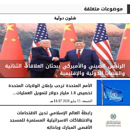
موضوعات متعلقة
شئون دولية
الرئيس الصيني والأميركي يبحثان العلاقات الثنائية
والقضايا الدولية والإقليمية
الأمم المتحدة ترحب بإعلان الولايات المتحدة
تخصيص 1.8 مليار دولار لتمويل العمليات...
الجمعة، 15 مايو 2026
11:52 مـ
الجمعة، 15 مايو 2026
11:17 مـ
رابطةُ العالم الإسلامي تدين الاقتحامات
والانتهاكات الاسرائيلية المستمرة للمسجد
الأقصى المبارك وباحاتِه