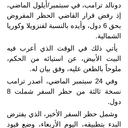
دونالد ترامب، في سبتمبر/أيلول الماضي،
إذ رفض قرار القاضي الحظر المفروض
بحق 6 دول، وأيده بالنسبة لفنزويلا وكوريا
الشمالية.
يأتي ذلك في الوقت الذي أعرب فيه
البيت الأبيض، عن استيائه من الحكم،
ملوحاً بالطعن عليه، وفق بيان له.
وفي 24 سبتمبر الماضي، أصدر ترامب
نسخة ثالثة من حظر السفر شملت 8
دول.
وشمل حظر السفر الأخير، الذي يفترض
البدء بتطبيقه، اليوم الأربعاء، وضع قيود