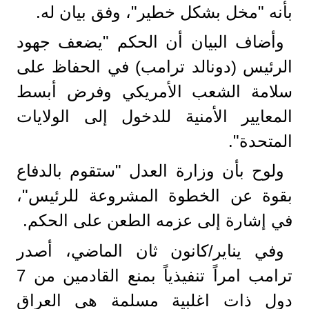
بأنه "مخل بشكل خطير"، وفق بيان له.
وأضاف البيان أن الحكم "يضعف جهود
الرئيس (دونالد ترامب) في الحفاظ على
سلامة الشعب الأمريكي وفرض أبسط
المعايير الأمنية للدخول إلى الولايات
المتحدة".
ولوح بأن وزارة العدل "ستقوم بالدفاع
بقوة عن الخطوة المشروعة للرئيس"،
في إشارة إلى عزمه الطعن على الحكم.
وفي يناير/كانون ثان الماضي، أصدر
ترامب امراً تنفيذياً بمنع القادمين من 7
دول ذات اغلبية مسلمة هي العراق