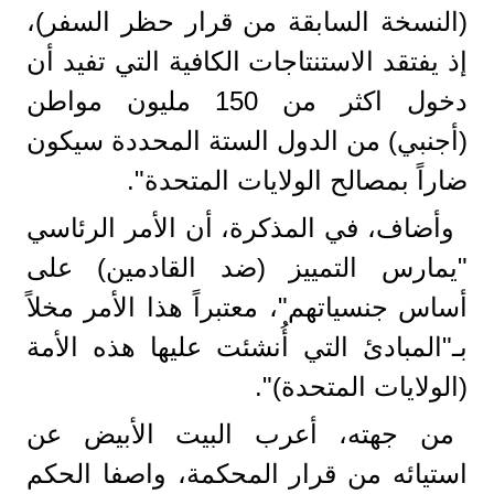
(النسخة السابقة من قرار حظر السفر)،
إذ يفتقد الاستنتاجات الكافية التي تفيد أن
دخول اكثر من 150 مليون مواطن
(أجنبي) من الدول الستة المحددة سيكون
ضاراً بمصالح الولايات المتحدة".
وأضاف، في المذكرة، أن الأمر الرئاسي
"يمارس التمييز (ضد القادمين) على
أساس جنسياتهم"، معتبراً هذا الأمر مخلاً
بـ"المبادئ التي أُنشئت عليها هذه الأمة
(الولايات المتحدة)".
من جهته، أعرب البيت الأبيض عن
استيائه من قرار المحكمة، واصفا الحكم