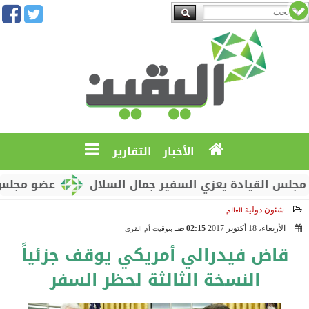
الأخبار
التقارير
لقيادة يعزي السفير جمال السلال
عضو مجلس القيادة
شئون دولية
العالم
الأربعاء، 18 أكتوبر 2017
02:15 صـ
بتوقيت أم القرى
2017-10-18 02:15:57
قاض فيدرالي أمريكي يوقف جزئياً
النسخة الثالثة لحظر السفر