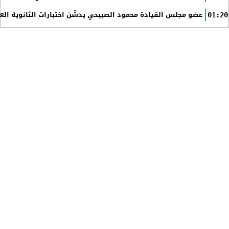
عضو مجلس القيادة محمود الصبيحي يدشّن اختبارات الثانوية الع
01:20