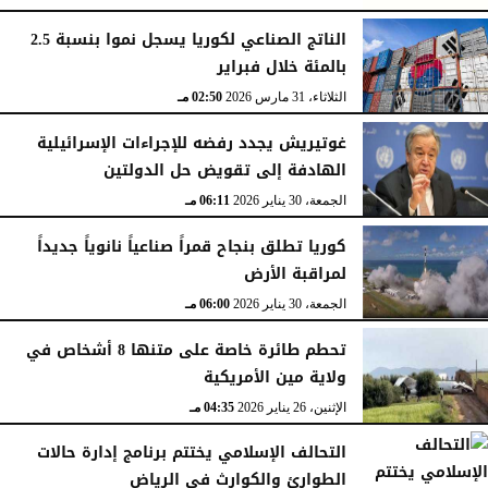
الجمعة، 15 مايو 2026
11:09 مـ
الناتج الصناعي لكوريا يسجل نموا بنسبة 2.5
بالمئة خلال فبراير
الثلاثاء، 31 مارس 2026
02:50 مـ
غوتيريش يجدد رفضه للإجراءات الإسرائيلية
الهادفة إلى تقويض حل الدولتين
الجمعة، 30 يناير 2026
06:11 مـ
كوريا تطلق بنجاح قمراً صناعياً نانوياً جديداً
لمراقبة الأرض
الجمعة، 30 يناير 2026
06:00 مـ
تحطم طائرة خاصة على متنها 8 أشخاص في
ولاية مين الأمريكية
الإثنين، 26 يناير 2026
04:35 مـ
التحالف الإسلامي يختتم برنامج إدارة حالات
الطوارئ والكوارث في الرياض