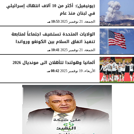
(يونيفيل): أكثر من 10 آلاف انتهاك إسرائيلي
في لبنان منذ عام
الجمعة، 21 نوفمبر 2025
10:53 مـ
الولايات المتحدة تستضيف اجتماعاً لمتابعة
تنفيذ اتفاق السلام بين الكونغو ورواندا
الجمعة، 21 نوفمبر 2025
10:41 مـ
ألمانيا وهولندا تتأهلان الى مونديال 2026
الأربعاء، 19 نوفمبر 2025
08:42 مـ