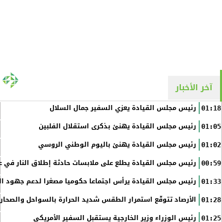
آخر الأخبار
رئيس مجلس القيادة يعزي السفير جمال السلال
01:18
رئيس مجلس القيادة يهنئ بذكرى استقلال الفلبين
01:05
رئيس مجلس القيادة يهنئ باليوم الوطني الروسي
01:02
رئيس مجلس القيادة يطلع على ملابسات حادثة إطلاق النار في عد
00:59
رئيس مجلس القيادة يرأس اجتماعا حكوميا مصغرا لدعم جهود الت
01:33
الأرصاد تتوقّع استمرار الطقس شديد الحرارة بالسواحل والصحاري 
01:28
رئيس الوزراء وزير الخارجية يستقبل السفير الأمريكي
01:25