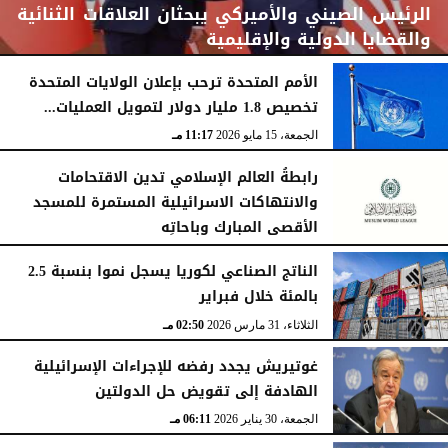
الرئيس الصيني والأميركي يبحثان العلاقات الثنائية
والقضايا الدولية والإقليمية
الأمم المتحدة ترحب بإعلان الولايات المتحدة
تخصيص 1.8 مليار دولار لتمويل العمليات...
الجمعة، 15 مايو 2026
11:52 مـ
الجمعة، 15 مايو 2026
11:17 مـ
رابطةُ العالم الإسلامي تدين الاقتحامات
والانتهاكات الاسرائيلية المستمرة للمسجد
الأقصى المبارك وباحاتِه
الجمعة، 15 مايو 2026
11:09 مـ
الناتج الصناعي لكوريا يسجل نموا بنسبة 2.5
بالمئة خلال فبراير
الثلاثاء، 31 مارس 2026
02:50 مـ
غوتيريش يجدد رفضه للإجراءات الإسرائيلية
الهادفة إلى تقويض حل الدولتين
الجمعة، 30 يناير 2026
06:11 مـ