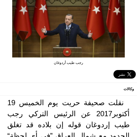
رجب طيب أردوغان
وكالات
نقلت صحيفة حريت يوم الخميس 19
أكتوبر2017 عن الرئيس التركي رجب
طيب إردوغان قوله إن بلاده قد تغلق
الحدود مع شمال العراق ”في أي لحظة“