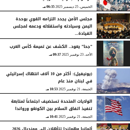
الخميس، 25 ديسمبر 2025
06:35 مـ
مجلس الأمن يجدد التزامه القوي بوحدة
اليمن وسيادته واستقلاله ودعمه لمجلس
القيادة...
الأربعاء، 24 ديسمبر 2025
11:20 مـ
”جحا” يعود.. الكشف عن تميمة كأس العرب
الأحد، 23 نوفمبر 2025
09:37 مـ
(يونيفيل): أكثر من 10 آلاف انتهاك إسرائيلي
في لبنان منذ عام
الجمعة، 21 نوفمبر 2025
10:53 مـ
الولايات المتحدة تستضيف اجتماعاً لمتابعة
تنفيذ اتفاق السلام بين الكونغو ورواندا
الجمعة، 21 نوفمبر 2025
10:41 مـ
ألمانيا وهولندا تتأهلان الى مونديال 2026