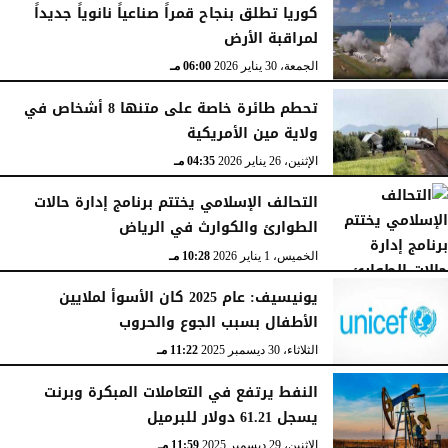
كوريا تطلق بنجاح قمراً صناعياً نانوياً جديداً
لمراقبة الأرض
الجمعة، 30 يناير 2026
06:00 مـ
تحطم طائرة خاصة على متنها 8 أشخاص في
ولاية مين الأمريكية
الإثنين، 26 يناير 2026
04:35 مـ
التحالف الإسلامي يختتم برنامج إدارة حالات
الطوارئ والكوارث في الرياض
الخميس، 1 يناير 2026
10:28 مـ
يونيسيف: عام 2025 كان الأسوأ لملايين
الأطفال بسبب الجوع والحروب
الثلاثاء، 30 ديسمبر 2025
11:22 مـ
النفط يرتفع في التعاملات المبكرة وبرنت
يسجل 61.21 دولار للبرميل
الإثنين، 29 ديسمبر 2025
11:59 مـ