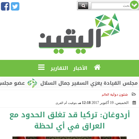
الأخبار
التقارير
القيادة يعزي السفير جمال السلال
عضو مجلس القيادة
شئون دولية
العالم
الخميس، 19 أكتوبر 2017
12:18 مـ
بتوقيت أم القرى
2017-10-19 12:18:13
أردوغان: تركيا قد تغلق الحدود مع
العراق في أي لحظة