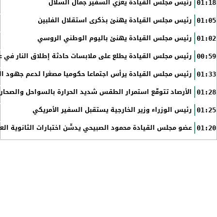
رئيس مجلس القيادة يعزي السفير جمال السلال
01:18
رئيس مجلس القيادة يهنئ بذكرى استقلال الفلبين
01:05
رئيس مجلس القيادة يهنئ باليوم الوطني الروسي
01:02
رئيس مجلس القيادة يطلع على ملابسات حادثة إطلاق النار في عد
00:59
رئيس مجلس القيادة يرأس اجتماعا حكوميا مصغرا لدعم جهود الت
01:33
الأرصاد تتوقّع استمرار الطقس شديد الحرارة بالسواحل والصحاري 
01:28
رئيس الوزراء وزير الخارجية يستقبل السفير الأمريكي
01:25
عضو مجلس القيادة محمود الصبيحي يدشّن اختبارات الثانوية الع
01:20