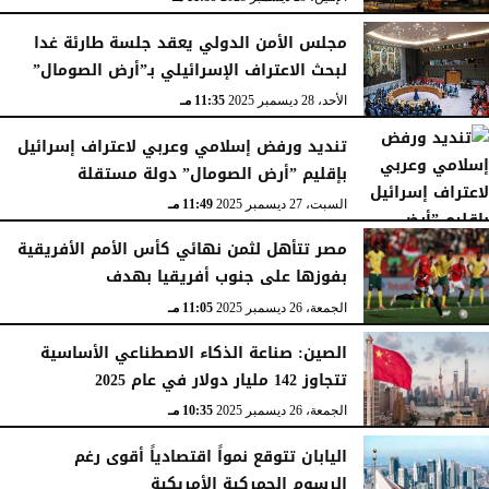
مجلس الأمن الدولي يعقد جلسة طارئة غدا
لبحث الاعتراف الإسرائيلي بـ”أرض الصومال”
الأحد، 28 ديسمبر 2025
11:35 مـ
تنديد ورفض إسلامي وعربي لاعتراف إسرائيل
بإقليم ”أرض الصومال” دولة مستقلة
السبت، 27 ديسمبر 2025
11:49 مـ
مصر تتأهل لثمن نهائي كأس الأمم الأفريقية
بفوزها على جنوب أفريقيا بهدف
الجمعة، 26 ديسمبر 2025
11:05 مـ
الصين: صناعة الذكاء الاصطناعي الأساسية
تتجاوز 142 مليار دولار في عام 2025
الجمعة، 26 ديسمبر 2025
10:35 مـ
اليابان تتوقع نمواً اقتصادياً أقوى رغم
الرسوم الجمركية الأمريكية