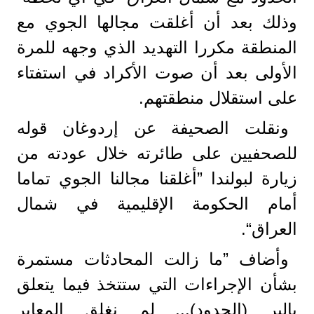
وذلك بعد أن أغلقت مجالها الجوي مع
المنطقة مكررا التهديد الذي وجهه للمرة
الأولى بعد أن صوت الأكراد في استفتاء
على استقلال منطقتهم.
ونقلت الصحيفة عن إردوغان قوله
للصحفيين على طائرته خلال عودته من
زيارة لبولندا ”أغلقنا مجالنا الجوي تماما
أمام الحكومة الإقليمية في شمال
العراق“.
وأضاف ”ما زالت المحادثات مستمرة
بشأن الإجراءات التي ستتخذ فيما يتعلق
بالبر (الحدود)... لم نغلق المعابر