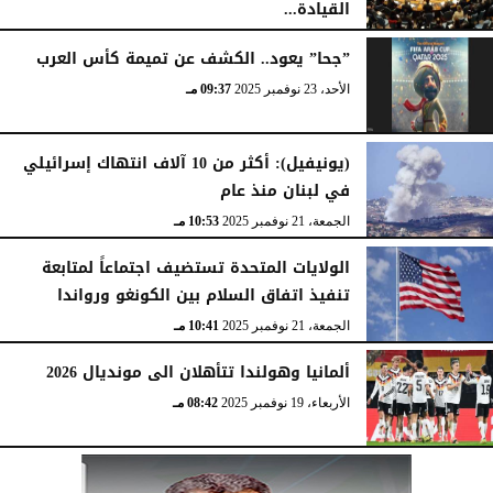
القيادة...
الأربعاء، 24 ديسمبر 2025
11:20 مـ
”جحا” يعود.. الكشف عن تميمة كأس العرب
الأحد، 23 نوفمبر 2025
09:37 مـ
(يونيفيل): أكثر من 10 آلاف انتهاك إسرائيلي
في لبنان منذ عام
الجمعة، 21 نوفمبر 2025
10:53 مـ
الولايات المتحدة تستضيف اجتماعاً لمتابعة
تنفيذ اتفاق السلام بين الكونغو ورواندا
الجمعة، 21 نوفمبر 2025
10:41 مـ
ألمانيا وهولندا تتأهلان الى مونديال 2026
الأربعاء، 19 نوفمبر 2025
08:42 مـ