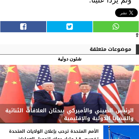
⇧
موضوعات متعلقة
شئون دولية
الرئيس الصيني والأميركي يبحثان العلاقات الثنائية
والقضايا الدولية والإقليمية
الأمم المتحدة ترحب بإعلان الولايات المتحدة