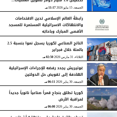
تخصيص 1.8 مليار دولار لتمويل العمليات...
الجمعة، 15 مايو 2026
11:52 مـ
الجمعة، 15 مايو 2026
11:17 مـ
رابطةُ العالم الإسلامي تدين الاقتحامات
والانتهاكات الاسرائيلية المستمرة للمسجد
الأقصى المبارك وباحاتِه
الجمعة، 15 مايو 2026
11:09 مـ
الناتج الصناعي لكوريا يسجل نموا بنسبة 2.5
بالمئة خلال فبراير
الثلاثاء، 31 مارس 2026
02:50 مـ
غوتيريش يجدد رفضه للإجراءات الإسرائيلية
الهادفة إلى تقويض حل الدولتين
الجمعة، 30 يناير 2026
06:11 مـ
كوريا تطلق بنجاح قمراً صناعياً نانوياً جديداً
لمراقبة الأرض
الجمعة، 30 يناير 2026
06:00 مـ