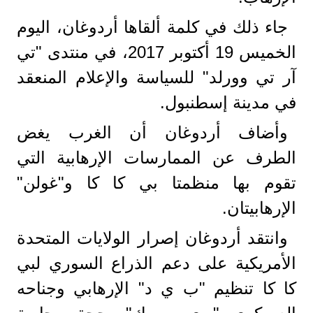
جاء ذلك في كلمة ألقاها أردوغان، اليوم
الخميس 19 أكتوبر 2017، في منتدى "تي
آر تي وورلد" للسياسة والإعلام المنعقد
في مدينة إسطنبول.
وأضاف أردوغان أن الغرب يغض
الطرف عن الممارسات الإرهابية التي
تقوم بها منظمتا بي كا كا و"غولن"
الإرهابيتان.
وانتقد أردوغان إصرار الولايات المتحدة
الأمريكية على دعم الذراع السوري لبي
كا كا تنظيم "ب ي د" الإرهابي وجناحه