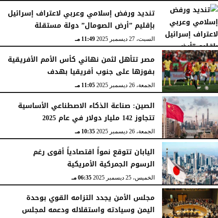
تنديد ورفض إسلامي وعربي لاعتراف إسرائيل
بإقليم ”أرض الصومال” دولة مستقلة
السبت، 27 ديسمبر 2025
11:49 مـ
مصر تتأهل لثمن نهائي كأس الأمم الأفريقية
بفوزها على جنوب أفريقيا بهدف
الجمعة، 26 ديسمبر 2025
11:05 مـ
الصين: صناعة الذكاء الاصطناعي الأساسية
تتجاوز 142 مليار دولار في عام 2025
الجمعة، 26 ديسمبر 2025
10:35 مـ
اليابان تتوقع نمواً اقتصادياً أقوى رغم
الرسوم الجمركية الأمريكية
الخميس، 25 ديسمبر 2025
06:35 مـ
مجلس الأمن يجدد التزامه القوي بوحدة
اليمن وسيادته واستقلاله ودعمه لمجلس