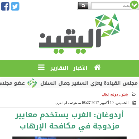
الأخبار
التقارير
القيادة يعزي السفير جمال السلال
عضو مجلس القياد
شئون دولية
العالم
الخميس، 19 أكتوبر 2017
08:27 مـ
بتوقيت أم القرى
2017-10-19 20:27:47
أردوغان: الغرب يستخدم معايير
مزدوجة في مكافحة الإرهاب