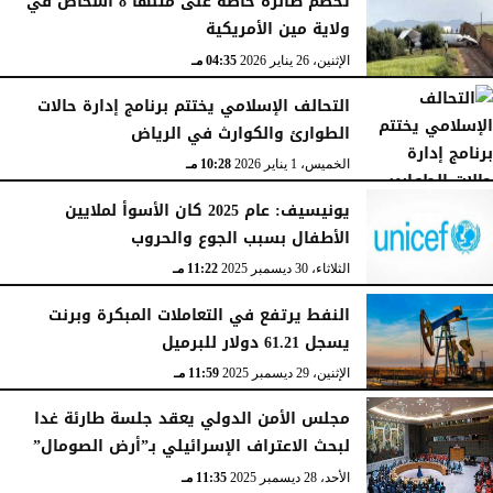
تحطم طائرة خاصة على متنها 8 أشخاص في
ولاية مين الأمريكية
الإثنين، 26 يناير 2026
04:35 مـ
التحالف الإسلامي يختتم برنامج إدارة حالات
الطوارئ والكوارث في الرياض
الخميس، 1 يناير 2026
10:28 مـ
يونيسيف: عام 2025 كان الأسوأ لملايين
الأطفال بسبب الجوع والحروب
الثلاثاء، 30 ديسمبر 2025
11:22 مـ
النفط يرتفع في التعاملات المبكرة وبرنت
يسجل 61.21 دولار للبرميل
الإثنين، 29 ديسمبر 2025
11:59 مـ
مجلس الأمن الدولي يعقد جلسة طارئة غدا
لبحث الاعتراف الإسرائيلي بـ”أرض الصومال”
الأحد، 28 ديسمبر 2025
11:35 مـ