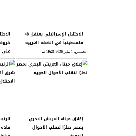
الاحتلال الإسرائيلي يعتقل 48
الاحت
فلسطينياً في الضفة الغربية
خروق
على أ
الخميس، 1 يناير 2026
10:21 مـ
الثلاثاء، 30 ديسمبر 2025
إغلاق ميناء العريش البحري
الرئي
بمصر نظرًا لتقلب الأحوال
قادة 
الجوية
سلطات