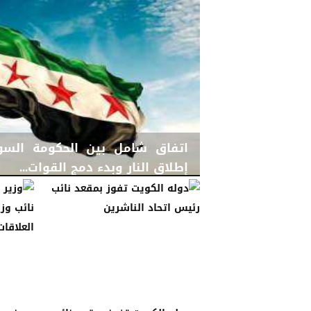
اتفاق شامل بين الحكومة الس
إطلاق النار وبدء دمج القوات...
الجمعة، 30 يناير 2026
06:08 مـ