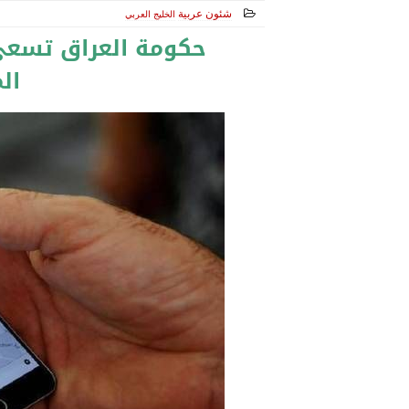
شئون عربية
الخليج العربي
2017-10-09 12:56:10
حكومة العراق تسع
ال