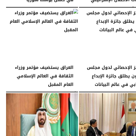
...
الجمعة، 26 ديسمبر 2025
11:19 مـ
11:46 مـ
ز الإحصائي لدول مجلس
العراق يستضيف مؤتمر وزراء
ون يطلق جائزة الإبداع
الثقافة في العالم الإسلامي
بي في عالم البيانات
العام المقبل
11:17 مـ
الأربعاء، 24 ديسمبر 2025
11:11 مـ