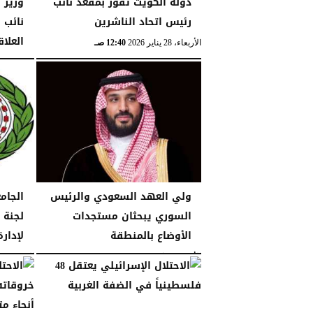
دوله الكويت تفوز بمقعد نائب
وزير 
رئيس اتحاد الناشرين
نائب 
العلاق
الأربعاء، 28 يناير 2026
12:40 صـ
الإثنين، 26 يناير 2026
ولي العهد السعودي والرئيس
الجام
السوري يبحثان مستجدات
لجنة 
الأوضاع بالمنطقة
لإدار
الأحد، 18 يناير 2026
11:43 مـ
الجمعة، 16 يناير 2026