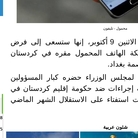
محمول - تليفون
قالت الحكومة العراقية الاثنين 9 أكتوبر، إنها ستسعى إلى فرض
ة الهاتف المحمول مقره في كردستان
مة بغداد.
 لمجلس الوزراء حضره كبار المسؤولين
ة إجراءات ضد حكومة إقليم كردستان في
 استفتاء على الاستقلال الشهر الماضي
8
شئون عربية
5