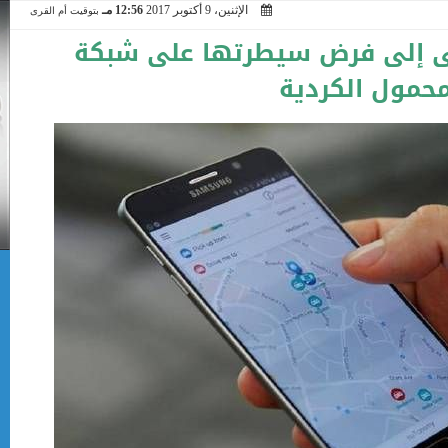
الإثنين، 9 أكتوبر 2017
12:56 مـ
بتوقيت أم القرى
ى إلى فرض سيطرتها على شبكة
محمول الكردية