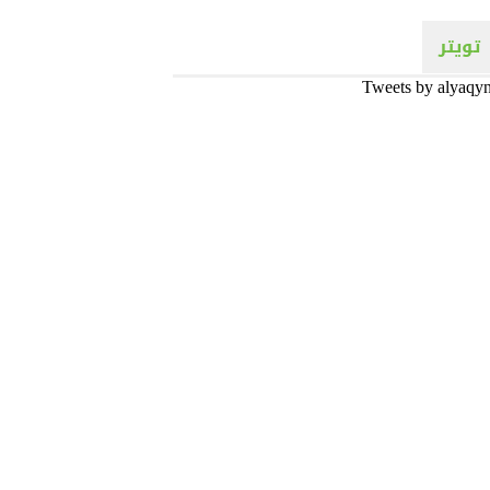
تويتر
Tweets by alyaqy