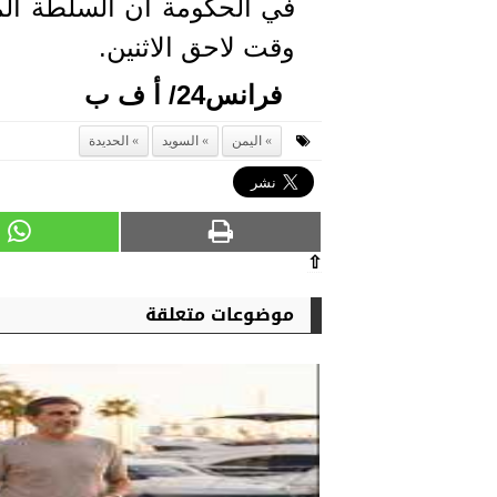
في الحكومة أن السلطة الم
وقت لاحق الاثنين.
فرانس24/ أ ف ب
اليمن
السويد
الحديدة
⇧
موضوعات متعلقة