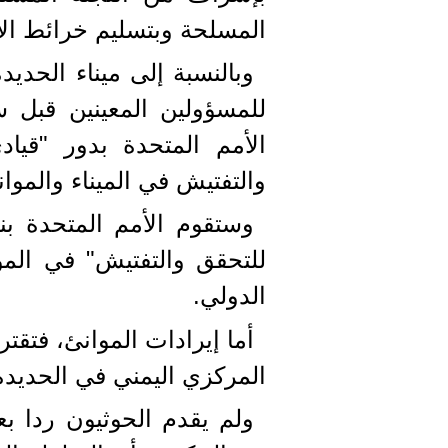
المسلحة وبتسليم خرائط الأل
وبالنسبة إلى ميناء الحدي
للمسؤولين المعينين قبل س
الأمم المتحدة بدور "قي
والتفتيش في الميناء والموا
وستقوم الأمم المتحدة بن
للتحقق والتفتيش" في ال
الدولي.
أما إيرادات الموانئ، فتقت
المركزي اليمني في الحديدة
ولم يقدم الحوثيون ردا بع