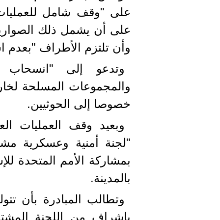
على "وقف شامل للعمليات
على أن يشمل ذلك الصواريخ
وأن تلتزم الأطراف "بعدم ا
وتدعو إلى "انسحاب مت
والمجموعات المسلحة لخارج
خصوصا إلى الحوثيين.
وبعيد وقف العمليات الع
"لجنة أمنية وعسكرية مشت
بمشاركة الأمم المتحدة للإش
بالمدينة.
وتطالب المبادرة بأن تتو
بإشراف من اللجنة المشترك