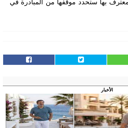
عترف بها ستحدد موقفها من المبادرة في
الأخبار