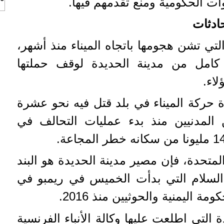
وات الحكومية ومنع تقدمهم فيها.
ادثات
لتي تشن هجومها باتجاه الميناء منذ أشهر،
كامل من مدينة الحديدة لوقف حملتها
اء.
 حركة الميناء في بلد قتل فيه نحو عشرة
مدنيين منذ بدء عمليات التحالف في
تحدة، فإن مصير مدينة الحديدة هو البند
 السلام التي بدأت الخميس في ريمبو في
ة اليمنية والحوثيين منذ 2016.
 التي اطلعت عليها وكالة الأنباء الفرنسية