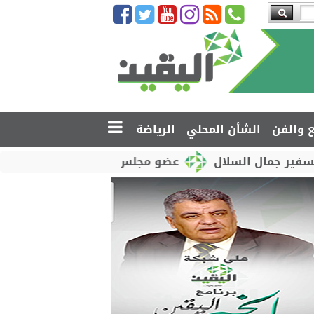
ع والفن
الشأن المحلي
الرياضة
لسلال
عضو مجلس القيادة محمود الصبيحي يدشّن اختبار