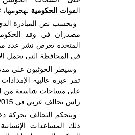
القوات
الحكومية
لهجومها، ث
وبحسب نص المبادرة الذي ا
مصدران في وفد الحكومة ا
المتحدة تعرض نشر عدد من 
في المحافظة التي تحمل الا
وسيطر الحوثيون على مدينة 
تمر عبره غالبية الإمدادات
رأس تحالف عربي في 2015 دعما للحكومة المعترف بها دوليا.
ويتحكم التحالف بحركة دخو
ذلك المساعدات الإنسانية.