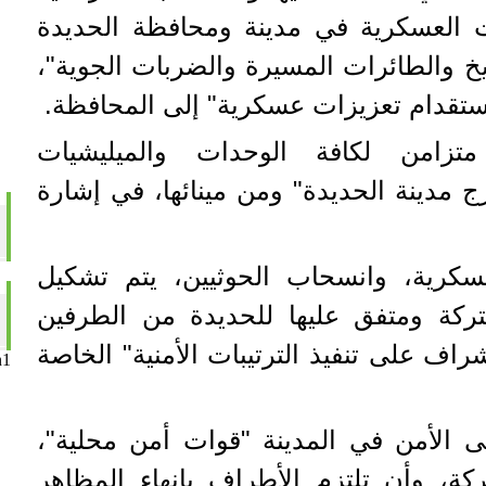
 العسكرية في مدينة ومحافظة الحديدة
 والطائرات المسيرة والضربات الجوية"،
ستقدام تعزيزات عسكرية" إلى المحافظة.
زامن لكافة الوحدات والميليشيات
 مدينة الحديدة" ومن مينائها، في إشارة
سكرية، وانسحاب الحوثيين، يتم تشكيل
ركة ومتفق عليها للحديدة من الطرفين
راف على تنفيذ الترتيبات الأمنية" الخاصة
n1
لى الأمن في المدينة "قوات أمن محلية"،
ة، وأن تلتزم الأطراف بإنهاء المظاهر