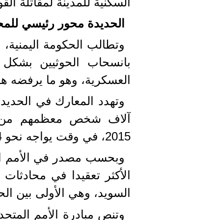
السكنية للمدينة لمقاتلة الق
الحديدة محور رئيسي للمح
وتطالب الحكومة اليمنية، ا
بانسحاب الحوثيين بشكل 
العسكرية، وهو ما يرفضه هؤل
وتهدد المعارك في الحديدة
آلاف شخص معظمهم من ال
2015، في وقت يواجه نحو 14 مليونا من سكانه خطر المجاعة.
وبحسب مصدر في الأمم الم
الأكثر تعقيدا في محادثات
السويد، وهي الأولى بين الحكوم
وتنص مبادرة الأمم المتحدة