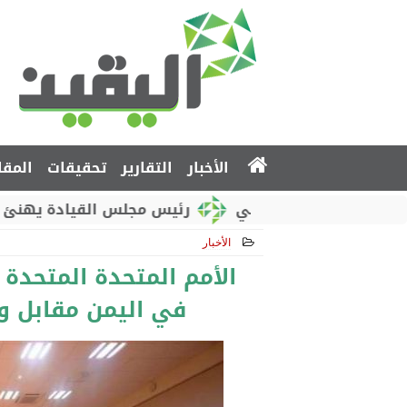
الأخبار
التقارير
تحقيقات
المقا
طني الروسي
رئيس مجلس القيادة يهنئ بذكرى استقلا
الأخبار
2018-12-10 16:37:27
الأمم المتحدة المتحدة 
في اليمن مقابل و