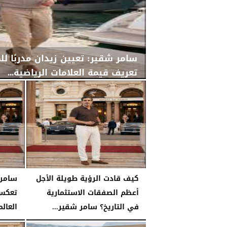
سامر شقير: تعيين زيدان مدربًا لل
تعريف قيمة العلامات الرياضية...
الأربعاء، 29 يوليو 2026
02:25 مـ
كيف قادت الرؤية طويلة الأجل
أعظم الصفقات الاستثمارية
تعكس 
في التاريخ؟ سامر شقير...
العالم
الثلاثاء، 28 يوليو 2026
03:49 مـ
الثلاثاء، 28 يوليو 2026