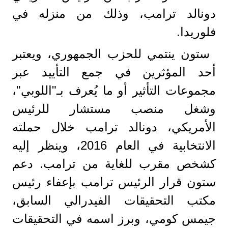
دونالد ترامب، وذلك من منزله في
فلوريدا.
ستون ينتمي للحزب الجمهوري، ويعتبر
أحد المؤثرين في جمع التأييد عبر
مجموعات التأثير أو ما يُعرف بـ"اللوبي"،
وشغل منصب مستشار للرئيس
الأمريكي، دونالد ترامب خلال حملته
الانتخابية في العام 2016، وينظر إليه
كشخص مقرب للغاية من ترامب. دعم
ستون قرار الرئيس ترامب بإعفاء رئيس
مكتب التحقيقات الفيدرالي السابق،
جيمس كومي، وبرز اسمه في التحقيقات