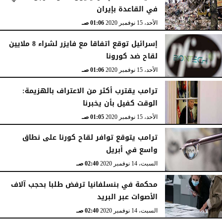
في القاعدة بإيران
الأحد، 15 نوفمبر 2020
01:06 صـ
إسرائيل توقع اتفاقا مع فايزر لشراء 8 ملايين
لقاح ضد كورونا
الأحد، 15 نوفمبر 2020
01:06 صـ
ترامب يقترب أكثر من الاعتراف بالهزيمة:
الوقت كفيل بأن يخبرنا
الأحد، 15 نوفمبر 2020
01:05 صـ
ترامب يتوقع توافر لقاح كورنا على نطاق
واسع في أبريل
السبت، 14 نوفمبر 2020
02:40 صـ
محكمة في بنسلفانيا ترفض طلبا بحجب آلاف
الأصوات عبر البريد
السبت، 14 نوفمبر 2020
02:40 صـ