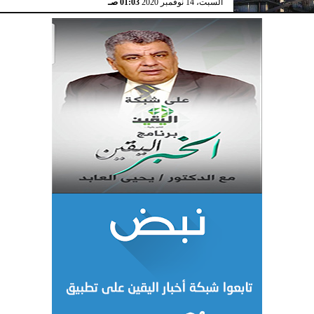
السبت، 14 نوفمبر 2020
01:03 صـ