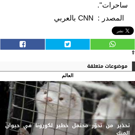
ساحرات".
المصدر : CNN بالعربي
⇧
موضوعات متعلقة
العالم
تحذير من تحوّر محتمل خطير لكورونا في حيوان
المنك