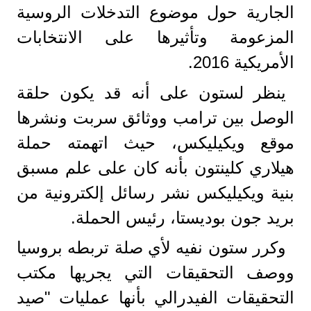
الجارية حول موضوع التدخلات الروسية
المزعومة وتأثيرها على الانتخابات
الأمريكية 2016.
ينظر لستون على أنه قد يكون حلقة
الوصل بين ترامب ووثائق سربت ونشرها
موقع ويكيليكس، حيث اتهمته حملة
هيلاري كلينتون بأنه كان على علم مسبق
بنية ويكيليكس نشر رسائل إلكترونية من
بريد جون بوديستا، رئيس الحملة.
وكرر ستون نفيه لأي صلة تربطه بروسيا
ووصف التحقيقات التي يجريها مكتب
التحقيقات الفيدرالي بأنها عمليات "صيد