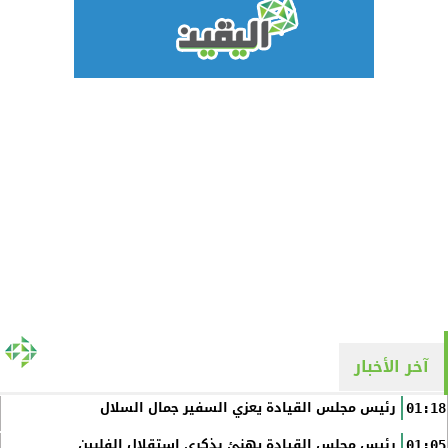
آخر الأخبار
رئيس مجلس القيادة يعزي السفير جمال السلال
01:18
رئيس مجلس القيادة يهنئ بذكرى استقلال الفلبين
01:05