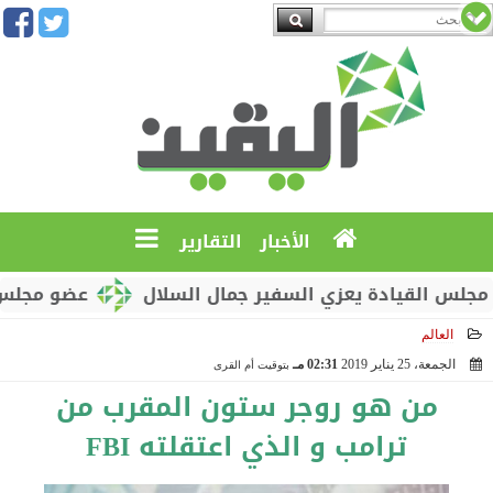
الأخبار
التقارير
 القيادة يعزي السفير جمال السلال
عضو مجلس القياد
العالم
الجمعة، 25 يناير 2019
02:31 مـ
بتوقيت أم القرى
2019-01-25 14:31:49
من هو روجر ستون المقرب من
ترامب و الذي اعتقلته FBI