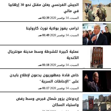
الجيش الفرنسي يعلن مقتل نحو 30 إرهابيا
في مالي
السبت، 14 نوفمبر 2020
02:39 صـ
ترامب يفوز بولاية نورث كارولينا
السبت، 14 نوفمبر 2020
01:49 صـ
عملية كبيرة للشرطة وسط مدينة مونتريال
الكندية
السبت، 14 نوفمبر 2020
01:18 صـ
خاص قادة جمهوريون يدعون لإطلاع بايدن
على "الإحاطات السرية"
السبت، 14 نوفمبر 2020
01:17 صـ
إردوغان يزور شمال قبرص وسط رفض
واستياء السكان