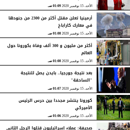
الأحد، 15 نوفمبر 2020
01:09 صـ
أرمينيا تعلن مقتل أكثر من 2300 من جنودها
في معارك كاراباخ
الأحد، 15 نوفمبر 2020
01:08 صـ
أكثر من مليون و 300 ألف وفاة بكورونا حول
العالم
الأحد، 15 نوفمبر 2020
01:08 صـ
بعد نتيجة جورجيا.. بايدن يصل للنتيجة
"الساحقة"
الأحد، 15 نوفمبر 2020
01:07 صـ
كورونا ينتشر مجددا بين حرس الرئيس
الأميركي
الأحد، 15 نوفمبر 2020
01:06 صـ
صحيفة: عملاء إسرائيليون قتلوا الرجل الثاني