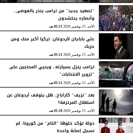
"تصعيد جديد" من ترامب ينذر بالفوضى..
وأنصاره يحتشدون
الأحد، 15 نوفمبر 2020
01:13 صـ
الأحد، 15 نوفمبر 2020
01:11 صـ
علي باباجان لأردوغان: تركيا أكبر منك ومن
حزبك
الأحد، 15 نوفمبر 2020
01:11 صـ
ترامب ينزل بسيارته.. ويحيي المحتجين على
"تزوير الانتخابات"
الأحد، 15 نوفمبر 2020
01:11 صـ
بعد "نزيف" كاراباخ.. هل يتوقف أردوغان عن
استغلال المرتزقة؟
الأحد، 15 نوفمبر 2020
01:10 صـ
دولة تؤكد خلوها "التام" من كورونا: لم
نسجل إصابة واحدة