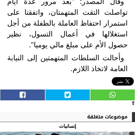
وقال المصدر: "بعد مرور عدة أيام
تواصلت التقت المتهمتان، واتفقتا على
استمرار احتفاظ العاملة بالطفلة من أجل
استغلالها في أعمال التسول، نظير
حصول الأم على مبلغ مالي يوميا".
وأحالت السلطات المتهمتين إلى النيابة
العامة لاتخاذ اللازم.
⇧
موضوعات متعلقة
إنسانيات