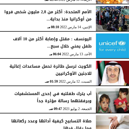
الأمم المتحدة: أكثر من 2,8 مليون شخص فروا
من أوكرانيا منذ بداية...
الإثنين، 14 مارس 2022
08:10 مـ
اليونسف : مقتل وإصابة أكثر من 10 آلاف
طفل يمني خلال سبع...
الأحد، 13 مارس 2022
06:04 مـ
الكويت ترسل طائرة تحمل مساعدات إغاثية
للاجئين الأوكرانيين
السبت، 12 مارس 2022
01:59 صـ
أب يترك طفلتيه في إحدى المستشفيات
وبرفقتهما رسالة مؤثرة جداً
الجمعة، 2 يوليو 2021
09:47 صـ
صلاة التسابيح كيفية أدائها وعدد ركعاتها
وما يقال فيها