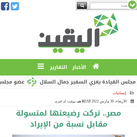
الأخبار
التقارير
لقيادة يعزي السفير جمال السلال
عضو مجلس القيادة
إنسانيات
الأربعاء، 30 مارس 2022
02:53 صـ
بتوقيت أم القرى
2022-03-30 02:53:23
مصر.. تركت رضيعتها لمتسولة
مقابل نسبة من الإيراد