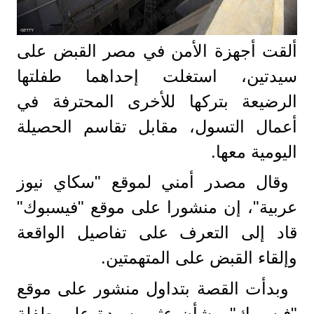
ألقت أجهزة الأمن في مصر القبض على
سيدتين، استغلت إحداهما طفلتها
الرضيعة بتركها للأخرى المحترفة في
أعمال التسول، مقابل تقاسم الحصيلة
اليومية معها.
وقال مصدر أمني لموقع "سكاي نيوز
عربية"، إن منشورا على موقع "فيسبوك"
قاد إلى التعرف على تفاصيل الواقعة
وإلقاء القبض على المتهمتين.
وبدأت القصة بتداول منشور على موقع
"فيسبوك"، بشأن عثور سيدة على طفلة