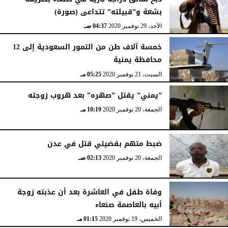
بشعة و”قبيلته” تتداعى (صورة)
الأحد، 29 نوفمبر 2020
04:37 صـ
خمسة آلاف طن من التمور السعودية إلى 12
محافظة يمنية
السبت، 21 نوفمبر 2020
05:25 مـ
”يمني” يقتل ”صهره” بعد هروب زوجته
الجمعة، 20 نوفمبر 2020
10:19 مـ
ضبط متهم بقضيتي قتل في عدن
الجمعة، 20 نوفمبر 2020
02:13 صـ
وفاة طفل في العاشرة بعد أن عذبته زوجة
أبيه بالعاصمة صنعاء
الخميس، 19 نوفمبر 2020
01:15 مـ