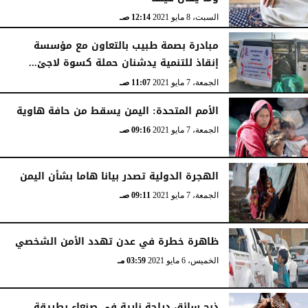
السبت، 8 مايو 2021
12:14 صـ
مبادرة بصمة طبيب بالتعاون مع مؤسسة
إنقاذ للتنمية يدشنان حملة كسوة لاجئ...
الجمعة، 7 مايو 2021
11:07 صـ
الأمم المتحدة: اليمن يسقط من حافة هاوية
الجمعة، 7 مايو 2021
09:16 صـ
الهجرة الدولية تصدر بيانا هاما بشأن اليمن
الجمعة، 7 مايو 2021
09:11 صـ
ظاهرة خطرة في عدن تهدد الأمن الشخصي
الخميس، 6 مايو 2021
03:59 مـ
ذبح سائق دراجة نارية في صنعاء بطريقة