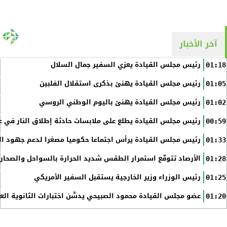
آخر الأخبار
رئيس مجلس القيادة يعزي السفير جمال السلال
01:18
رئيس مجلس القيادة يهنئ بذكرى استقلال الفلبين
01:05
رئيس مجلس القيادة يهنئ باليوم الوطني الروسي
01:02
رئيس مجلس القيادة يطلع على ملابسات حادثة إطلاق النار في عد
00:59
رئيس مجلس القيادة يرأس اجتماعا حكوميا مصغرا لدعم جهود الت
01:33
الأرصاد تتوقّع استمرار الطقس شديد الحرارة بالسواحل والصحاري 
01:28
رئيس الوزراء وزير الخارجية يستقبل السفير الأمريكي
01:25
عضو مجلس القيادة محمود الصبيحي يدشّن اختبارات الثانوية الع
01:20