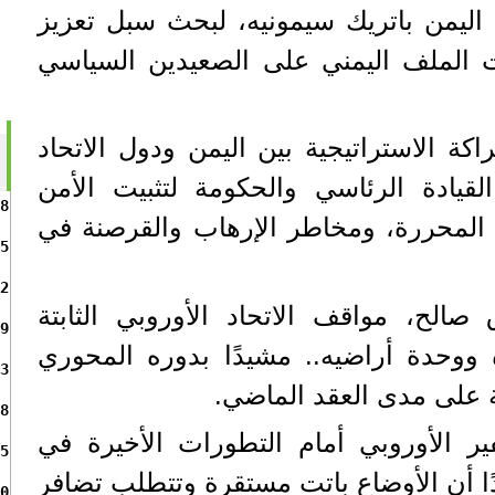
 اليمن باتريك سيمونيه، لبحث سبل تعزيز
ات الملف اليمني على الصعيدين السياسي
اكة الاستراتيجية بين اليمن ودول الاتحاد
قيادة الرئاسي والحكومة لتثبيت الأمن
8
المحررة، ومخاطر الإرهاب والقرصنة في
5
2
 صالح، مواقف الاتحاد الأوروبي الثابتة
9
 ووحدة أراضيه.. مشيدًا بدوره المحوري
3
ة على مدى العقد الماضي.
8
 الأوروبي أمام التطورات الأخيرة في
5
ا أن الأوضاع باتت مستقرة وتتطلب تضافر
0