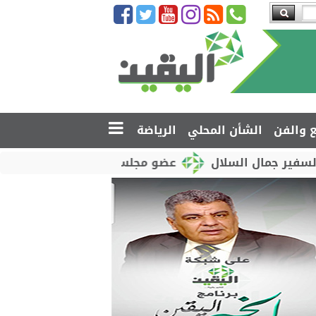
ع والفن
الشأن المحلي
الرياضة
جمال السلال
عضو مجلس القيادة محمود الصبيحي يدشّن 