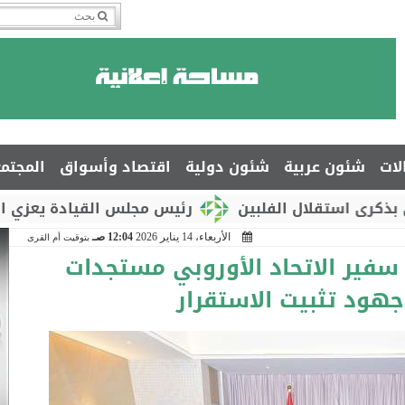
لات
شئون عربية
شئون دولية
اقتصاد وأسواق
المجتم
استقلال الفلبين
رئيس مجلس القيادة يعزي السفير 
الأربعاء، 14 يناير 2026
12:04 صـ
بتوقيت أم القرى
سفير الاتحاد الأوروبي مستجدات
جهود تثبيت الاستقرار