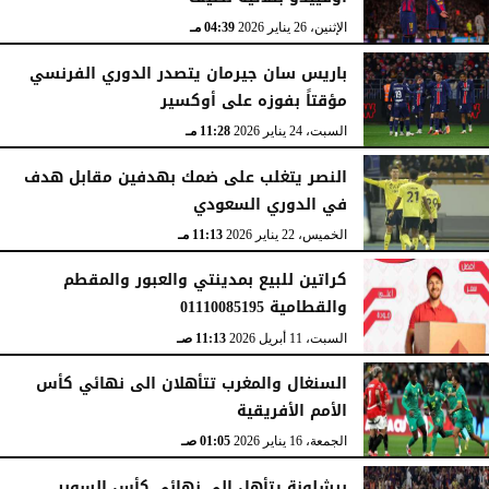
الإثنين، 26 يناير 2026
04:39 مـ
باريس سان جيرمان يتصدر الدوري الفرنسي
مؤقتاً بفوزه على أوكسير
السبت، 24 يناير 2026
11:28 مـ
النصر يتغلب على ضمك بهدفين مقابل هدف
في الدوري السعودي
الخميس، 22 يناير 2026
11:13 مـ
كراتين للبيع بمدينتي والعبور والمقطم
والقطامية 01110085195
السبت، 11 أبريل 2026
11:13 صـ
السنغال والمغرب تتأهلان الى نهائي كأس
الأمم الأفريقية
الجمعة، 16 يناير 2026
01:05 صـ
برشلونة يتأهل إلى نهائي كأس السوبر