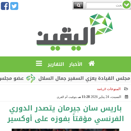
الأخبار
التقارير
القيادة يعزي السفير جمال السلال
عضو مجلس القياد
المنوعات
الرياضة
السبت، 24 يناير 2026
11:28 مـ
بتوقيت أم القرى
2026-01-24 23:28:45
باريس سان جيرمان يتصدر الدوري
الفرنسي مؤقتاً بفوزه على أوكسير