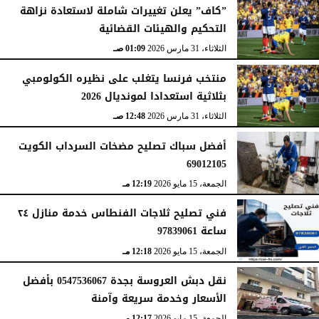
”كاف” يعلن تغييرات شاملة لاستعادة نزاهة
التحكيم والهيئات القضائية
الثلاثاء، 31 مارس 2026
01:09 صـ
منتخب فرنسا يتغلب على نظيره الكولومبي
بثلاثية استعدادا لمونديال 2026
الثلاثاء، 31 مارس 2026
12:48 صـ
أفضل سباك تصليح مضخات السرداب الكويت
69012105
الجمعة، 15 مايو 2026
12:19 مـ
فني تصليح ثلاجات الفنطاس خدمة منازل ٢٤
ساعة 97839061
الجمعة، 15 مايو 2026
12:18 مـ
نقل دبش العروسة بجدة 0547536067 بأفضل
الأسعار وخدمة سريعة وآمنة
الجمعة، 15 مايو 2026
12:17 مـ