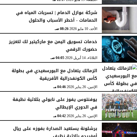
شركة عوازل الدمام | تسربات المياه في
الحمامات - أخطر الأسباب والحلول
الأحد، 10 مايو 2026
08:26 صـ
خدمات تسويق اليمن مع ماركيتير لك لتعزيز
حضورك الرقمي
الثلاثاء، 14 أبريل 2026
04:05 صـ
الزمالك يتعادل مع البورسعيدي في بطولة
كأس الكونفدرالية الأفريقية
الإثنين، 26 يناير 2026
04:46 مـ
يوفنتوس يفوز على نابولي بثلاثية نظيفة
في الدوري الإيطالي
الإثنين، 26 يناير 2026
04:42 مـ
برشلونة يستعيد الصدارة بفوزه على ريال
أوفييدو بثلاثية نظيف