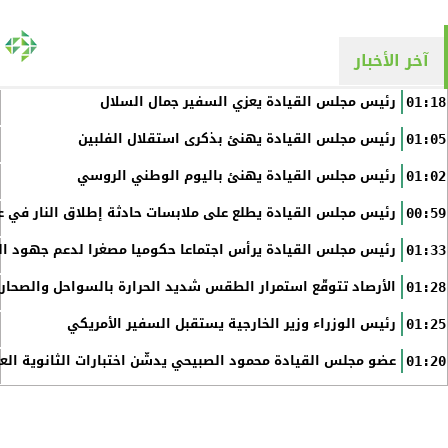
آخر الأخبار
رئيس مجلس القيادة يعزي السفير جمال السلال
01:18
رئيس مجلس القيادة يهنئ بذكرى استقلال الفلبين
01:05
رئيس مجلس القيادة يهنئ باليوم الوطني الروسي
01:02
رئيس مجلس القيادة يطلع على ملابسات حادثة إطلاق النار في عد
00:59
رئيس مجلس القيادة يرأس اجتماعا حكوميا مصغرا لدعم جهود الت
01:33
الأرصاد تتوقّع استمرار الطقس شديد الحرارة بالسواحل والصحاري 
01:28
رئيس الوزراء وزير الخارجية يستقبل السفير الأمريكي
01:25
عضو مجلس القيادة محمود الصبيحي يدشّن اختبارات الثانوية الع
01:20