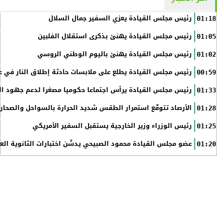
رئيس مجلس القيادة يعزي السفير جمال السلال
01:18
رئيس مجلس القيادة يهنئ بذكرى استقلال الفلبين
01:05
رئيس مجلس القيادة يهنئ باليوم الوطني الروسي
01:02
رئيس مجلس القيادة يطلع على ملابسات حادثة إطلاق النار في عد
00:59
رئيس مجلس القيادة يرأس اجتماعا حكوميا مصغرا لدعم جهود الت
01:33
الأرصاد تتوقّع استمرار الطقس شديد الحرارة بالسواحل والصحاري 
01:28
رئيس الوزراء وزير الخارجية يستقبل السفير الأمريكي
01:25
عضو مجلس القيادة محمود الصبيحي يدشّن اختبارات الثانوية الع
01:20