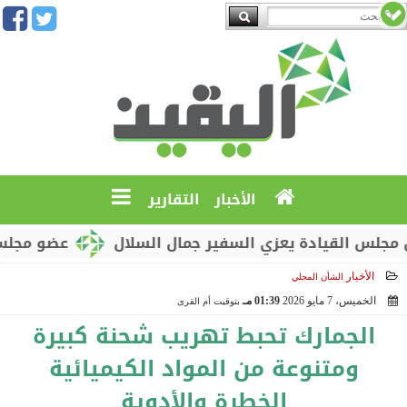
الأخبار
التقارير
القيادة يعزي السفير جمال السلال
عضو مجلس القياد
الأخبار
الشأن المحلي
الخميس، 7 مايو 2026
01:39 مـ
بتوقيت أم القرى
2026-05-07 13:39:48
الجمارك تحبط تهريب شحنة كبيرة
ومتنوعة من المواد الكيميائية
الخطرة والأدوية