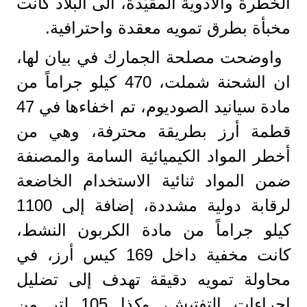
الخطرة والأدوية المقيّدة، الى البلاد كانت
مخبأة بطرق تمويه معقدة واحترافية.
واوضحت مصلحة الجمارك في بيان لها،
ان الشحنة شملت، 470 كيلو جراماً من
مادة سيانيد الصوديوم، تم اخفاءها في 47
قطمة أرز بطريقة محترفة، وهي من
أخطر المواد الكيميائية السامة والمصنفة
ضمن المواد ثنائية الاستخدام الخاضعة
لرقابة دولية مشددة، إضافة إلى 1100
كيلو جراماً من مادة الكربون النشط،
كانت مخفية داخل 169 كيس أرز، في
محاولة تمويه دقيقة تهدف إلى تضليل
إجراءات التفتيش، وكذا 105 لتر من