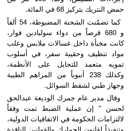
حمض النتريك بتركيز 68 في المائة.
كما تضمّنت الشحنة المضبوطة، 54 ألفاً
و 680 قرصاً من دواء سولبادين فوار،
كانت مخبأة داخل غسالات ملابس وعلب
مواد تنظيف وحقيبة سفر، في أسلوب
تمويه متعمد للتحايل على الأنظمة،
وكذلك 238 أنبوباً من المراهم الطبية
وجهاز طبي لشفط السوائل.
وقال مدير عام جمرك الوديعة عبدالحق
لحسن " إن عملية الضبط تمت وفقاً
لالتزامات الحكومة في الاتفاقيات الدولية،
وتنفيذاً لقانون الجمارك والقوانين النافذة