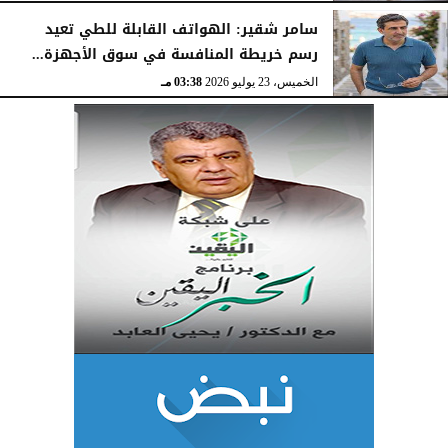
الخميس، 23 يوليو 2026
03:47 مـ
سامر شقير: الهواتف القابلة للطي تعيد
رسم خريطة المنافسة في سوق الأجهزة...
الخميس، 23 يوليو 2026
03:38 مـ