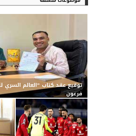
موضوعات متعلقة
توقيع عقد كتاب ”العالم السري لل
فرعون
الإثنين، 22 يونيو 2026
12:11 مـ