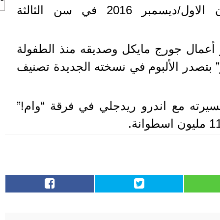
قبل وفاته في 25 كانون الاول/ديسمبر 2016 في سن الثالثة
أعمال جورج مايكل وصديقه منذ الطفولة
” بتصدر الألبوم في نسخته الجديدة تصنيف
يرته مع اندرو ريدجلي في فرقة “وام!”