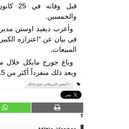
والخمسين.
وأعرب ديفيد اوستن مدير 
في بيان عن “اعتزازه الكبير
المبيعات.
وباع جورج مايكل خلال مس
وبعد ذلك منفرداً أكثر من 115 مليون اسطوانة.
المغني البريطاني جوج مايكل
⇧