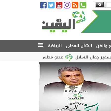
ع والفن
الشأن المحلي
الرياضة
 السلال
عضو مجلس القيادة محمود الصبيحي يدشّن اختبا