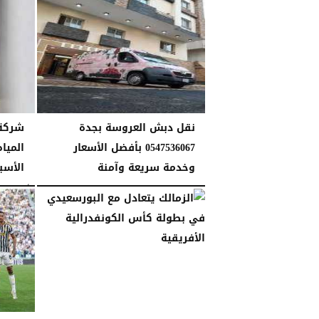
نقل دبش العروسة بجدة
شركة 
0547536067 بأفضل الأسعار
الميا
وخدمة سريعة وآمنة
الأسب
الجمعة، 15 مايو 2026
12:17 مـ
الأحد، 10 مايو 2026