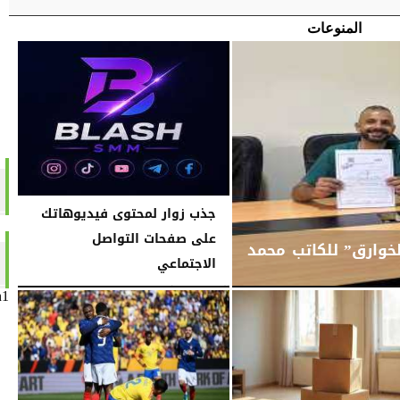
المنوعات
جذب زوار لمحتوى فيديوهاتك
على صفحات التواصل
خوارق” للكاتب محمد
الاجتماعي
السبت، 16 مايو 2026
10:59 صـ
n1