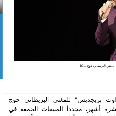
المغني البريطاني جوج مايكل
وت بريجديس″ للمغني البريطاني جوج
رة أشهر، مجدداً المبيعات الجمعة في