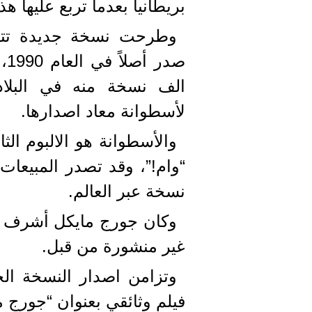
بريطانيا بعدما تربع عليها هذا ال
وطرحت نسخة جديدة تتضمن 
الف نسخة منه في البلاد
لأسطوانة معاد اصدارها.
والأسطوانة هو الالبوم الث
“وام!”، وقد تصدر المبيعات
نسخة عبر العالم.
وكان جورج مايكل أشرف شخ
غير منشورة من قبل.
فيلم وثائقي بعنوان “جورج م