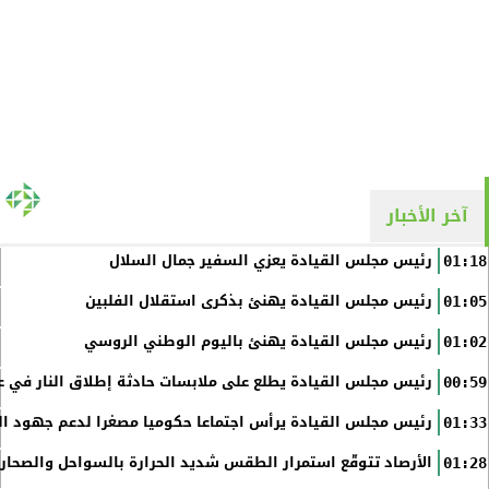
آخر الأخبار
رئيس مجلس القيادة يعزي السفير جمال السلال
01:18
رئيس مجلس القيادة يهنئ بذكرى استقلال الفلبين
01:05
رئيس مجلس القيادة يهنئ باليوم الوطني الروسي
01:02
رئيس مجلس القيادة يطلع على ملابسات حادثة إطلاق النار في عد
00:59
رئيس مجلس القيادة يرأس اجتماعا حكوميا مصغرا لدعم جهود الت
01:33
الأرصاد تتوقّع استمرار الطقس شديد الحرارة بالسواحل والصحاري 
01:28