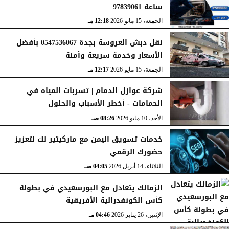
ساعة 97839061
الجمعة، 15 مايو 2026
12:18 مـ
نقل دبش العروسة بجدة 0547536067 بأفضل
الأسعار وخدمة سريعة وآمنة
الجمعة، 15 مايو 2026
12:17 مـ
شركة عوازل الدمام | تسربات المياه في
الحمامات - أخطر الأسباب والحلول
الأحد، 10 مايو 2026
08:26 صـ
خدمات تسويق اليمن مع ماركيتير لك لتعزيز
حضورك الرقمي
الثلاثاء، 14 أبريل 2026
04:05 صـ
الزمالك يتعادل مع البورسعيدي في بطولة
كأس الكونفدرالية الأفريقية
الإثنين، 26 يناير 2026
04:46 مـ