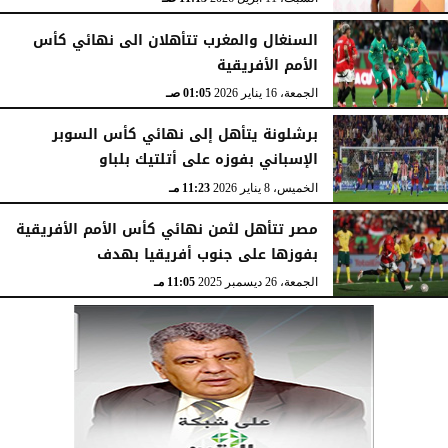
السنغال والمغرب تتأهلان الى نهائي كأس
الأمم الأفريقية
الجمعة، 16 يناير 2026
01:05 صـ
برشلونة يتأهل إلى نهائي كأس السوبر
الإسباني بفوزه على أتلتيك بلباو
الخميس، 8 يناير 2026
11:23 مـ
مصر تتأهل لثمن نهائي كأس الأمم الأفريقية
بفوزها على جنوب أفريقيا بهدف
الجمعة، 26 ديسمبر 2025
11:05 مـ