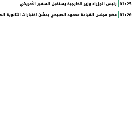
رئيس الوزراء وزير الخارجية يستقبل السفير الأمريكي
01:25
عضو مجلس القيادة محمود الصبيحي يدشّن اختبارات الثانوية الع
01:20