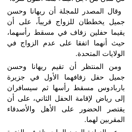
وقال المصدر للمجلة أن ريهانا وحسن
جميل يخططان للزواج قريباً، على أن
يقيما حفلين زفاف في مسقط رأسهما،
حيث أنهما اتفقا على عدم الزواج في
الولايات المتحدة.
ومن المنتظر أن تقيم ريهانا وحسن
جميل حفل زفافهما الأول في جزيرة
باربادوس مسقط رأسها ثم سيسافران
إلى رياض لإقامة الحفل الثاني، على أن
يقتصر الحضور على الأهل والأصدقاء
المقربين لهما.