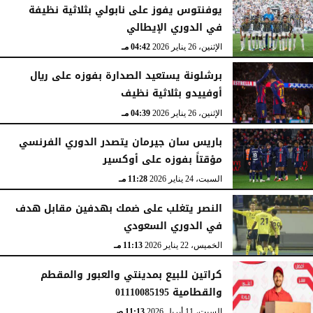
يوفنتوس يفوز على نابولي بثلاثية نظيفة
في الدوري الإيطالي
الإثنين، 26 يناير 2026
04:42 مـ
برشلونة يستعيد الصدارة بفوزه على ريال
أوفييدو بثلاثية نظيف
الإثنين، 26 يناير 2026
04:39 مـ
باريس سان جيرمان يتصدر الدوري الفرنسي
مؤقتاً بفوزه على أوكسير
السبت، 24 يناير 2026
11:28 مـ
النصر يتغلب على ضمك بهدفين مقابل هدف
في الدوري السعودي
الخميس، 22 يناير 2026
11:13 مـ
كراتين للبيع بمدينتي والعبور والمقطم
والقطامية 01110085195
السبت، 11 أبريل 2026
11:13 صـ