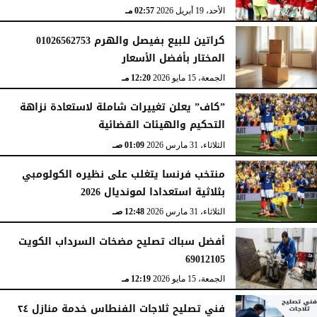
الأحد، 19 أبريل 2026
02:57 مـ
كراتين للبيع بفيصل والهرم 01026562753
المختار بأفضل الأسعار
الجمعة، 15 مايو 2026
12:20 مـ
”كاف” يعلن تغييرات شاملة لاستعادة نزاهة
التحكيم والهيئات القضائية
الثلاثاء، 31 مارس 2026
01:09 صـ
منتخب فرنسا يتغلب على نظيره الكولومبي
بثلاثية استعدادا لمونديال 2026
الثلاثاء، 31 مارس 2026
12:48 صـ
أفضل سباك تصليح مضخات السرداب الكويت
69012105
الجمعة، 15 مايو 2026
12:19 مـ
فني تصليح ثلاجات الفنطاس خدمة منازل ٢٤