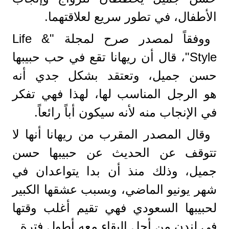
الأطفال، في تطور سريع لعلاقتهما.
ووفقاً لمصدر صرح لمجلة "Life &
Style"، قال أن ريهانا تقع في حب حبيبها
حسن جميل، وتعتقد بشكل جدي أنه
هو الرجل المناسب لها، لهذا فهي تفكر
في الإنجاب منه لأنه سيكون أباً رائعاً.
وقال المصدر المقرب من ريهانا أنها لا
تتوقف عن الحديث عن حبيبها حسن
جميل، وذلك منذ أن بدا يتواعدان في
شهر يونيو الماضي، وبسبب عشقها الكبير
لحبيبها السعودي فهي تقيم أغلب وقتها
في لندن من أجل البقاء معه أطول فترة.