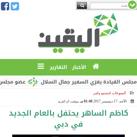
الأخبار
التقارير
 القيادة يعزي السفير جمال السلال
عضو مجلس القيا
المنوعات
المجتمع والفن
الأحد، 17 ديسمبر 2017
01:40 مـ
بتوقيت أم القرى
2017-12-17 13:40:16
كاظم الساهر يحتفل بالعام الجديد
في دبي