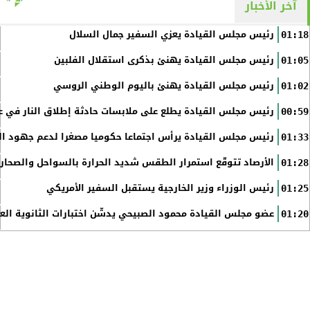
آخر الأخبار
رئيس مجلس القيادة يعزي السفير جمال السلال
01:18
رئيس مجلس القيادة يهنئ بذكرى استقلال الفلبين
01:05
رئيس مجلس القيادة يهنئ باليوم الوطني الروسي
01:02
رئيس مجلس القيادة يطلع على ملابسات حادثة إطلاق النار في عد
00:59
رئيس مجلس القيادة يرأس اجتماعا حكوميا مصغرا لدعم جهود الت
01:33
الأرصاد تتوقّع استمرار الطقس شديد الحرارة بالسواحل والصحاري 
01:28
رئيس الوزراء وزير الخارجية يستقبل السفير الأمريكي
01:25
عضو مجلس القيادة محمود الصبيحي يدشّن اختبارات الثانوية الع
01:20