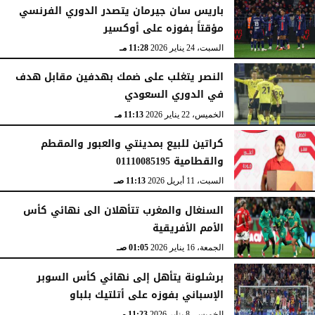
باريس سان جيرمان يتصدر الدوري الفرنسي
مؤقتاً بفوزه على أوكسير
السبت، 24 يناير 2026
11:28 مـ
النصر يتغلب على ضمك بهدفين مقابل هدف
في الدوري السعودي
الخميس، 22 يناير 2026
11:13 مـ
كراتين للبيع بمدينتي والعبور والمقطم
والقطامية 01110085195
السبت، 11 أبريل 2026
11:13 صـ
السنغال والمغرب تتأهلان الى نهائي كأس
الأمم الأفريقية
الجمعة، 16 يناير 2026
01:05 صـ
برشلونة يتأهل إلى نهائي كأس السوبر
الإسباني بفوزه على أتلتيك بلباو
الخميس، 8 يناير 2026
11:23 مـ