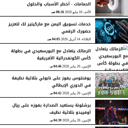
الحمامات - أخطر الأسباب والحلول
الأحد، 10 مايو 2026
08:26 صـ
خدمات تسويق اليمن مع ماركيتير لك لتعزيز
حضورك الرقمي
الثلاثاء، 14 أبريل 2026
04:05 صـ
الزمالك يتعادل مع البورسعيدي في بطولة
كأس الكونفدرالية الأفريقية
الإثنين، 26 يناير 2026
04:46 مـ
يوفنتوس يفوز على نابولي بثلاثية نظيفة
في الدوري الإيطالي
الإثنين، 26 يناير 2026
04:42 مـ
برشلونة يستعيد الصدارة بفوزه على ريال
أوفييدو بثلاثية نظيف
الإثنين، 26 يناير 2026
04:39 مـ