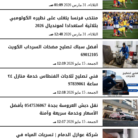
الثلاثاء، 31 مارس 2026
01:09 صـ
منتخب فرنسا يتغلب على نظيره الكولومبي
بثلاثية استعدادا لمونديال 2026
الثلاثاء، 31 مارس 2026
12:48 صـ
أفضل سباك تصليح مضخات السرداب الكويت
69012105
الجمعة، 15 مايو 2026
12:19 مـ
فني تصليح ثلاجات الفنطاس خدمة منازل ٢٤
ساعة 97839061
الجمعة، 15 مايو 2026
12:18 مـ
نقل دبش العروسة بجدة 0547536067 بأفضل
الأسعار وخدمة سريعة وآمنة
الجمعة، 15 مايو 2026
12:17 مـ
شركة عوازل الدمام | تسربات المياه في