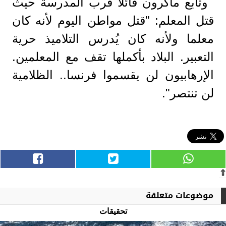
وتابع ماكرون قائلا قرب المدرسة حيث
قتل المعلم: "قتل مواطن اليوم لأنه كان
معلما ولأنه كان يُدرس التلاميذ حرية
التعبير. البلاد بأكملها تقف مع المعلمين.
الإرهابيون لن يقسموا فرنسا.. الظلامية
لن تنتصر".
⇧
موضوعات متعلقة
تحقيقات