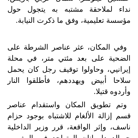
نداء لملاحقة مشتبه به يتجول حول
مؤسسة تعليمية، وفق ما ذكرت النيابة.
وفي المكان، عثر عناصر الشرطة على
الضحية على بعد مئتي متر، في محلة
إيرانيي، وحاولوا توقيف رجل كان يحمل
سلاحا أبيض ويهددهم، فأطلقوا النار
وأردوه قتيلا.
وتم تطويق المكان واستقدام عناصر
قسم إزالة الألغام للاشتباه بوجود حزام
ناسف، وإثر الواقعة، قرر وزير الداخلية
جيرالد دارمانان المتواجد في المغرب،