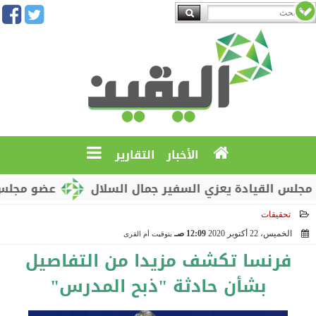
الأخبار
التقارير
القيادة يعزي السفير جمال السلال
عضو مجلس القيادة
تحقيقات
الخميس، 22 أكتوبر 2020
12:09 صـ
بتوقيت أم القرى
2020-10-22 00:09:08
فرنسا تكشف مزيدا من التفاصيل
بشأن حادثة "ذبح المدرس"