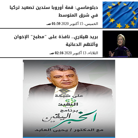
دبلوماسي: قمة أوروبا ستدين تصعيد تركيا
في شرق المتوسط
الخميس، 15 أكتوبر 2020
01:59 صـ
بريد هيلاري.. نافذة على "مطبخ" الإخوان
وآلتهم الدعائية
الثلاثاء، 13 أكتوبر 2020
02:16 صـ