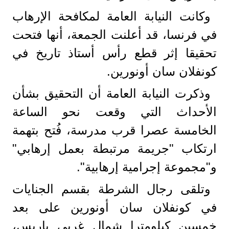
وكانت النيابة العامة لمكافحة الإرهاب
في فرنسا، قد أعلنت الجمعة، أنها فتحت
تحقيقا إثر قطع رأس أستاذ تاريخ في
كونفلان سان أونورين.
وذكرت النيابة العامة أن التحقيق بشأن
الأحداث التي وقعت نحو الساعة
الخامسة عصرا قرب مدرسة، فُتح بتهمة
ارتكاب "جريمة مرتبطة بعمل إرهابي"
و"مجموعة إجرامية إرهابية".
وتلقى رجال الشرطة بقسم الجنايات
في كونفلان سان أونورين على بعد
خمسين كيلومترا شمال غربي باريس،