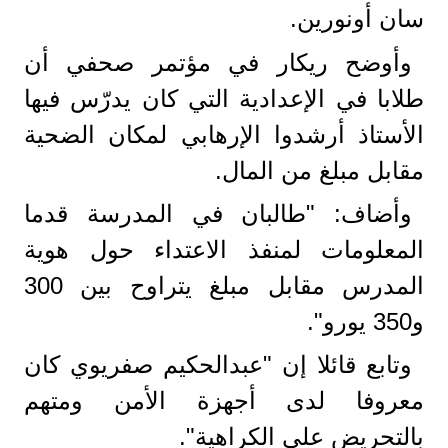
سان أونورين.
وأوضح ريكار في مؤتمر صحفي أن
طلابا في الإعدادية التي كان يدرّس فيها
الأستاذ أرشدوا الإرهابي لمكان الضحية
مقابل مبلغ من المال.
وأضاف: "طالبان في المدرسة قدما
المعلومات لمنفذ الاعتداء حول هوية
المدرس مقابل مبلغ يتراوح بين 300
و350 يورو".
وتابع قائلا إن "عبدالحكيم صفريوي كان
معروفا لدى أجهزة الأمن ومتهم
بالتحريض على الكراهية".