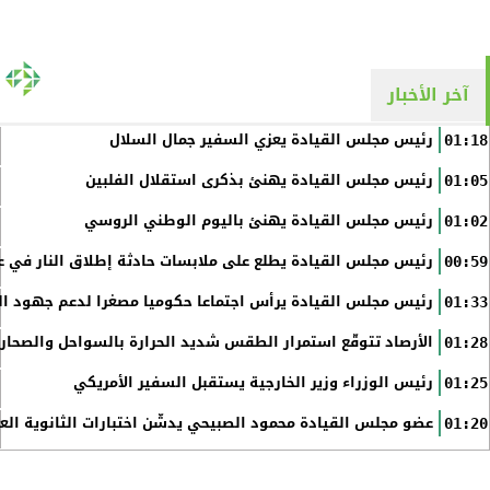
آخر الأخبار
رئيس مجلس القيادة يعزي السفير جمال السلال
01:18
رئيس مجلس القيادة يهنئ بذكرى استقلال الفلبين
01:05
رئيس مجلس القيادة يهنئ باليوم الوطني الروسي
01:02
رئيس مجلس القيادة يطلع على ملابسات حادثة إطلاق النار في عد
00:59
رئيس مجلس القيادة يرأس اجتماعا حكوميا مصغرا لدعم جهود الت
01:33
الأرصاد تتوقّع استمرار الطقس شديد الحرارة بالسواحل والصحاري 
01:28
رئيس الوزراء وزير الخارجية يستقبل السفير الأمريكي
01:25
عضو مجلس القيادة محمود الصبيحي يدشّن اختبارات الثانوية الع
01:20