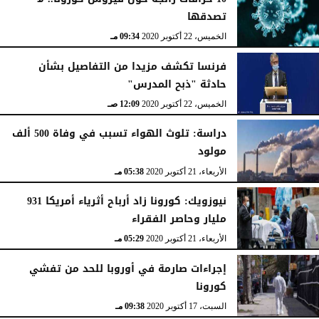
تصدقها
الخميس، 22 أكتوبر 2020
09:34 مـ
فرنسا تكشف مزيدا من التفاصيل بشأن
حادثة "ذبح المدرس"
الخميس، 22 أكتوبر 2020
12:09 صـ
دراسة: تلوث الهواء تسبب في وفاة 500 ألف
مولود
الأربعاء، 21 أكتوبر 2020
05:38 مـ
نيوزويك: كورونا زاد أرباح أثرياء أمريكا 931
مليار وحاصر الفقراء
الأربعاء، 21 أكتوبر 2020
05:29 مـ
إجراءات صارمة في أوروبا للحد من تفشي
كورونا
السبت، 17 أكتوبر 2020
09:38 مـ